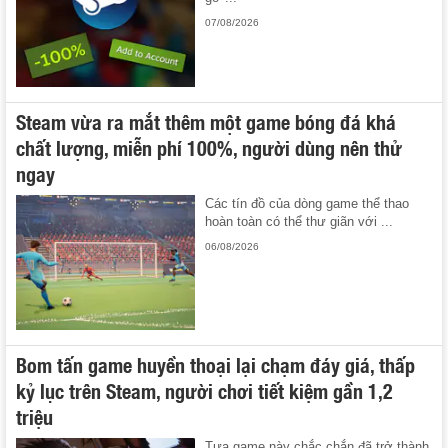
07/08/2026
Steam vừa ra mắt thêm một game bóng đá khá
chất lượng, miễn phí 100%, người dùng nên thử
ngay
Các tín đồ của dòng game thể thao
hoàn toàn có thể thư giãn với ...
06/08/2026
Bom tấn game huyền thoại lại chạm đáy giá, thấp
kỷ lục trên Steam, người chơi tiết kiệm gần 1,2
triệu
Tựa game này chắc chắn đã trở thành