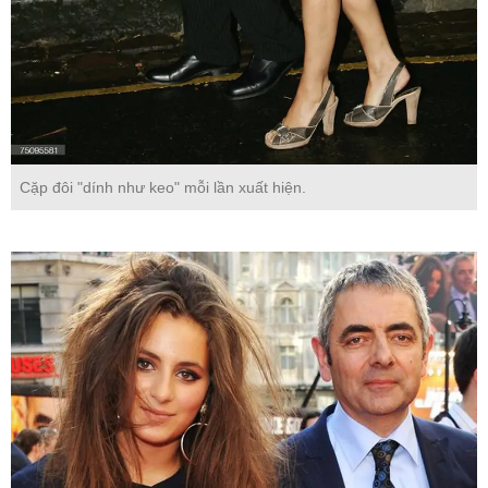
Cặp đôi "dính như keo" mỗi lần xuất hiện.