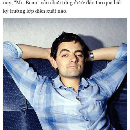
nay, "Mr. Bean" vẫn chưa từng được đào tạo qua bất
kỳ trường lớp diễn xuất nào.