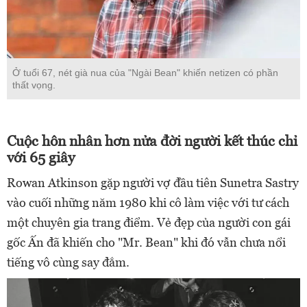
Ở tuổi 67, nét già nua của "Ngài Bean" khiến netizen có phần
thất vọng.
Cuộc hôn nhân hơn nửa đời người kết thúc chỉ
với 65 giây
Rowan Atkinson gặp người vợ đầu tiên Sunetra Sastry
vào cuối những năm 1980 khi cô làm việc với tư cách
một chuyên gia trang điểm. Vẻ đẹp của người con gái
gốc Ấn đã khiến cho "Mr. Bean" khi đó vẫn chưa nổi
tiếng vô cùng say đắm.