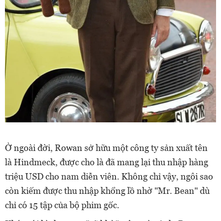
Ở ngoài đời, Rowan sở hữu một công ty sản xuất tên
là Hindmeck, được cho là đã mang lại thu nhập hàng
triệu USD cho nam diễn viên. Không chỉ vậy, ngôi sao
còn kiếm được thu nhập khổng lồ nhờ "Mr. Bean" dù
chỉ có 15 tập của bộ phim gốc.