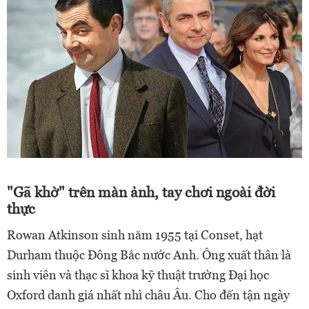
"Gã khờ" trên màn ảnh, tay chơi ngoài đời
thực
Rowan Atkinson sinh năm 1955 tại Conset, hạt
Durham thuộc Đông Bắc nước Anh. Ông xuất thân là
sinh viên và thạc sĩ khoa kỹ thuật trường Đại học
Oxford danh giá nhất nhì châu Âu. Cho đến tận ngày