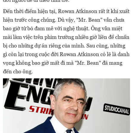
Đến thời điểm hiện tại, Rowan Atkinson rất ít khi xuất
hiện trước công chúng. Dù vậy, "Mr. Bean" vẫn chưa
bao giờ từ bỏ đam mê với nghệ thuật. Ông vẫn miệt
mài làm việc trên phim trường nhiều giờ liền để chuẩn
bị cho những dự án riêng của mình. Sau cùng, những
gì còn lại trong cuộc đời Rowan Atkinson có lẽ là danh
vọng không bao giờ mất đi mà "Mr. Bean" đã mang
đến cho ông.