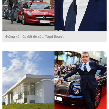
Những xế hộp đắt đỏ của "Ngài Bean".