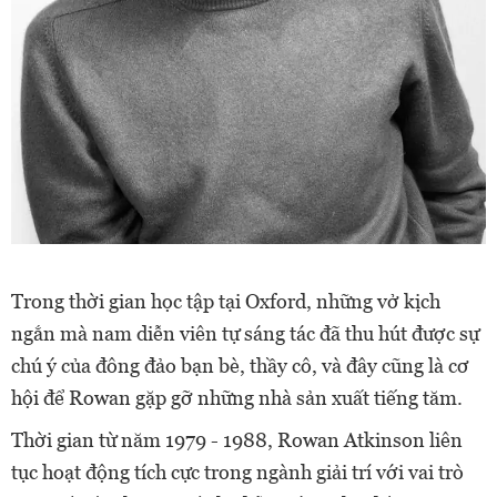
Trong thời gian học tập tại Oxford, những vở kịch
ngắn mà nam diễn viên tự sáng tác đã thu hút được sự
chú ý của đông đảo bạn bè, thầy cô, và đây cũng là cơ
hội để Rowan gặp gỡ những nhà sản xuất tiếng tăm.
Thời gian từ năm 1979 - 1988, Rowan Atkinson liên
tục hoạt động tích cực trong ngành giải trí với vai trò