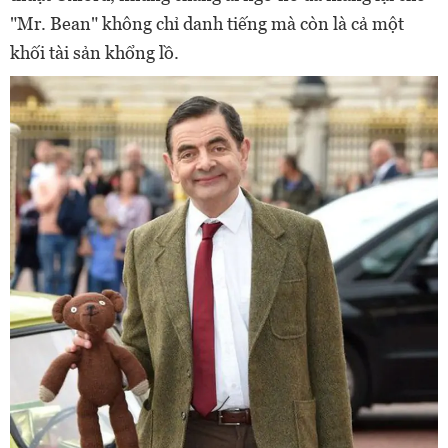
"Mr. Bean" không chỉ danh tiếng mà còn là cả một
khối tài sản khổng lồ.