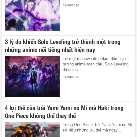
09/08/2026
3 lý do khiến Solo Leveling trở thành một trong
những anime nổi tiếng nhất hiện nay
Từ một manhwa đình đám đến hiện
tượng anime toàn cầu, Solo Leveling
đã chinh ...
09/08/2026
4 lợi thế của trái Yami Yami no Mi mà Haki trong
One Piece không thể thay thế
Trong One Piece, trái Yami Yami no Mi
sở hữu những ưu thế mà ngay ...