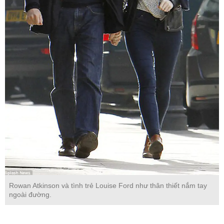
Rowan Atkinson và tình trẻ Louise Ford như thân thiết nắm tay
ngoài đường.