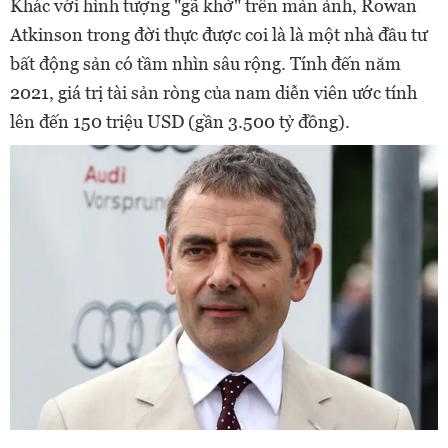
Khác với hình tượng "gã khờ" trên màn ảnh, Rowan
Atkinson trong đời thực được coi là là một nhà đầu tư
bất động sản có tầm nhìn sâu rộng. Tính đến năm
2021, giá trị tài sản ròng của nam diễn viên ước tính
lên đến 150 triệu USD (gần 3.500 tỷ đồng).