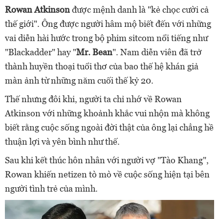
Rowan Atkinson
được mệnh danh là "kẻ chọc cười cả
thế giới". Ông được người hâm mộ biết đến với những
vai diễn hài hước trong bộ phim sitcom nổi tiếng như
"Blackadder" hay "
Mr. Bean
". Nam diễn viên đã trở
thành huyền thoại tuổi thơ của bao thế hệ khán giả
màn ảnh từ những năm cuối thế kỷ 20.
Thế nhưng đôi khi, người ta chỉ nhớ về Rowan
Atkinson với những khoảnh khắc vui nhộn mà không
biết rằng cuộc sống ngoài đời thật của ông lại chẳng hề
thuận lợi và yên bình như thế.
Sau khi kết thúc hôn nhân với người vợ "Tào Khang",
Rowan khiến netizen tò mò về cuộc sống hiện tại bên
người tình trẻ của mình.