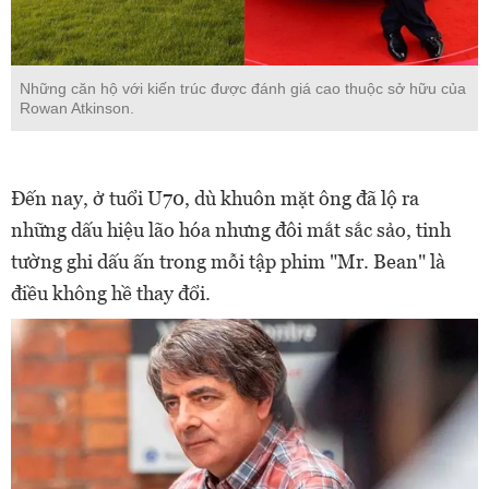
Những căn hộ với kiến trúc được đánh giá cao thuộc sở hữu của
Rowan Atkinson.
Đến nay, ở tuổi U70, dù khuôn mặt ông đã lộ ra
những dấu hiệu lão hóa nhưng đôi mắt sắc sảo, tinh
tường ghi dấu ấn trong mỗi tập phim "Mr. Bean" là
điều không hề thay đổi.