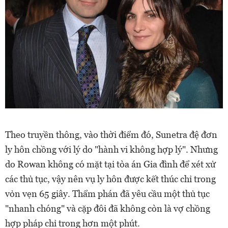
Theo truyền thông, vào thời điểm đó, Sunetra đệ đơn
ly hôn chồng với lý do "hành vi không hợp lý". Nhưng
do Rowan không có mặt tại tòa án Gia đình để xét xử
các thủ tục, vậy nên vụ ly hôn được kết thúc chỉ trong
vỏn vẹn 65 giây. Thẩm phán đã yêu cầu một thủ tục
"nhanh chóng" và cặp đôi đã không còn là vợ chồng
hợp pháp chỉ trong hơn một phút.