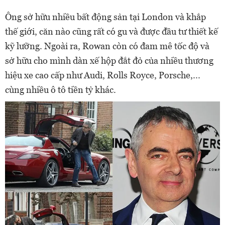
Ông sở hữu nhiều bất động sản tại London và khắp
thế giới, căn nào cũng rất có gu và được đầu tư thiết kế
kỹ lưỡng. Ngoài ra, Rowan còn có đam mê tốc độ và
sở hữu cho mình dàn xế hộp đắt đỏ của nhiều thương
hiệu xe cao cấp như Audi, Rolls Royce, Porsche,...
cùng nhiều ô tô tiền tỷ khác.