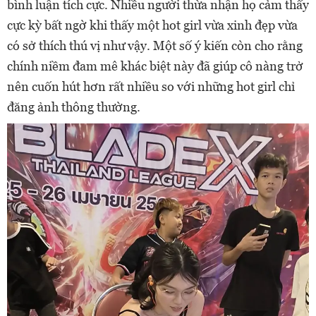
bình luận tích cực. Nhiều người thừa nhận họ cảm thấy
cực kỳ bất ngờ khi thấy một hot girl vừa xinh đẹp vừa
có sở thích thú vị như vậy. Một số ý kiến còn cho rằng
chính niềm đam mê khác biệt này đã giúp cô nàng trở
nên cuốn hút hơn rất nhiều so với những hot girl chỉ
đăng ảnh thông thường.