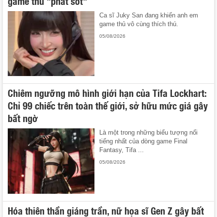
game thủ "phát sốt"
Ca sĩ Juky San đang khiến anh em
game thủ vô cùng thích thú.
05/08/2026
Chiêm ngưỡng mô hình giới hạn của Tifa Lockhart:
Chỉ 99 chiếc trên toàn thế giới, sở hữu mức giá gây
bất ngờ
Là một trong những biểu tượng nổi
tiếng nhất của dòng game Final
Fantasy, Tifa ...
05/08/2026
Hóa thiên thần giáng trần, nữ họa sĩ Gen Z gây bất