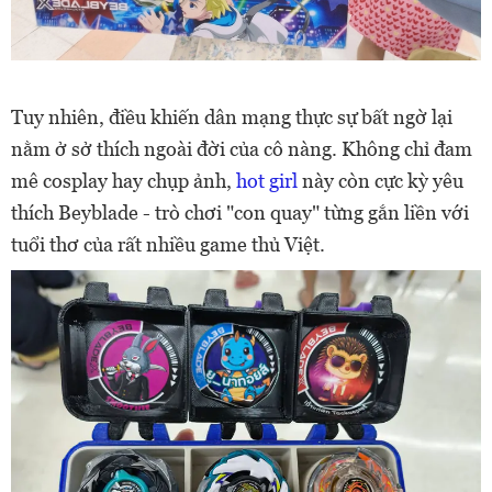
Tuy nhiên, điều khiến dân mạng thực sự bất ngờ lại
nằm ở sở thích ngoài đời của cô nàng. Không chỉ đam
mê cosplay hay chụp ảnh,
hot girl
này còn cực kỳ yêu
thích Beyblade - trò chơi "con quay" từng gắn liền với
tuổi thơ của rất nhiều game thủ Việt.