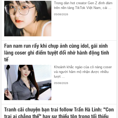
Trong dàn hot creator Gen Z đình đám
trên nền tảng TikTok Việt Nam, cái ...
05/08/2026
Fan nam run rẩy khi chụp ảnh cùng idol, gái xinh
làng coser ghi điểm tuyệt đối nhờ hành động tinh
tế
Khoảnh khắc ngào của cô nàng coser
và người hâm mộ nhận được nhiều
lượt ...
05/08/2026
Tranh cãi chuyện bạn trai follow Trần Hà Linh: "Con
trai ai chẳng thế" hay sự thiếu tôn trọng tối thiểu