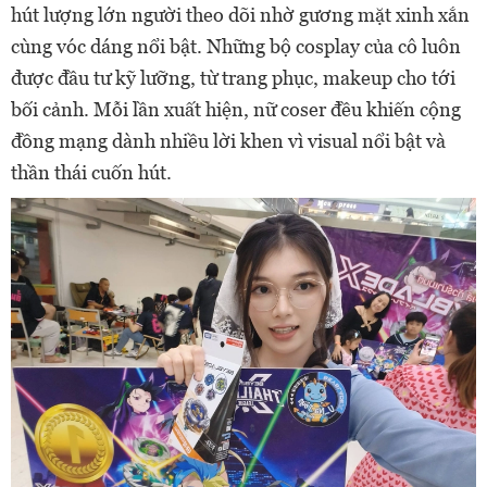
hút lượng lớn người theo dõi nhờ gương mặt xinh xắn
cùng vóc dáng nổi bật. Những bộ cosplay của cô luôn
được đầu tư kỹ lưỡng, từ trang phục, makeup cho tới
bối cảnh. Mỗi lần xuất hiện, nữ coser đều khiến cộng
đồng mạng dành nhiều lời khen vì visual nổi bật và
thần thái cuốn hút.