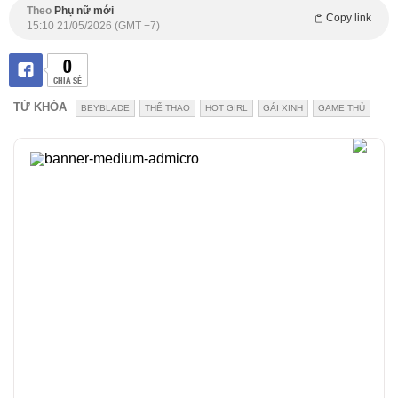
Theo
Phụ nữ mới
Copy link
15:10 21/05/2026 (GMT +7)
0
CHIA SẺ
TỪ KHÓA
BEYBLADE
THỂ THAO
HOT GIRL
GÁI XINH
GAME THỦ