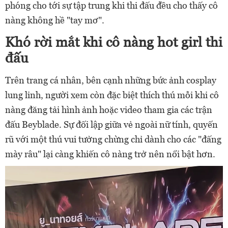
phóng cho tới sự tập trung khi thi đấu đều cho thấy cô
nàng không hề "tay mơ".
Khó rời mắt khi cô nàng hot girl thi
đấu
Trên trang cá nhân, bên cạnh những bức ảnh cosplay
lung linh, người xem còn đặc biệt thích thú mỗi khi cô
nàng đăng tải hình ảnh hoặc video tham gia các trận
đấu Beyblade. Sự đối lập giữa vẻ ngoài nữ tính, quyến
rũ với một thú vui tưởng chừng chỉ dành cho các "đấng
mày râu" lại càng khiến cô nàng trở nên nổi bật hơn.