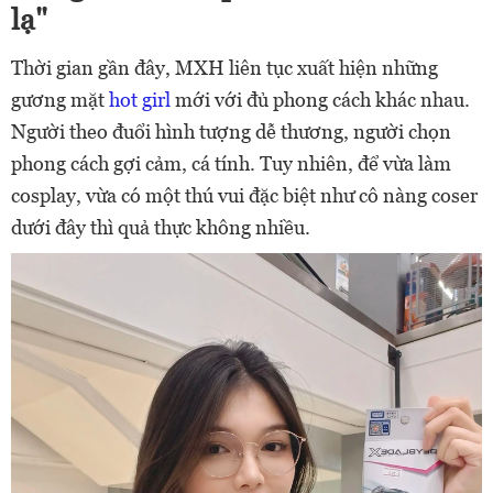
lạ"
Thời gian gần đây, MXH liên tục xuất hiện những
gương mặt
hot girl
mới với đủ phong cách khác nhau.
Người theo đuổi hình tượng dễ thương, người chọn
phong cách gợi cảm, cá tính. Tuy nhiên, để vừa làm
cosplay, vừa có một thú vui đặc biệt như cô nàng coser
dưới đây thì quả thực không nhiều.