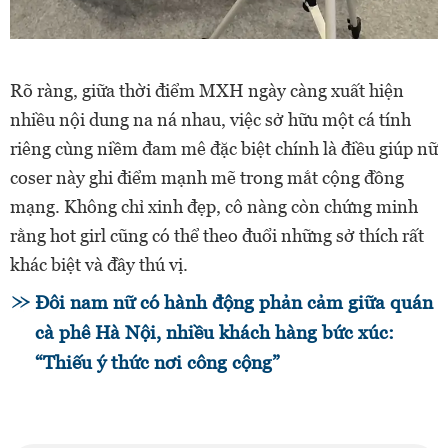
Rõ ràng, giữa thời điểm MXH ngày càng xuất hiện
nhiều nội dung na ná nhau, việc sở hữu một cá tính
riêng cùng niềm đam mê đặc biệt chính là điều giúp nữ
coser này ghi điểm mạnh mẽ trong mắt cộng đồng
mạng. Không chỉ xinh đẹp, cô nàng còn chứng minh
rằng hot girl cũng có thể theo đuổi những sở thích rất
khác biệt và đầy thú vị.
Đôi nam nữ có hành động phản cảm giữa quán
cà phê Hà Nội, nhiều khách hàng bức xúc:
“Thiếu ý thức nơi công cộng”