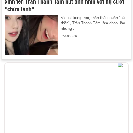
xinh tên Trần Thanh Tâm hút ánh nhìn với nụ cười
"chữa lành"
Visual trong trẻo, thần thái chuẩn "nữ
thần", Trần Thanh Tâm làm chao đảo
những ...
05/08/2026