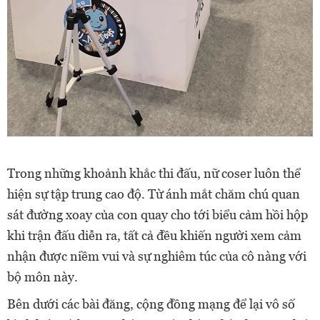
Trong những khoảnh khắc thi đấu, nữ coser luôn thể
hiện sự tập trung cao độ. Từ ánh mắt chăm chú quan
sát đường xoay của con quay cho tới biểu cảm hồi hộp
khi trận đấu diễn ra, tất cả đều khiến người xem cảm
nhận được niềm vui và sự nghiêm túc của cô nàng với
bộ môn này.
Bên dưới các bài đăng, cộng đồng mạng để lại vô số