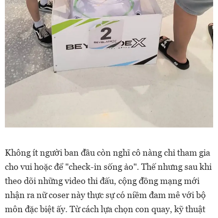
Không ít người ban đầu còn nghĩ cô nàng chỉ tham gia
cho vui hoặc để "check-in sống ảo". Thế nhưng sau khi
theo dõi những video thi đấu, cộng đồng mạng mới
nhận ra nữ coser này thực sự có niềm đam mê với bộ
môn đặc biệt ấy. Từ cách lựa chọn con quay, kỹ thuật