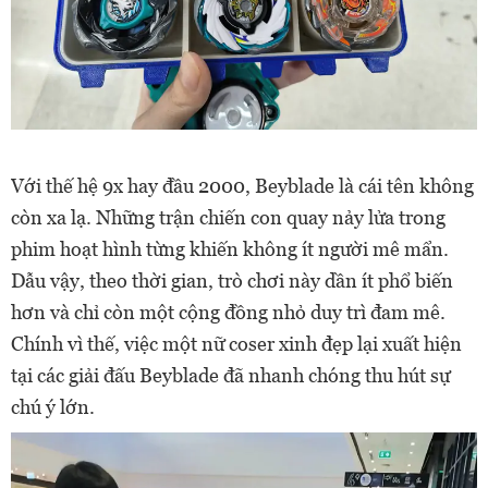
Với thế hệ 9x hay đầu 2000, Beyblade là cái tên không
còn xa lạ. Những trận chiến con quay nảy lửa trong
phim hoạt hình từng khiến không ít người mê mẩn.
Dẫu vậy, theo thời gian, trò chơi này dần ít phổ biến
hơn và chỉ còn một cộng đồng nhỏ duy trì đam mê.
Chính vì thế, việc một nữ coser xinh đẹp lại xuất hiện
tại các giải đấu Beyblade đã nhanh chóng thu hút sự
chú ý lớn.