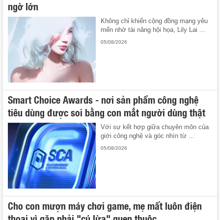
ngờ lớn
Không chỉ khiến cộng đồng mạng yêu
mến nhờ tài năng hội họa, Lily Lai ...
05/08/2026
Smart Choice Awards - nơi sản phẩm công nghệ
tiêu dùng được soi bằng con mắt người dùng thật
Với sự kết hợp giữa chuyên môn của
giới công nghệ và góc nhìn từ ...
05/08/2026
Cho con mượn máy chơi game, mẹ mất luôn điện
thoại vì gặp phải "cú lừa" quen thuộc