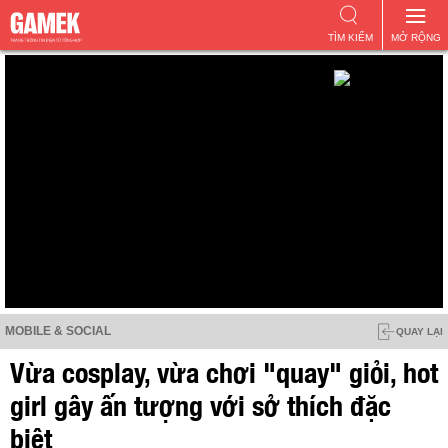
TÌM KIẾM
MỞ RỘNG
MOBILE & SOCIAL
QUAY LẠI
Vừa cosplay, vừa chơi "quay" giỏi, hot
girl gây ấn tượng với sở thích đặc
biệt