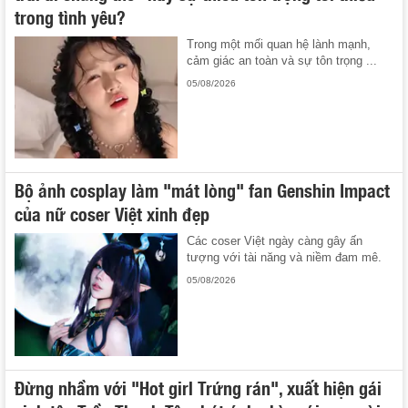
trong tình yêu?
Trong một mối quan hệ lành mạnh,
cảm giác an toàn và sự tôn trọng ...
05/08/2026
Bộ ảnh cosplay làm "mát lòng" fan Genshin Impact
của nữ coser Việt xinh đẹp
Các coser Việt ngày càng gây ấn
tượng với tài năng và niềm đam mê.
05/08/2026
Đừng nhầm với "Hot girl Trứng rán", xuất hiện gái