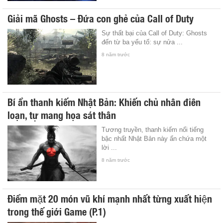
Giải mã Ghosts – Đứa con ghẻ của Call of Duty
Sự thất bại của Call of Duty: Ghosts
đến từ ba yếu tố: sự nửa ...
8 năm trước
Bí ẩn thanh kiếm Nhật Bản: Khiến chủ nhân điên
loạn, tự mang họa sát thân
Tương truyền, thanh kiếm nổi tiếng
bậc nhất Nhật Bản này ẩn chứa một
lời ...
8 năm trước
Điểm mặt 20 món vũ khí mạnh nhất từng xuất hiện
trong thế giới Game (P.1)