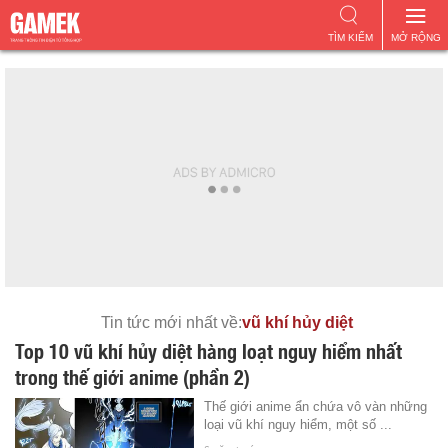
TÌM KIẾM
MỞ RỘNG
Tin tức mới nhất về:
vũ khí hủy diệt
Top 10 vũ khí hủy diệt hàng loạt nguy hiểm nhất
trong thế giới anime (phần 2)
Thế giới anime ẩn chứa vô vàn những
loại vũ khí nguy hiểm, một số ...