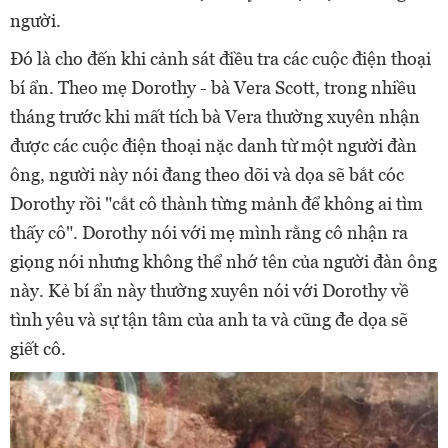
người.
Đó là cho đến khi cảnh sát điều tra các cuộc điện thoại
bí ẩn. Theo mẹ Dorothy - bà Vera Scott, trong nhiều
tháng trước khi mất tích bà Vera thường xuyên nhận
được các cuộc điện thoại nặc danh từ một người đàn
ông, người này nói đang theo dõi và dọa sẽ bắt cóc
Dorothy rồi "cắt cô thành từng mảnh để không ai tìm
thấy cô". Dorothy nói với mẹ mình rằng cô nhận ra
giọng nói nhưng không thể nhớ tên của người đàn ông
này. Kẻ bí ẩn này thường xuyên nói với Dorothy về
tình yêu và sự tận tâm của anh ta và cũng đe dọa sẽ
giết cô.