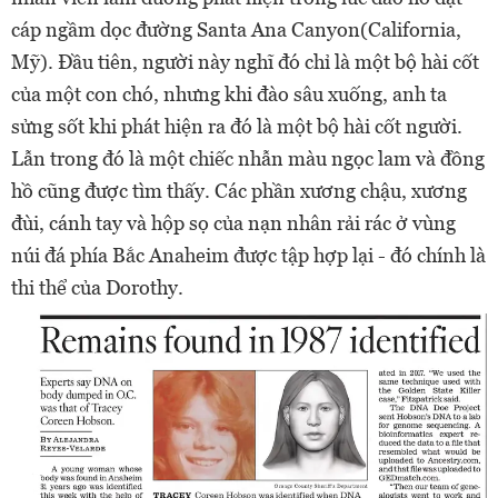
cáp ngầm dọc đường Santa Ana Canyon(California,
Mỹ). Đầu tiên, người này nghĩ đó chỉ là một bộ hài cốt
của một con chó, nhưng khi đào sâu xuống, anh ta
sửng sốt khi phát hiện ra đó là một bộ hài cốt người.
Lẫn trong đó là một chiếc nhẫn màu ngọc lam và đồng
hồ cũng được tìm thấy. Các phần xương chậu, xương
đùi, cánh tay và hộp sọ của nạn nhân rải rác ở vùng
núi đá phía Bắc Anaheim được tập hợp lại - đó chính là
thi thể của Dorothy.