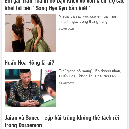
khét lẹt bên "Song Hye Kyo bản Việt"
Visual và sắc vóc của em gái Trấn
Thành ngày càng thăng hạng.
03/08/2026
Huấn Hoa Hồng là ai?
Từ "giang hồ mạng" đến doanh nhân,
Huấn Hoa Hồng vẫn là cái tên liên ...
03/08/2026
Jaian và Suneo - cặp bài trùng không thể tách rời
trong Doraemon