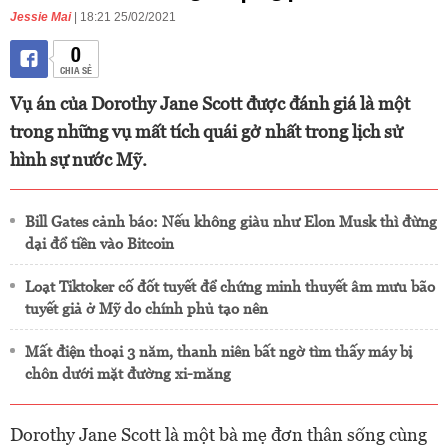
Jessie Mai
| 18:21 25/02/2021
0
CHIA SẺ
Vụ án của Dorothy Jane Scott được đánh giá là một
trong những vụ mất tích quái gở nhất trong lịch sử
hình sự nước Mỹ.
Bill Gates cảnh báo: Nếu không giàu như Elon Musk thì đừng
dại đổ tiền vào Bitcoin
Loạt Tiktoker cố đốt tuyết để chứng minh thuyết âm mưu bão
tuyết giả ở Mỹ do chính phủ tạo nên
Mất điện thoại 3 năm, thanh niên bất ngờ tìm thấy máy bị
chôn dưới mặt đường xi-măng
Dorothy Jane Scott là một bà mẹ đơn thân sống cùng