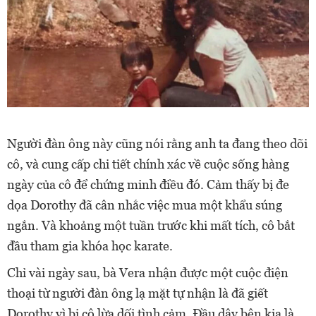
Người đàn ông này cũng nói rằng anh ta đang theo dõi
cô, và cung cấp chi tiết chính xác về cuộc sống hàng
ngày của cô để chứng minh điều đó. Cảm thấy bị đe
dọa Dorothy đã cân nhắc việc mua một khẩu súng
ngắn. Và khoảng một tuần trước khi mất tích, cô bắt
đầu tham gia khóa học karate.
Chỉ vài ngày sau, bà Vera nhận được một cuộc điện
thoại từ người đàn ông lạ mặt tự nhận là đã giết
Dorothy vì bị cô lừa dối tình cảm. Đầu dây bên kia là