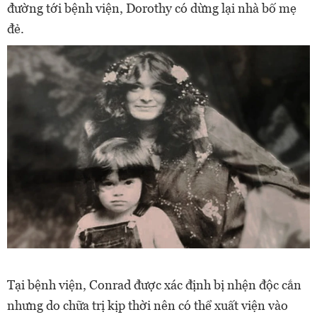
đường tới bệnh viện, Dorothy có dừng lại nhà bố mẹ
đẻ.
Tại bệnh viện, Conrad được xác định bị nhện độc cắn
nhưng do chữa trị kịp thời nên có thể xuất viện vào