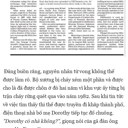
Đáng buồn rằng, nguyên nhân tử vong không thể
được làm rõ. Bộ xương bị cháy xém một phần và được
cho là đã được chôn ở đó hai năm vì khu vực ấy từng bị
trận cháy rừng quét qua vào năm 1982. Sau khi tin tức
về việc tìm thấy thi thể được truyền đi khắp thành phố,
điện thoại nhà bố mẹ Dorothy tiếp tục đổ chuông.
"Dorothy có nhà không?"
, giọng nói của gã đàn ông