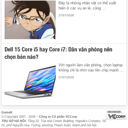
Đây là những nhân vật có thể xuất
hiện ở các vụ án lẻ, cũng ...
27/07/2026
Dell 15 Core i5 hay Core i7: Dân văn phòng nên
chọn bản nào?
Với người làm văn phòng, chọn laptop
không chỉ là nhìn vào tên chip mạnh ...
27/07/2026
GameK
© Copyright 2007 - 2026 –
Công ty Cổ phần VCCorp
TRỤ SỞ HÀ NỘI:
Tầng 22, Tòa nhà Center Building, Hapulico Complex, Số
01, phố Nguyễn Huy Tưởng, phường Thanh Xuân, thành phố Hà Nội.