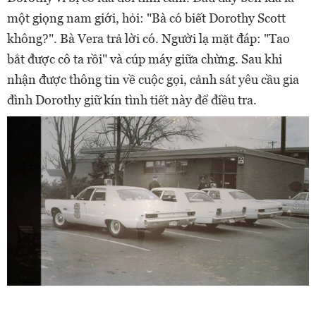
một giọng nam giới, hỏi: "Bà có biết Dorothy Scott
không?". Bà Vera trả lời có. Người lạ mặt đáp: "Tao
bắt được cô ta rồi" và cúp máy giữa chừng. Sau khi
nhận được thông tin về cuộc gọi, cảnh sát yêu cầu gia
đình Dorothy giữ kín tình tiết này để điều tra.