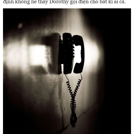
định không hề thấy Dorothy gọi điện cho bất kì ai cả.