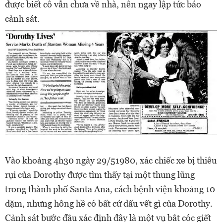
được biết cô vẫn chưa về nhà, nên ngay lập tức báo
cảnh sát.
Vào khoảng 4h30 ngày 29/51980, xác chiếc xe bị thiêu
rụi của Dorothy được tìm thấy tại một thung lũng
trong thành phố Santa Ana, cách bệnh viện khoảng 10
dặm, nhưng hông hề có bất cứ dấu vết gì của Dorothy.
Cảnh sát bước đầu xác định đây là một vụ bắt cóc giết