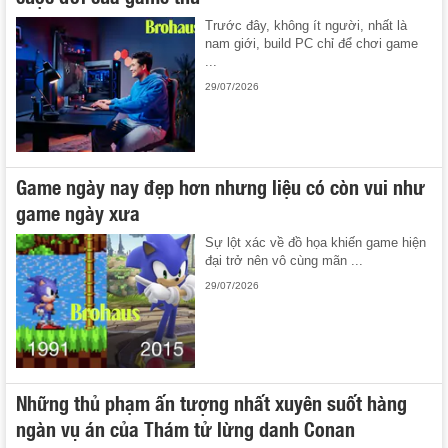
Trước đây, không ít người, nhất là
nam giới, build PC chỉ để chơi game
...
29/07/2026
Game ngày nay đẹp hơn nhưng liệu có còn vui như
game ngày xưa
Sự lột xác về đồ họa khiến game hiện
đại trở nên vô cùng mãn ...
29/07/2026
Những thủ phạm ấn tượng nhất xuyên suốt hàng
ngàn vụ án của Thám tử lừng danh Conan