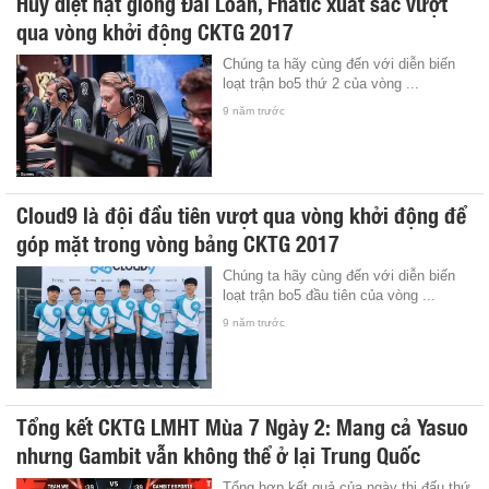
Hủy diệt hạt giống Đài Loan, Fnatic xuất sắc vượt
qua vòng khởi động CKTG 2017
Chúng ta hãy cùng đến với diễn biến
loạt trận bo5 thứ 2 của vòng ...
9 năm trước
Cloud9 là đội đầu tiên vượt qua vòng khởi động để
góp mặt trong vòng bảng CKTG 2017
Chúng ta hãy cùng đến với diễn biến
loạt trận bo5 đầu tiên của vòng ...
9 năm trước
Tổng kết CKTG LMHT Mùa 7 Ngày 2: Mang cả Yasuo
nhưng Gambit vẫn không thể ở lại Trung Quốc
Tổng hợp kết quả của ngày thi đấu thứ