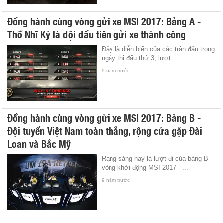
Đồng hành cùng vòng gửi xe MSI 2017: Bảng A -
Thổ Nhĩ Kỳ là đội đầu tiên gửi xe thành công
Đây là diễn biến của các trận đấu trong
ngày thi đấu thứ 3, lượt ...
9 năm trước
Đồng hành cùng vòng gửi xe MSI 2017: Bảng B -
Đội tuyển Việt Nam toàn thắng, rộng cửa gặp Đài
Loan và Bắc Mỹ
Rạng sáng nay là lượt đi của bảng B
vòng khởi động MSI 2017 - ...
9 năm trước