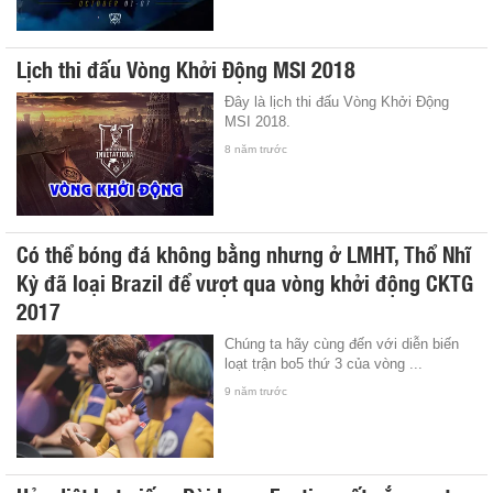
Lịch thi đấu Vòng Khởi Động MSI 2018
Đây là lịch thi đấu Vòng Khởi Động
MSI 2018.
8 năm trước
Có thể bóng đá không bằng nhưng ở LMHT, Thổ Nhĩ
Kỳ đã loại Brazil để vượt qua vòng khởi động CKTG
2017
Chúng ta hãy cùng đến với diễn biến
loạt trận bo5 thứ 3 của vòng ...
9 năm trước