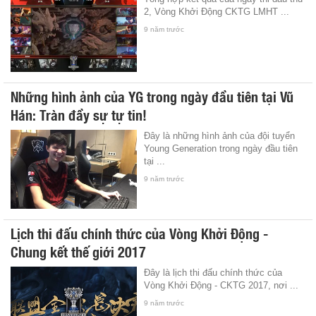
2, Vòng Khởi Động CKTG LMHT ...
9 năm trước
Những hình ảnh của YG trong ngày đầu tiên tại Vũ
Hán: Tràn đầy sự tự tin!
Đây là những hình ảnh của đội tuyển
Young Generation trong ngày đầu tiên
tại ...
9 năm trước
Lịch thi đấu chính thức của Vòng Khởi Động -
Chung kết thế giới 2017
Đây là lịch thi đấu chính thức của
Vòng Khởi Động - CKTG 2017, nơi ...
9 năm trước