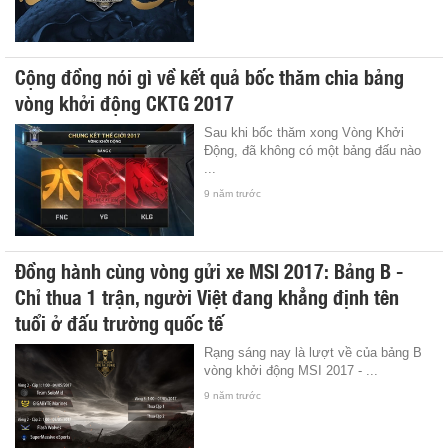
Cộng đồng nói gì về kết quả bốc thăm chia bảng
vòng khởi động CKTG 2017
Sau khi bốc thăm xong Vòng Khởi
Động, đã không có một bảng đấu nào
...
9 năm trước
Đồng hành cùng vòng gửi xe MSI 2017: Bảng B -
Chỉ thua 1 trận, người Việt đang khẳng định tên
tuổi ở đấu trường quốc tế
Rạng sáng nay là lượt về của bảng B
vòng khởi động MSI 2017 - ...
9 năm trước