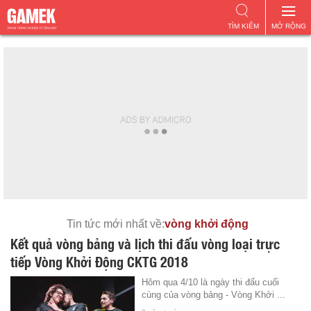
TÌM KIẾM
MỞ RỘNG
Tin tức mới nhất về:
vòng khởi động
Kết quả vòng bảng và lịch thi đấu vòng loại trực
tiếp Vòng Khởi Động CKTG 2018
Hôm qua 4/10 là ngày thi đấu cuối
cùng của vòng bảng - Vòng Khởi ...