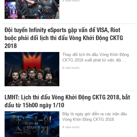
8 năm trước
Đội tuyển Infinity eSports gặp vấn đề VISA, Riot
buộc phải đổi lịch thi đấu Vòng Khởi Động CKTG
2018
Thay đổi lịch thi đấu Vòng Khởi Động
CKTG 2018 xuất phát từ việc đội ...
8 năm trước
LMHT: Lịch thi đấu Vòng Khởi Động CKTG 2018, bắt
đầu từ 15h00 ngày 1/10
Đây là ngày giờ diễn ra các trận đấu
Vòng Khởi Động CKTG 2018.
8 năm trước