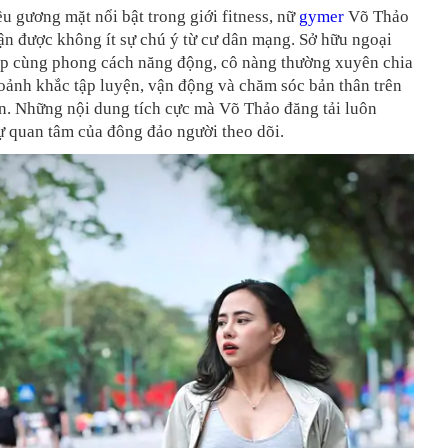
ều gương mặt nổi bật trong giới fitness, nữ
gymer
Võ Thảo
hận được không ít sự chú ý từ cư dân mạng. Sở hữu ngoại
ẹp cùng phong cách năng động, cô nàng thường xuyên chia
oảnh khắc tập luyện, vận động và chăm sóc bản thân trên
n. Những nội dung tích cực mà Võ Thảo đăng tải luôn
ự quan tâm của đông đảo người theo dõi.