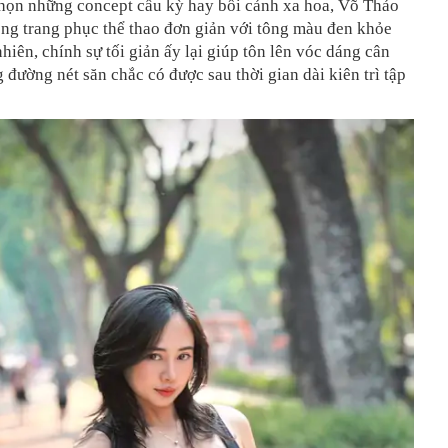
họn những concept cầu kỳ hay bối cảnh xa hoa, Võ Thảo
ong trang phục thể thao đơn giản với tông màu đen khỏe
hiên, chính sự tối giản ấy lại giúp tôn lên vóc dáng cân
 đường nét săn chắc có được sau thời gian dài kiên trì tập