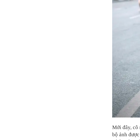
Mới đây, cô 
bộ ảnh được 