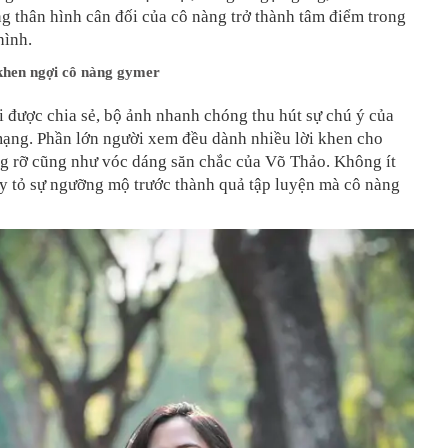
g thân hình cân đối của cô nàng trở thành tâm điểm trong
hình.
khen ngợi cô nàng gymer
 được chia sẻ, bộ ảnh nhanh chóng thu hút sự chú ý của
ạng. Phần lớn người xem đều dành nhiều lời khen cho
ng rỡ cũng như vóc dáng săn chắc của Võ Thảo. Không ít
y tỏ sự ngưỡng mộ trước thành quả tập luyện mà cô nàng