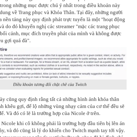
 trong những mục được chú ý nhất trong điều khoản này
i dung về Trang phục và Khỏa Thân. Tại đây, những người
 nền tảng này quy định phát trực tuyến là một "hoạt động
và do đó khuyến nghị các streamer "mặc các trang phục
 bối cảnh, mục đích truyền phát của mình và không được
u gợi quá đà".
Điều khoản tương đối chặt chẽ của Twitch
ày cũng quy định rằng tất cả những hình ảnh khỏa thân
h khêu gợi, để lộ những vùng nhạy cảm của cơ thể đều sẽ
để. Và đó có lẽ là trường hợp của Nicole ở trên.
Nicole khi cô không phải là trường hợp đầu tiên bị lên án
ày, và đó cũng là lý do khiến cho Twitch mạnh tay tới vậy.