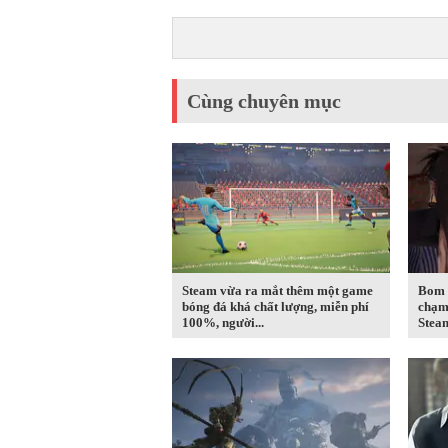
Cùng chuyên mục
Steam vừa ra mắt thêm một game
Bom 
bóng đá khá chất lượng, miễn phí
chạm 
100%, người...
Steam