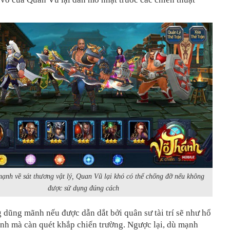
ạnh về sát thương vật lý, Quan Vũ lại khó có thể chống đỡ nếu không
được sử dụng đúng cách
 dũng mãnh nếu được dẫn dắt bởi quân sư tài trí sẽ như hổ
nh mà càn quét khắp chiến trường. Ngược lại, dù mạnh