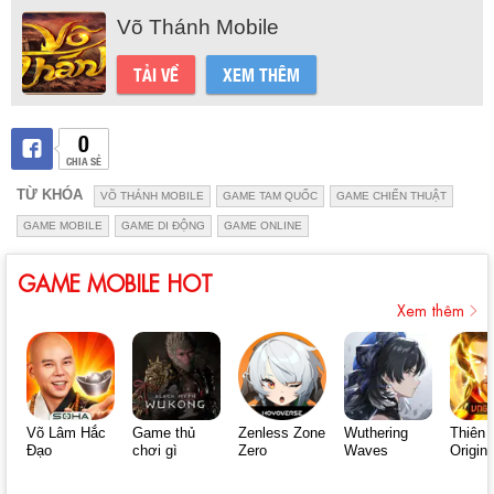
Võ Thánh Mobile
TẢI VỀ
XEM THÊM
0
CHIA SẺ
TỪ KHÓA
VÕ THÁNH MOBILE
GAME TAM QUỐC
GAME CHIẾN THUẬT
GAME MOBILE
GAME DI ĐỘNG
GAME ONLINE
GAME MOBILE HOT
Xem thêm
Võ Lâm Hắc
Game thủ
Zenless Zone
Wuthering
Thiên 
Đạo
chơi gì
Zero
Waves
Origin