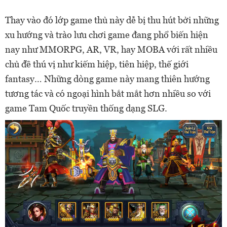
Thay vào đó lớp game thủ này dễ bị thu hút bởi những
xu hướng và trào lưu chơi game đang phổ biến hiện
nay như MMORPG, AR, VR, hay MOBA với rất nhiều
chủ đề thú vị như kiếm hiệp, tiên hiệp, thế giới
fantasy… Những dòng game này mang thiên hướng
tương tác và có ngoại hình bắt mắt hơn nhiều so với
game Tam Quốc truyền thống dạng SLG.