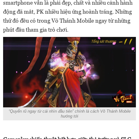
smartphone vẫn là phải đẹp, chất và nhiều cảnh hành
động đã mắt, PK nhiều hiệu ứng hoành tráng. Những
thứ đó đều có trong Võ Thánh Mobile ngay từ những
phút đầu tham gia trò chơi.
“Quyến rũ ngay từ cái nhìn đầu tiên” chính là cách Võ Thánh Mobile
hướng tới