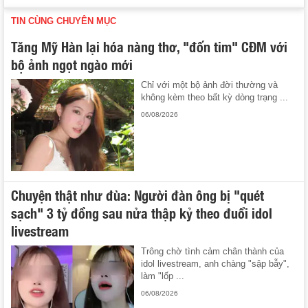
TIN CÙNG CHUYÊN MỤC
Tăng Mỹ Hàn lại hóa nàng thơ, "đốn tim" CĐM với
bộ ảnh ngọt ngào mới
Chỉ với một bộ ảnh đời thường và
không kèm theo bất kỳ dòng trạng ...
06/08/2026
Chuyện thật như đùa: Người đàn ông bị "quét
sạch" 3 tỷ đồng sau nửa thập kỷ theo đuổi idol
livestream
Trông chờ tình cảm chân thành của
idol livestream, anh chàng "sập bẫy",
làm "lốp ...
06/08/2026