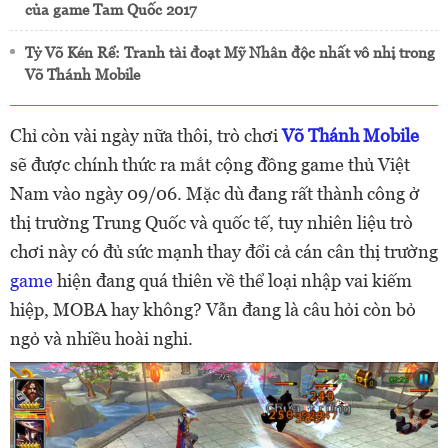
của game Tam Quốc 2017
Tỷ Võ Kén Rể: Tranh tài đoạt Mỹ Nhân độc nhất vô nhị trong
Võ Thánh Mobile
Chỉ còn vài ngày nữa thôi, trò chơi
Võ Thánh Mobile
sẽ được chính thức ra mắt cộng đồng game thủ Việt
Nam vào ngày 09/06. Mặc dù đang rất thành công ở
thị trường Trung Quốc và quốc tế, tuy nhiên liệu trò
chơi này có đủ sức mạnh thay đổi cả cán cân thị trường
game
hiện đang quá thiên về thể loại nhập vai kiếm
hiệp, MOBA hay không? Vẫn đang là câu hỏi còn bỏ
ngỏ và nhiều hoài nghi.