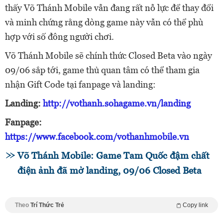
thấy Võ Thánh Mobile vẫn đang rất nỗ lực để thay đổi
và minh chứng rằng dòng game này vẫn có thể phù
hợp với số đông người chơi.
Võ Thánh Mobile sẽ chính thức Closed Beta vào ngày
09/06 sắp tới, game thủ quan tâm có thể tham gia
nhận Gift Code tại fanpage và landing:
Landing:
http://vothanh.sohagame.vn/landing
Fanpage:
https://www.facebook.com/vothanhmobile.vn
Võ Thánh Mobile: Game Tam Quốc đậm chất
điện ảnh đã mở landing, 09/06 Closed Beta
Theo
Trí Thức Trẻ
Copy link