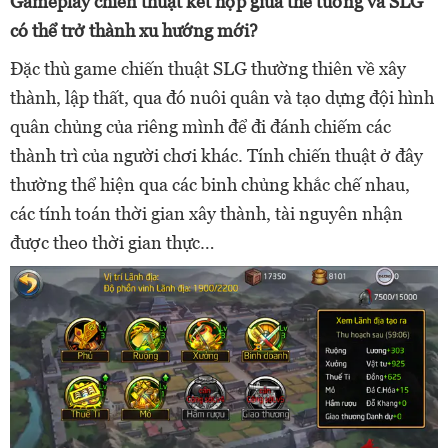
Gameplay chiến thuật kết hợp giữa thẻ tướng và SLG
có thể trở thành xu hướng mới?
Đặc thù game chiến thuật SLG thường thiên về xây
thành, lập thất, qua đó nuôi quân và tạo dựng đội hình
quân chủng của riêng mình để đi đánh chiếm các
thành trì của người chơi khác. Tính chiến thuật ở đây
thường thể hiện qua các binh chủng khắc chế nhau,
các tính toán thời gian xây thành, tài nguyên nhận
được theo thời gian thực…