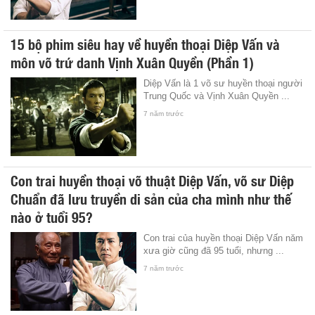
15 bộ phim siêu hay về huyền thoại Diệp Vấn và
môn võ trứ danh Vịnh Xuân Quyền (Phần 1)
Diệp Vấn là 1 võ sư huyền thoại người
Trung Quốc và Vịnh Xuân Quyền ...
7 năm trước
Con trai huyền thoại võ thuật Diệp Vấn, võ sư Diệp
Chuẩn đã lưu truyền di sản của cha mình như thế
nào ở tuổi 95?
Con trai của huyền thoại Diệp Vấn năm
xưa giờ cũng đã 95 tuổi, nhưng ...
7 năm trước