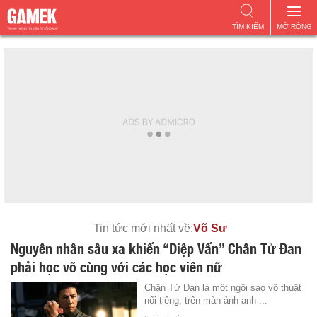
TÌM KIẾM
MỞ RỘNG
Tin tức mới nhất về:
Võ Sư
Nguyên nhân sâu xa khiến “Diệp Vấn” Chân Tử Đan
phải học võ cùng với các học viên nữ
Chân Tử Đan là một ngôi sao võ thuật
nổi tiếng, trên màn ảnh anh ...