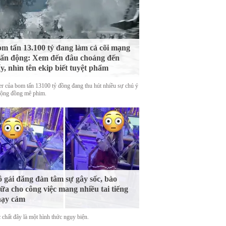
m tấn 13.100 tỷ đang làm cả cõi mạng
ấn động: Xem đến đâu choáng đến
y, nhìn tên ekip biết tuyệt phẩm
ler của bom tấn 13100 tỷ đồng đang thu hút nhiều sự chú ý
cộng đồng mê phim.
 gái đăng đàn tâm sự gây sốc, bào
ữa cho công việc mang nhiều tai tiếng
hạy cảm
 chất đây là một hình thức ngụy biện.