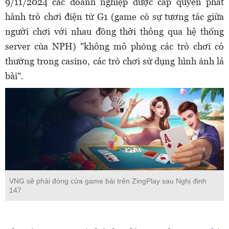
9/11/2024 các doanh nghiệp được cấp quyền phát
hành trò chơi điện tử G1 (game có sự tương tác giữa
người chơi với nhau đồng thời thông qua hệ thống
server của NPH) "không mô phỏng các trò chơi có
thưởng trong casino, các trò chơi sử dụng hình ảnh lá
bài".
VNG sẽ phải đóng cửa game bài trên ZingPlay sau Nghị định
147