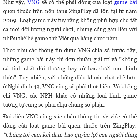
Như vậy,
VNG
sẽ có thể phải đóng cửa loạt
game bài
quen thuộc trên nền tảng ZingPlay đã tồn tại từ năm
2009. Loạt game này tuy rằng không phù hợp cho tất
cả mọi đối tượng người chơi, nhưng cũng gắn liền với
nhiều thế hệ game thủ Việt qua hàng chục năm.
Theo như các thông tin được VNG chia sẻ trước đây,
những game bài này chỉ đơn thuần giải trí và "không
có tính chất đổi thưởng hay cờ bạc dưới mọi hình
thức". Tuy nhiên, với những điều khoản chặt chẽ hơn
ở Nghị định 43, VNG cũng sẽ phải thực hiện. Và không
chỉ VNG, các NPH khác có những loại hình game
tương tự cũng sẽ phải chịu chung số phận.
Đại diện VNG cũng xác nhận thông tin về việc có thể
đóng cửa loạt game bài quen thuộc trên ZingPlay:
"Chúng tôi cam kết đảm bảo quyền lợi của người dùng