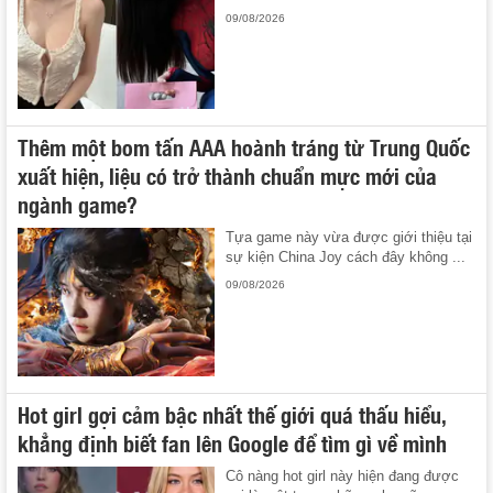
09/08/2026
Thêm một bom tấn AAA hoành tráng từ Trung Quốc
xuất hiện, liệu có trở thành chuẩn mực mới của
ngành game?
Tựa game này vừa được giới thiệu tại
sự kiện China Joy cách đây không ...
09/08/2026
Hot girl gợi cảm bậc nhất thế giới quá thấu hiểu,
khẳng định biết fan lên Google để tìm gì về mình
Cô nàng hot girl này hiện đang được