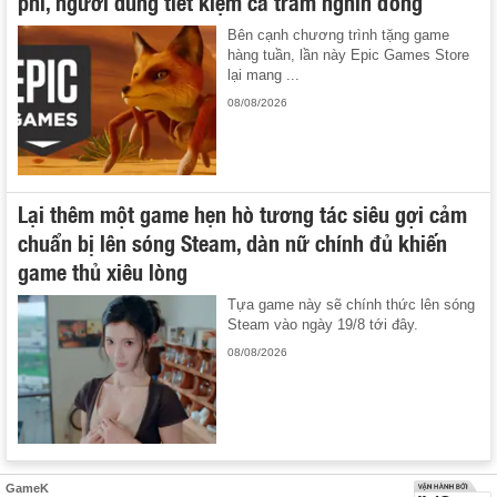
phí, người dùng tiết kiệm cả trăm nghìn đồng
Bên cạnh chương trình tặng game
hàng tuần, lần này Epic Games Store
lại mang ...
08/08/2026
Lại thêm một game hẹn hò tương tác siêu gợi cảm
chuẩn bị lên sóng Steam, dàn nữ chính đủ khiến
game thủ xiêu lòng
Tựa game này sẽ chính thức lên sóng
Steam vào ngày 19/8 tới đây.
08/08/2026
GameK