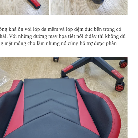
ng khá ổn với lớp da mềm và lớp đệm đúc bên trong có
hải. Với những đường may họa tiết nổi ở đây thì không đủ
ng mặt mông cho lắm nhưng nó cũng hỗ trợ được phần