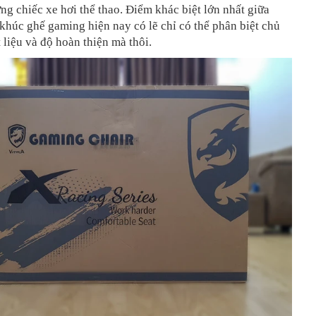
ng chiếc xe hơi thể thao. Điểm khác biệt lớn nhất giữa
húc ghế gaming hiện nay có lẽ chỉ có thể phân biệt chủ
 liệu và độ hoàn thiện mà thôi.