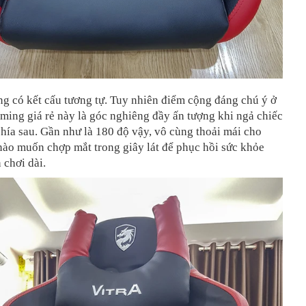
g có kết cấu tương tự. Tuy nhiên điểm cộng đáng chú ý ở
ming giá rẻ này là góc nghiêng đầy ấn tượng khi ngả chiếc
hía sau. Gần như là 180 độ vậy, vô cùng thoải mái cho
nào muốn chợp mắt trong giây lát để phục hồi sức khỏe
 chơi dài.