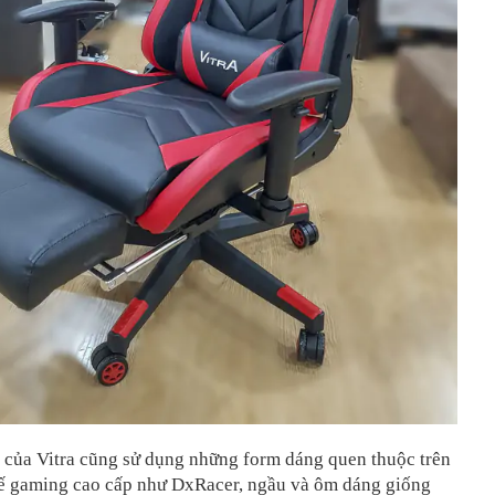
của Vitra cũng sử dụng những form dáng quen thuộc trên
ế gaming cao cấp như DxRacer, ngầu và ôm dáng giống