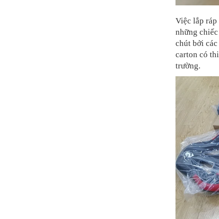
Việc lắp ráp
những chiếc 
chút bởi các
carton có th
trường.