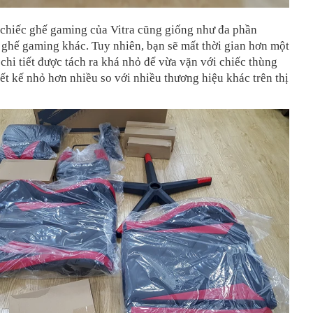
 chiếc ghế gaming của Vitra cũng giống như đa phần
ghế gaming khác. Tuy nhiên, bạn sẽ mất thời gian hơn một
 chi tiết được tách ra khá nhỏ để vừa vặn với chiếc thùng
iết kế nhỏ hơn nhiều so với nhiều thương hiệu khác trên thị