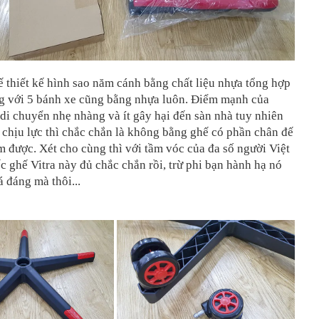
 thiết kế hình sao năm cánh bằng chất liệu nhựa tổng hợp
ng với 5 bánh xe cũng bằng nhựa luôn. Điểm mạnh của
 di chuyển nhẹ nhàng và ít gây hại đến sàn nhà tuy nhiên
 chịu lực thì chắc chắn là không bằng ghế có phần chân đế
 được. Xét cho cùng thì với tầm vóc của đa số người Việt
c ghế Vitra này đủ chắc chắn rồi, trừ phi bạn hành hạ nó
 đáng mà thôi...