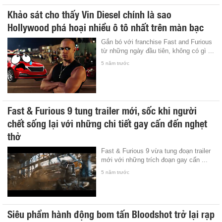
Khảo sát cho thấy Vin Diesel chính là sao
Hollywood phá hoại nhiều ô tô nhất trên màn bạc
Gắn bó với franchise Fast and Furious
từ những ngày đầu tiên, không có gì ...
5 năm trước
Fast & Furious 9 tung trailer mới, sốc khi người
chết sống lại với những chi tiết gay cấn đến nghẹt
thở
Fast & Furious 9 vừa tung đoạn trailer
mới với những trích đoạn gay cấn ...
5 năm trước
Siêu phẩm hành động bom tấn Bloodshot trở lại rạp