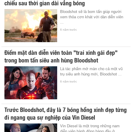
chiếu sau thời gian dài vắng bóng
Bloodshot sẽ là bom tấn giúp người
xem thỏa cơn khát với dàn diễn viên
...
6 năm trước
Điểm mặt dàn diễn viên toàn "trai xinh gái đẹp"
trong bom tấn siêu anh hùng Bloodshot
Là tác phẩm mở màn cho cả một vũ
trụ siêu anh hùng mới, Bloodshot ...
6 năm trước
Trước Bloodshot, đây là 7 bóng hồng xinh đẹp từng
đi ngang qua sự nghiệp của Vin Diesel
Vin Diesel là một trong những nam
diễn viên hành động hàng đầu ở