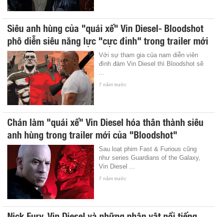
Siêu anh hùng của "quái xế" Vin Diesel- Bloodshot
phô diễn siêu năng lực "cực đỉnh" trong trailer mới
Với sự tham gia của nam diễn viên
đình đám Vin Diesel thì Bloodshot sẽ
...
7 năm trước
Chán làm "quái xế" Vin Diesel hóa thân thành siêu
anh hùng trong trailer mới của "Bloodshot"
Sau loạt phim Fast & Furious cũng
như series Guardians of the Galaxy,
Vin Diesel ...
7 năm trước
Nick Fury, Vin Diesel và những nhân vật nổi tiếng