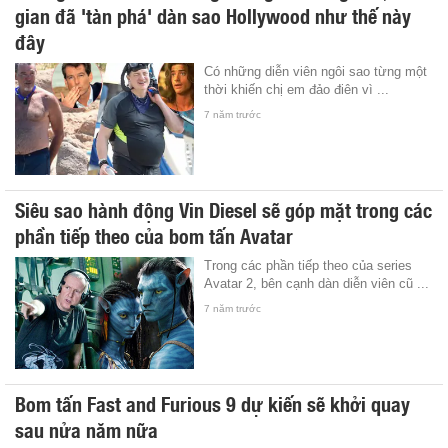
gian đã 'tàn phá' dàn sao Hollywood như thế này
đây
Có những diễn viên ngôi sao từng một
thời khiến chị em đảo điên vì ...
7 năm trước
Siêu sao hành động Vin Diesel sẽ góp mặt trong các
phần tiếp theo của bom tấn Avatar
Trong các phần tiếp theo của series
Avatar 2, bên cạnh dàn diễn viên cũ ...
7 năm trước
Bom tấn Fast and Furious 9 dự kiến sẽ khởi quay
sau nửa năm nữa