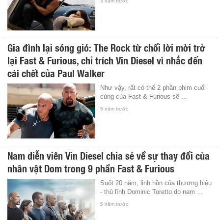
3 năm trước
Gia đình lại sóng gió: The Rock từ chối lời mời trở
lại Fast & Furious, chỉ trích Vin Diesel vì nhắc đến
cái chết của Paul Walker
Như vậy, rất có thể 2 phần phim cuối
cùng của Fast & Furious sẽ ...
5 năm trước
Nam diễn viên Vin Diesel chia sẻ về sự thay đổi của
nhân vật Dom trong 9 phần Fast & Furious
Suốt 20 năm, linh hồn của thương hiệu
- thủ lĩnh Dominic Toretto do nam ...
5 năm trước