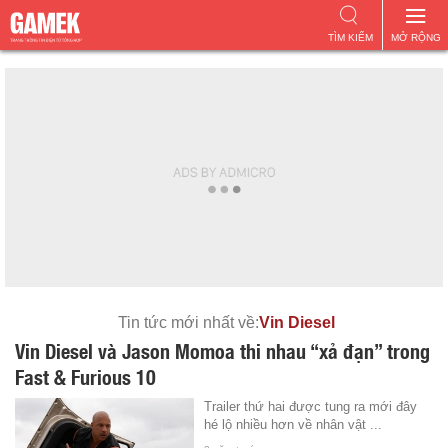
TÌM KIẾM
MỞ RỘNG
Tin tức mới nhất về:
Vin Diesel
Vin Diesel và Jason Momoa thi nhau “xả đạn” trong
Fast & Furious 10
Trailer thứ hai được tung ra mới đây
hé lộ nhiều hơn về nhân vật ...