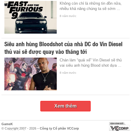
Không còn chỉ là những tin đồn nữa,
nhiều khả năng chúng ta sẽ sớm ...
8 năm trước
Siêu anh hùng Bloodshot của nhà DC do Vin Diesel
thủ vai sẽ được quay vào tháng tới
Chán làm “quái xế” Vin Diesel sẽ thủ
vai siêu anh hùng Blood shot dựa ...
8 năm trước
Xem thêm
GameK
© Copyright 2007 - 2026 –
Công ty Cổ phần VCCorp