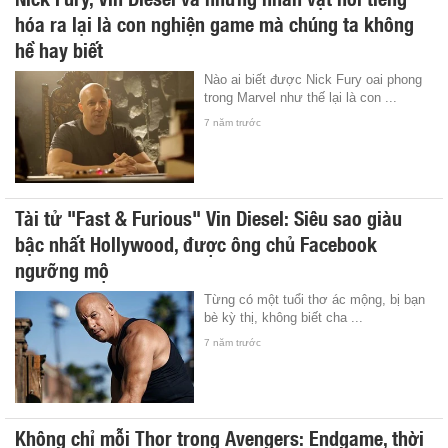
hóa ra lại là con nghiện game mà chúng ta không
hề hay biết
Nào ai biết được Nick Fury oai phong
trong Marvel như thế lại là con ...
7 năm trước
Tài tử "Fast & Furious" Vin Diesel: Siêu sao giàu
bậc nhất Hollywood, được ông chủ Facebook
ngưỡng mộ
Từng có một tuổi thơ ác mộng, bị bạn
bè kỳ thị, không biết cha ...
7 năm trước
Không chỉ mỗi Thor trong Avengers: Endgame, thời