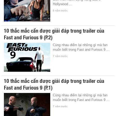
Hollywood ...
6 năm trước
10 thắc mắc cần được giải đáp trong trailer của
Fast and Furious 9 (P.2)
Cùng nhau điểm lại những gì mà fan
muốn biết trong Fast and Furious 9 ...
7 năm trước
10 thắc mắc cần được giải đáp trong trailer của
Fast and Furious 9 (P.1)
Cùng nhau điểm lại những gì mà fan
muốn biết trong Fast and Furious 9 ...
7 năm trước