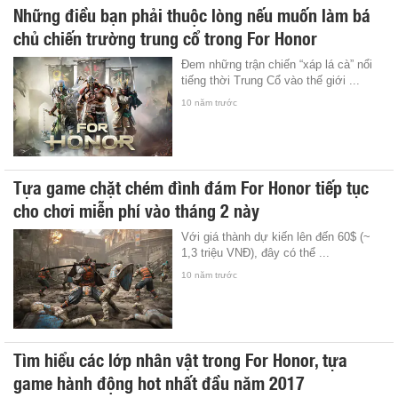
Những điều bạn phải thuộc lòng nếu muốn làm bá
chủ chiến trường trung cổ trong For Honor
Đem những trận chiến “xáp lá cà” nổi
tiếng thời Trung Cổ vào thế giới ...
10 năm trước
Tựa game chặt chém đình đám For Honor tiếp tục
cho chơi miễn phí vào tháng 2 này
Với giá thành dự kiến lên đến 60$ (~
1,3 triệu VNĐ), đây có thể ...
10 năm trước
Tìm hiểu các lớp nhân vật trong For Honor, tựa
game hành động hot nhất đầu năm 2017