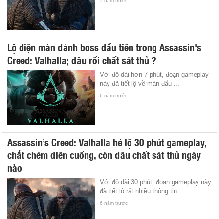
5 năm trước
Lộ diện màn đánh boss đầu tiên trong Assassin's
Creed: Valhalla; đâu rồi chất sát thủ ?
Với độ dài hơn 7 phút, đoạn gameplay
này đã tiết lộ về màn đấu ...
6 năm trước
Assassin’s Creed: Valhalla hé lộ 30 phút gameplay,
chắt chém điên cuồng, còn đâu chất sát thủ ngày
nào
Với độ dài 30 phút, đoạn gameplay này
đã tiết lộ rất nhiều thông tin ...
6 năm trước