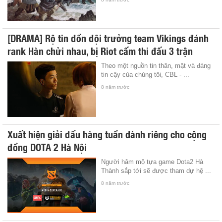
[DRAMA] Rộ tin đồn đội trưởng team Vikings đánh
rank Hàn chửi nhau, bị Riot cấm thi đấu 3 trận
Theo một nguồn tin thân, mật và đáng
tin cậy của chúng tôi, CBL - ...
8 năm trước
Xuất hiện giải đấu hàng tuần dành riêng cho cộng
đồng DOTA 2 Hà Nội
Người hâm mộ tựa game Dota2 Hà
Thành sắp tới sẽ được tham dự hệ ...
8 năm trước