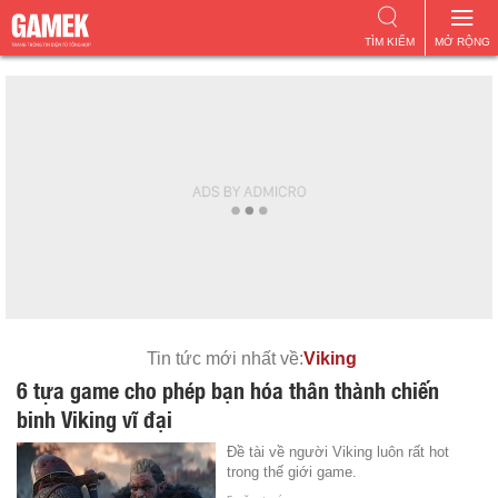
TÌM KIẾM
MỞ RỘNG
Tin tức mới nhất về:
Viking
6 tựa game cho phép bạn hóa thân thành chiến
binh Viking vĩ đại
Đề tài về người Viking luôn rất hot
trong thế giới game.