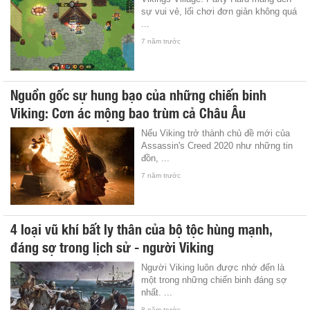
sự vui vẻ, lối chơi đơn giản không quá
...
7 năm trước
Nguồn gốc sự hung bạo của những chiến binh
Viking: Cơn ác mộng bao trùm cả Châu Âu
Nếu Viking trở thành chủ đề mới của
Assassin's Creed 2020 như những tin
đồn, ...
7 năm trước
4 loại vũ khí bất ly thân của bộ tộc hùng mạnh,
đáng sợ trong lịch sử - người Viking
Người Viking luôn được nhớ đến là
một trong những chiến binh đáng sợ
nhất. ...
8 năm trước