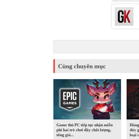
Cùng chuyên mục
Game thủ PC tiếp tục nhận miễn
Hàng
phí hai trò chơi đầy chất lượng,
đáy g
tổng giá...
loại c