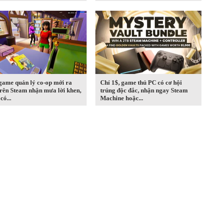
game quản lý co-op mới ra
Chỉ 1$, game thủ PC có cơ hội
rên Steam nhận mưa lời khen,
trúng độc đắc, nhận ngay Steam
có...
Machine hoặc...