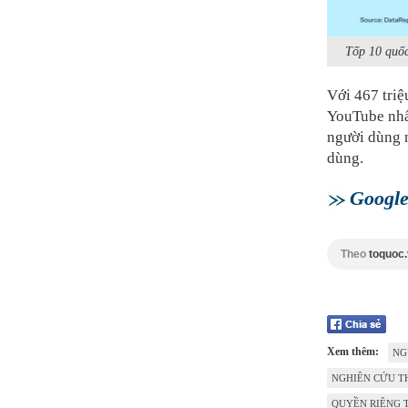
Tốp 10 quốc
Với 467 triệ
YouTube nhất
người dùng 
dùng.
Google
Theo
toquoc
Xem thêm:
NG
NGHIÊN CỨU T
QUYỀN RIÊNG 