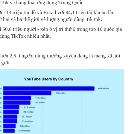
kTok và hàng loạt ứng dụng Trung Quốc.
 113 triệu tín đồ và Brazil với 84,1 triệu tài khoản lần
ứ hai và ba thế giới về lượng người dùng TikTok.
 50,6 triệu người - xếp ở vị trí thứ 6 trong top 10 quốc gia
dùng TikTok nhiều nhất.
 hơn 2,5 tỉ người dùng thường xuyên đang là mạng xã hội
 giới.