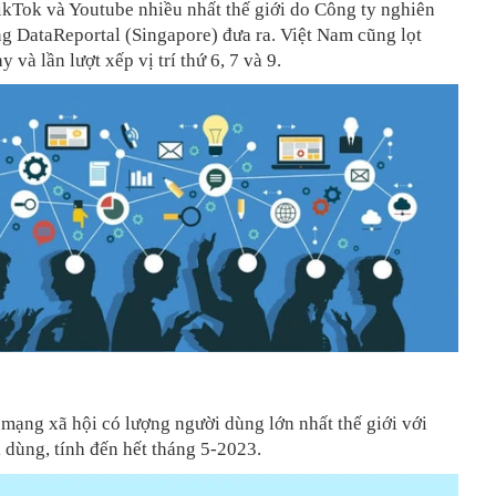
kTok và Youtube nhiều nhất thế giới do Công ty nghiên
ng DataReportal (Singapore) đưa ra. Việt Nam cũng lọt
 và lần lượt xếp vị trí thứ 6, 7 và 9.
mạng xã hội có lượng người dùng lớn nhất thế giới với
i dùng, tính đến hết tháng 5-2023.