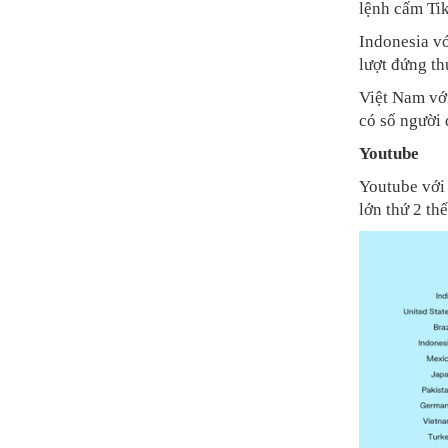
lệnh cấm Ti
Indonesia với
lượt đứng th
Việt Nam với
có số người 
Youtube
Youtube với
lớn thứ 2 thế