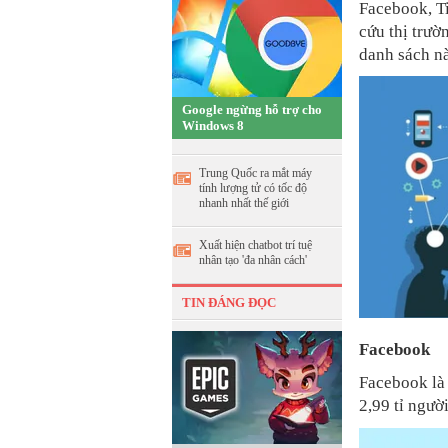
Facebook, Ti
cứu thị trườ
danh sách này
Google ngừng hỗ trợ cho
Windows 8
Trung Quốc ra mắt máy
tính lượng tử có tốc độ
nhanh nhất thế giới
Xuất hiện chatbot trí tuệ
nhân tạo 'đa nhân cách'
TIN ĐÁNG ĐỌC
Facebook
Facebook là 
2,99 tỉ ngườ