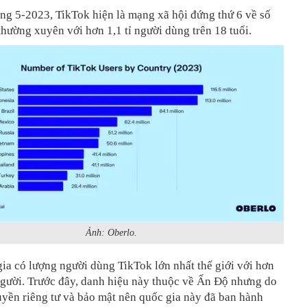
ng 5-2023, TikTok hiện là mạng xã hội đứng thứ 6 về số
hường xuyên với hơn 1,1 tỉ người dùng trên 18 tuổi.
Ảnh: Oberlo.
ia có lượng người dùng TikTok lớn nhất thế giới với hơn
người. Trước đây, danh hiệu này thuộc về Ấn Độ nhưng do
uyền riêng tư và bảo mật nên quốc gia này đã ban hành