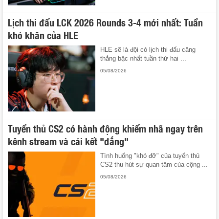
Lịch thi đấu LCK 2026 Rounds 3-4 mới nhất: Tuần
khó khăn của HLE
HLE sẽ là đội có lịch thi đấu căng
thẳng bậc nhất tuần thứ hai ...
05/08/2026
Tuyển thủ CS2 có hành động khiếm nhã ngay trên
kênh stream và cái kết "đắng"
Tình huống "khó đỡ" của tuyển thủ
CS2 thu hút sự quan tâm của cộng ...
05/08/2026