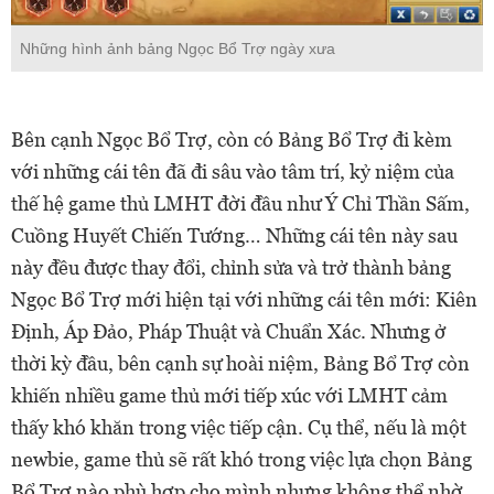
Những hình ảnh bảng Ngọc Bổ Trợ ngày xưa
Bên cạnh Ngọc Bổ Trợ, còn có Bảng Bổ Trợ đi kèm
với những cái tên đã đi sâu vào tâm trí, kỷ niệm của
thế hệ game thủ LMHT đời đầu như Ý Chỉ Thần Sấm,
Cuồng Huyết Chiến Tướng… Những cái tên này sau
này đều được thay đổi, chỉnh sửa và trở thành bảng
Ngọc Bổ Trợ mới hiện tại với những cái tên mới: Kiên
Định, Áp Đảo, Pháp Thuật và Chuẩn Xác. Nhưng ở
thời kỳ đầu, bên cạnh sự hoài niệm, Bảng Bổ Trợ còn
khiến nhiều game thủ mới tiếp xúc với LMHT cảm
thấy khó khăn trong việc tiếp cận. Cụ thể, nếu là một
newbie, game thủ sẽ rất khó trong việc lựa chọn Bảng
Bổ Trợ nào phù hợp cho mình nhưng không thể nhờ