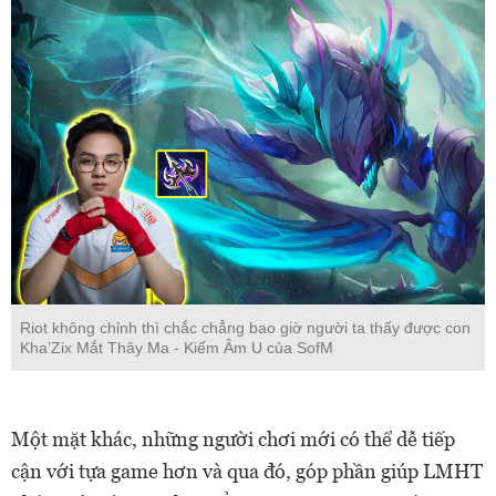
Riot không chỉnh thì chắc chẳng bao giờ người ta thấy được con
Kha’Zix Mắt Thây Ma - Kiếm Âm U của SofM
Một mặt khác, những người chơi mới có thể dễ tiếp
cận với tựa game hơn và qua đó, góp phần giúp LMHT