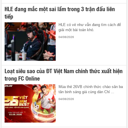
HLE đang mắc một sai lầm trong 3 trận đấu liên
tiếp
HLE có vẻ như vẫn đang tìm cách để
giải một bài toán khó.
04/08/2026
Loạt siêu sao của ĐT Việt Nam chính thức xuất hiện
trong FC Online
Mùa thẻ 26VB chính thức chào sân ba
tân binh sáng giá cùng dàn Chỉ ...
04/08/2026