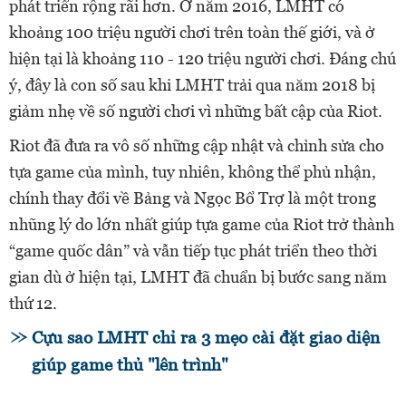
phát triển rộng rãi hơn. Ở năm 2016, LMHT có
khoảng 100 triệu người chơi trên toàn thế giới, và ở
hiện tại là khoảng 110 - 120 triệu người chơi. Đáng chú
ý, đây là con số sau khi LMHT trải qua năm 2018 bị
giảm nhẹ về số người chơi vì những bất cập của Riot.
Riot đã đưa ra vô số những cập nhật và chỉnh sửa cho
tựa game của mình, tuy nhiên, không thể phủ nhận,
chính thay đổi về Bảng và Ngọc Bổ Trợ là một trong
nhũng lý do lớn nhất giúp tựa game của Riot trở thành
“game quốc dân” và vẫn tiếp tục phát triển theo thời
gian dù ở hiện tại, LMHT đã chuẩn bị bước sang năm
thứ 12.
Cựu sao LMHT chỉ ra 3 mẹo cài đặt giao diện
giúp game thủ "lên trình"