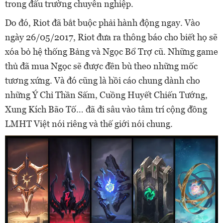
trong đấu trường chuyên nghiệp.
Do đó, Riot đã bắt buộc phải hành động ngay. Vào
ngày 26/05/2017, Riot đưa ra thông báo cho biết họ sẽ
xóa bỏ hệ thống Bảng và Ngọc Bổ Trợ cũ. Những game
thủ đã mua Ngọc sẽ được đền bù theo những mốc
tương xứng. Và đó cũng là hồi cáo chung dành cho
những Ý Chỉ Thần Sấm, Cuồng Huyết Chiến Tướng,
Xung Kích Bão Tố… đã đi sâu vào tâm trí cộng đồng
LMHT Việt nói riêng và thế giới nói chung.