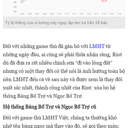
Tỷ lệ thắng của vị tướng này ngay lập tức tụt hẳn 18 bậc
Đối với những game thủ đã gắn bó với
LMHT
từ
những ngày đầu, ai cũng sẽ phải thừa nhận rằng, Riot
dù đã đưa ra rất nhiều chỉnh sửa “đi vào lòng đất”
nhưng có một thay đổi có thể nói là ảnh hưởng toàn bộ
nền LMHT đến cả về sau này và được xem là thay đổi
xuất sắc nhất, thành công nhất của Riot: xóa bỏ hệ
thống Bảng Bổ Trợ và Ngọc Bổ Trợ.
Hệ thống Bảng Bổ Trợ và Ngọc Bổ Trợ cũ
Đối với game thủ LMHT Việt, chúng ta thường khó
nhớ tên bảng ngọc mà thay vào đó, sẽ gọi theo màu: