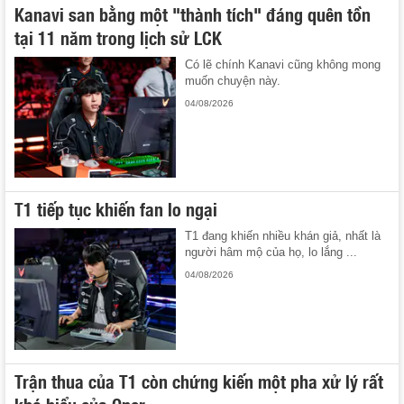
Kanavi san bằng một "thành tích" đáng quên tồn
tại 11 năm trong lịch sử LCK
Có lẽ chính Kanavi cũng không mong
muốn chuyện này.
04/08/2026
T1 tiếp tục khiến fan lo ngại
T1 đang khiến nhiều khán giả, nhất là
người hâm mộ của họ, lo lắng ...
04/08/2026
Trận thua của T1 còn chứng kiến một pha xử lý rất
khó hiểu của Oner