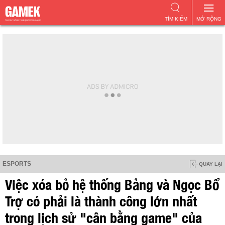
TÌM KIẾM
MỞ RỘNG
ESPORTS
QUAY LẠI
Việc xóa bỏ hệ thống Bảng và Ngọc Bổ
Trợ có phải là thành công lớn nhất
trong lịch sử "cân bằng game" của