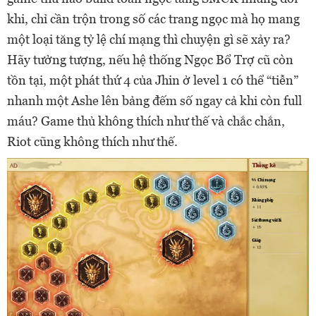
khi, chỉ cần trộn trong số các trang ngọc mà họ mang
một loại tăng tỷ lệ chí mạng thì chuyện gì sẽ xảy ra?
Hãy tưởng tượng, nếu hệ thống Ngọc Bổ Trợ cũ còn
tồn tại, một phát thứ 4 của Jhin ở level 1 có thể “tiễn”
nhanh một Ashe lên bảng đếm số ngay cả khi còn full
máu? Game thủ không thích như thế và chắc chắn,
Riot cũng không thích như thế.