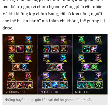
bạn bè trợ giúp vì chính họ cũng đang phải cân nhắc.
Và khi không kịp chỉnh Bảng, rất có khả năng người
chơi sẽ bị “ăn hành” mà thậm chí không thể gượng lại
được.
Những huyền thoại gắn liền với thế hệ game thủ đời đầu