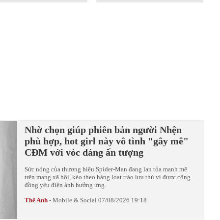
Nhờ chọn giúp phiên bản người Nhện
phù hợp, hot girl này vô tình "gây mê"
CĐM với vóc dáng ấn tượng
Sức nóng của thương hiệu Spider-Man đang lan tỏa mạnh mẽ
trên mạng xã hội, kéo theo hàng loạt trào lưu thú vị được cộng
đồng yêu điện ảnh hưởng ứng.
Thế Anh
-
Mobile & Social
07/08/2026 19:18