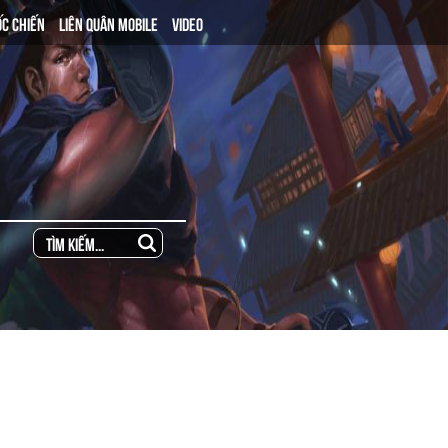
ỐC CHIẾN
LIÊN QUÂN MOBILE
VIDEO