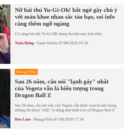
Nữ bài thủ Yu-Gi-Oh! bất ngờ gây chú ý
với màn khoe nhan sắc táo bạo, soi info
càng thêm ngỡ ngàng
Cô nàng bài thủ Yu-Gi-Oh! đang thu hút mọi ánh nhìn.
Tuấn Hưng
-
Game Online
07/08/2026 19:16
Manga/Film
Sau 26 năm, câu nói "lạnh gáy" nhất
của Vegeta vẫn là biểu tượng trong
Dragon Ball Z
Sau 26 năm, câu nói này của Vegeta vẫn được xem là một trong
những lời thoại "chất" và đáng nhớ nhất lịch sử Dragon Ball Z.
Bảo Lâm
-
Manga/Film
07/08/2026 17:34