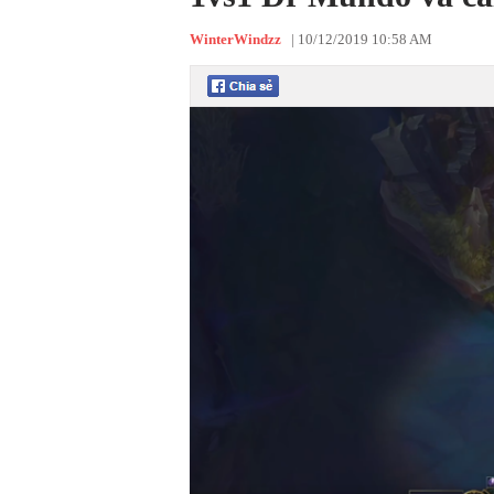
WinterWindzz
|
10/12/2019 10:58 AM