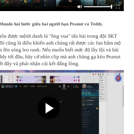
Mundo hài hước giữa hai người bạn Peanut và Teddy.
uôn được mệnh danh là "ông vua" tấu hài trong đội SKT
 đó cũng là điều khiến anh chàng rất được các fan hâm mộ
n lên sóng leo rank. Nếu muốn biết mức độ lầy lội và hài
dy tới đâu, hãy cứ nhìn clip mà anh chàng gạ kèo Peanut
i đây và phải nhận cái kết đắng lòng.