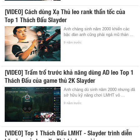
[VIDEO] Cách dùng Xạ Thủ leo rank thần tốc của
Top 1 Thách Đấu Slayder
Anh chàng sinh năm 2000 khiến các
bậc đàn anh cũng phải ngả mũ thán ...
9 năm trước
[VIDEO] Trầm trồ trước khả năng dùng AD leo Top 1
Thách Đấu của game thủ 2K Slayder
Anh chàng dù sinh năm 2000 nhưng đã
sở hữu kỹ năng chơi LMHT vô ...
9 năm trước
[VIDEO] Top 1 Thách Đấu LMHT - Slayder trình diễn