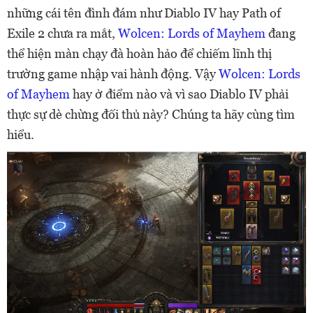
những cái tên đình đám như Diablo IV hay Path of
Exile 2 chưa ra mắt,
Wolcen: Lords of Mayhem
đang
thể hiện màn chạy đà hoàn hảo để chiếm lĩnh thị
trường game nhập vai hành động. Vậy
Wolcen: Lords
of Mayhem
hay ở điểm nào và vì sao Diablo IV phải
thực sự dè chừng đối thủ này? Chúng ta hãy cùng tìm
hiểu.