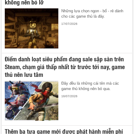
không nên bỏ lỡ
Những lựa chọn ngon - bổ - rẻ dành
cho các game thủ là đây.
17/07/2026
Điểm danh loạt siêu phẩm đang sale sập sàn trên
Steam, chạm giá thấp nhất từ trước tới nay, game
thủ nên lưu tâm
Đây đều là những cái tên mà các
game thủ không nên bỏ qua.
16/07/2026
Thêm ba tựa game mới được phát hành miễn phí