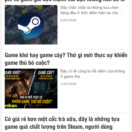
Đây chắc chắn là những lựa chọn
hàng đầu ở thời điểm hiện tại cho ...
21/07/2026
Game khó hay game cày? Thứ gì mới thực sự khiến
game thủ bỏ cuộc?
Đây có lẽ cũng là nỗi niềm của không
ít game thủ.
17/07/2026
Có giá rẻ hơn một cốc trà sữa, đây là những tựa
game quá chất lượng trên Steam, người dùng