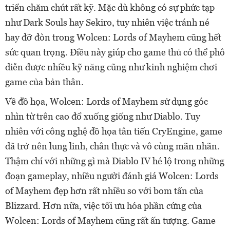
triển chăm chút rất kỹ. Mặc dù không có sự phức tạp
như Dark Souls hay Sekiro, tuy nhiên việc tránh né
hay đỡ đòn trong Wolcen: Lords of Mayhem cũng hết
sức quan trọng. Điều này giúp cho game thủ có thể phô
diễn được nhiều kỹ năng cũng như kinh nghiệm chơi
game của bản thân.
Về đồ họa, Wolcen: Lords of Mayhem sử dụng góc
nhìn từ trên cao đổ xuống giống như Diablo. Tuy
nhiên với công nghệ đồ họa tân tiến CryEngine, game
đã trở nên lung linh, chân thực và vô cùng mãn nhãn.
Thậm chí với những gì mà Diablo IV hé lộ trong những
đoạn gameplay, nhiều người đánh giá Wolcen: Lords
of Mayhem đẹp hơn rất nhiều so với bom tấn của
Blizzard. Hơn nữa, việc tối ưu hóa phần cứng của
Wolcen: Lords of Mayhem cũng rất ấn tượng. Game