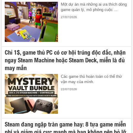
Một dự án mà những ai ưa thích dòng
game quản lý, mô phỏng cuộc ...
27/07/2026
Chỉ 1$, game thủ PC có cơ hội trúng độc đắc, nhận
ngay Steam Machine hoặc Steam Deck, miễn là đủ
may mắn
Các game thủ hoàn toàn có thể thử
vận may của mình.
22/07/2026
Steam đang ngập tràn game hay: 8 tựa game miễn
phí và giảm giá cực mạnh mà bạn không nên bỏ lỡ