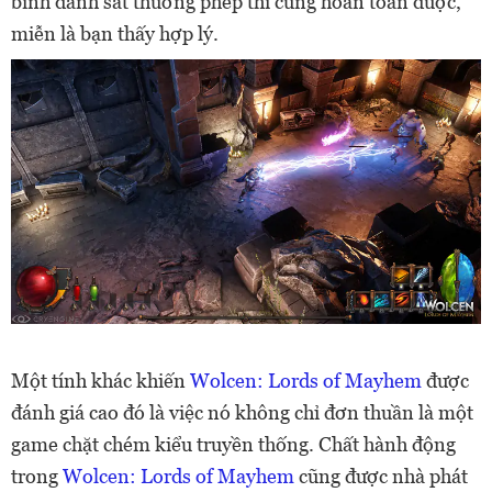
binh đánh sát thương phép thì cũng hoàn toàn được,
miễn là bạn thấy hợp lý.
Một tính khác khiến
Wolcen: Lords of Mayhem
được
đánh giá cao đó là việc nó không chỉ đơn thuần là một
game chặt chém kiểu truyền thống. Chất hành động
trong
Wolcen: Lords of Mayhem
cũng được nhà phát