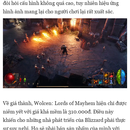
đòi hỏi cấu hình không quá cao, tuy nhiên hiệu ứng
hình ảnh mang lại cho người chơi lại rất xuất sắc.
Về giá thành, Wolcen: Lords of Mayhem hiện chỉ được
niêm yết với giá khá mềm là 310.000đ. Điều này
khiến cho những nhà phát triển của Blizzard phải thực
sự suy nghĩ. Họ sẽ phải bán sản phẩm của mình với