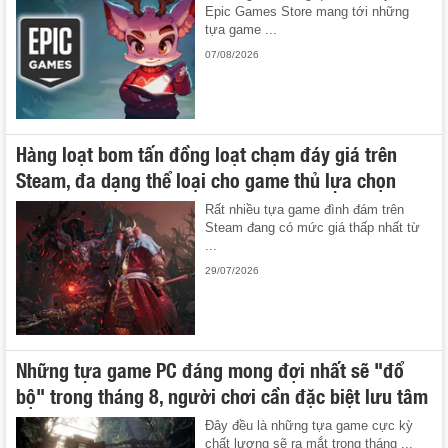
Epic Games Store mang tới những
tựa game ...
07/08/2026
Hàng loạt bom tấn đồng loạt chạm đáy giá trên
Steam, đa dạng thể loại cho game thủ lựa chọn
Rất nhiều tựa game đình đám trên
Steam đang có mức giá thấp nhất từ
...
29/07/2026
Những tựa game PC đáng mong đợi nhất sẽ "đổ
bộ" trong tháng 8, người chơi cần đặc biệt lưu tâm
Đây đều là những tựa game cực kỳ
chất lượng sẽ ra mắt trong tháng ...