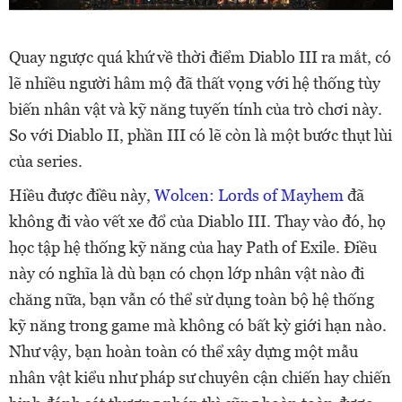
Quay ngược quá khứ về thời điểm Diablo III ra mắt, có
lẽ nhiều người hâm mộ đã thất vọng với hệ thống tùy
biến nhân vật và kỹ năng tuyến tính của trò chơi này.
So với Diablo II, phần III có lẽ còn là một bước thụt lùi
của series.
Hiều được điều này,
Wolcen: Lords of Mayhem
đã
không đi vào vết xe đổ của Diablo III. Thay vào đó, họ
học tập hệ thống kỹ năng của hay Path of Exile. Điều
này có nghĩa là dù bạn có chọn lớp nhân vật nào đi
chăng nữa, bạn vẫn có thể sử dụng toàn bộ hệ thống
kỹ năng trong game mà không có bất kỳ giới hạn nào.
Như vậy, bạn hoàn toàn có thể xây dựng một mẫu
nhân vật kiểu như pháp sư chuyên cận chiến hay chiến