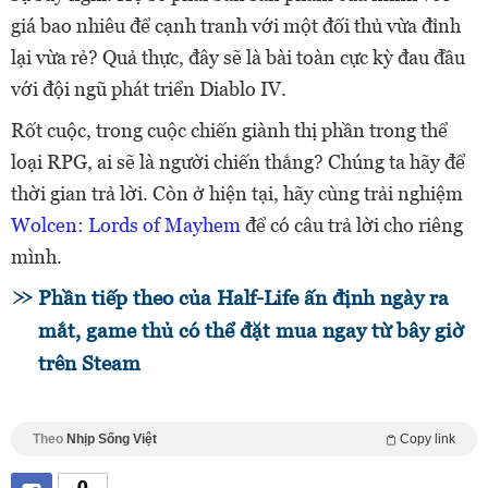
giá bao nhiêu để cạnh tranh với một đối thủ vừa đỉnh
lại vừa rẻ? Quả thực, đây sẽ là bài toàn cực kỳ đau đầu
với đội ngũ phát triển Diablo IV.
Rốt cuộc, trong cuộc chiến giành thị phần trong thể
loại RPG, ai sẽ là người chiến thắng? Chúng ta hãy để
thời gian trả lời. Còn ở hiện tại, hãy cùng trải nghiệm
Wolcen: Lords of Mayhem
để có câu trả lời cho riêng
mình.
Phần tiếp theo của Half-Life ấn định ngày ra
mắt, game thủ có thể đặt mua ngay từ bây giờ
trên Steam
Theo
Nhịp Sống Việt
Copy link
0