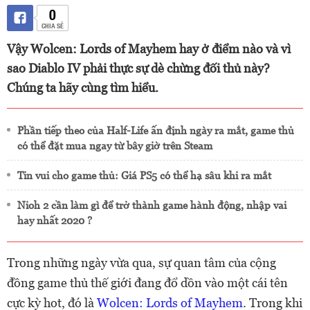
0
CHIA SẺ
Vậy Wolcen: Lords of Mayhem hay ở điểm nào và vì
sao Diablo IV phải thực sự dè chừng đối thủ này?
Chúng ta hãy cùng tìm hiểu.
Phần tiếp theo của Half-Life ấn định ngày ra mắt, game thủ
có thể đặt mua ngay từ bây giờ trên Steam
Tin vui cho game thủ: Giá PS5 có thể hạ sâu khi ra mắt
Nioh 2 cần làm gì để trở thành game hành động, nhập vai
hay nhất 2020 ?
Trong những ngày vừa qua, sự quan tâm của cộng
đồng game thủ thế giới đang đổ dồn vào một cái tên
cực kỳ hot, đó là
Wolcen: Lords of Mayhem
. Trong khi