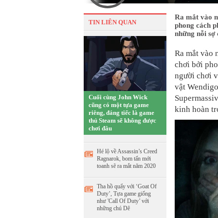
Ra mắt vào n
TIN LIÊN QUAN
phong cách ph
những nỗi sợ 
Ra mắt vào 
chơi bởi pho
người chơi v
vật Wendigo.
Cuối cùng John Wick
Supermassiv
cũng có một tựa game
kinh hoàn t
riêng, đáng tiếc là game
thủ Steam sẽ không được
chơi đâu
Hé lộ về Assassin’s Creed
Ragnarok, bom tấn mới
toanh sẽ ra mắt năm 2020
Tha hồ quẩy với ‘Goat Of
Duty’, Tựa game giống
như 'Call Of Duty’ với
những chú Dê