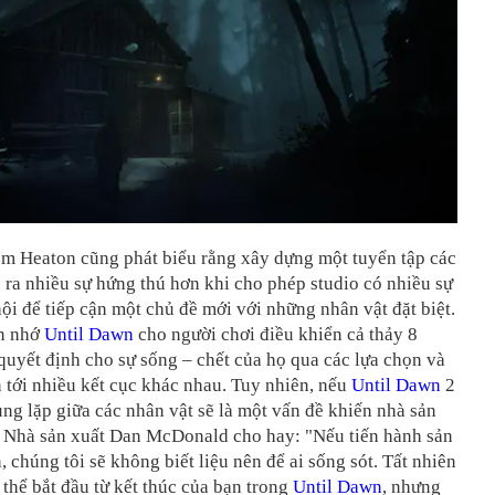
m Heaton cũng phát biểu rằng xây dựng một tuyển tập các
 ra nhiều sự hứng thú hơn khi cho phép studio có nhiều sự
hội để tiếp cận một chủ đề mới với những nhân vật đặt biệt.
n nhớ
Until Dawn
cho người chơi điều khiển cả thảy 8
quyết định cho sự sống – chết của họ qua các lựa chọn và
 tới nhiều kết cục khác nhau. Tuy nhiên, nếu
Until Dawn
2
rùng lặp giữa các nhân vật sẽ là một vấn đề khiến nhà sản
. Nhà sản xuất Dan McDonald cho hay: "Nếu tiến hành sản
, chúng tôi sẽ không biết liệu nên để ai sống sót. Tất nhiên
 thể bắt đầu từ kết thúc của bạn trong
Until Dawn
, nhưng