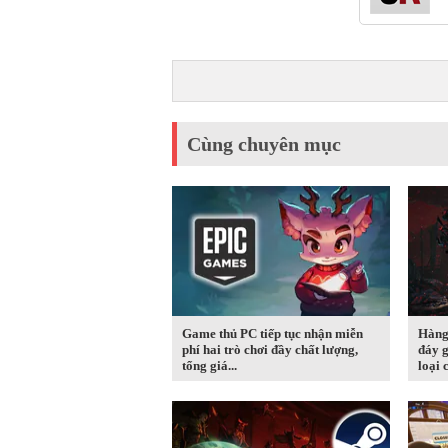
Cùng chuyên mục
Game thủ PC tiếp tục nhận miễn
Hàng
phí hai trò chơi đầy chất lượng,
đáy g
tổng giá...
loại c