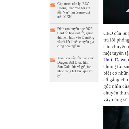
Giọt nước tràn ly: BLV
Hoàng Luân xóa bài xin
lỗi, "var" fan Gumayusi
trên MXH
Đỉnh cao huyền học 2026:
CEO của Sup
Card đồ họa 'đột tử', game
thủ ném luôn vào lò nướng
trả lời phỏn
và cái kết khiến chuyên gia
câu chuyện 
cũng phải ngả mũ!
một tuyển tậ
Tranh cãi nảy lửa toàn cầu:
Until Dawn
r
Dragon Ball lộ tạo hình
chúng tôi sả
Son Goku lúc về già, fan
khóc ròng hét lên "quá vô
biết có nhữn
lý"
cố gắng cho
góc nhìn của
chuyện thú v
vậy cũng sẽ 