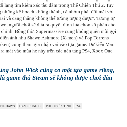
đi lặng tìm kiếm xác tàu đắm trong Thế Chiến Thứ 2. Tuy
g những kế hoạch không thành, cả nhóm phải đối mặt với
hãi và căng thẳng không thể tưởng tượng được". Tương tự
wn, người chơi sẽ đưa ra quyết định lựa chọn số phận cho
t chính. Đồng thời Supermassive cũng không quên mời gọi
ử điện ảnh như Shawn Ashmore (X-men) và Pop Torrens
aken) cũng tham gia nhập vai vào tựa game. Dự kiến Man
 ra mắt vào mùa hè này trên các nền tảng PS4, Xbox One
ùng John Wick cũng có một tựa game riêng,
 là game thủ Steam sẽ không được chơi đâu
TIL DAWN
GAME KINH DỊ
PHI TUYẾN TÍNH
PS4