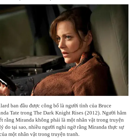
lard ban đầu được công bố là người tình của Bruce
nda Tate trong The Dark Knight Rises (2012). Người hâm
t rằng Miranda không phải là một nhân vật trong truyện
 lý do tại sao, nhiều người nghi ngờ rằng Miranda thực sự
 của một nhân vật trong truyện tranh.