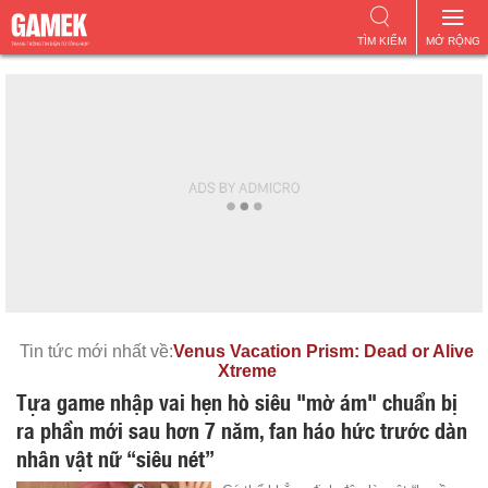
TÌM KIẾM
MỞ RỘNG
Tin tức mới nhất về:
Venus Vacation Prism: Dead or Alive
Xtreme
Tựa game nhập vai hẹn hò siêu "mờ ám" chuẩn bị
ra phần mới sau hơn 7 năm, fan háo hức trước dàn
nhân vật nữ “siêu nét”