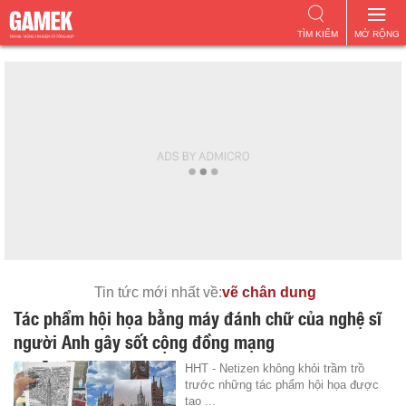
TÌM KIẾM
MỞ RỘNG
Tin tức mới nhất về:
vẽ chân dung
Tác phẩm hội họa bằng máy đánh chữ của nghệ sĩ
người Anh gây sốt cộng đồng mạng
HHT - Netizen không khỏi trầm trồ
trước những tác phẩm hội họa được
tạo ...