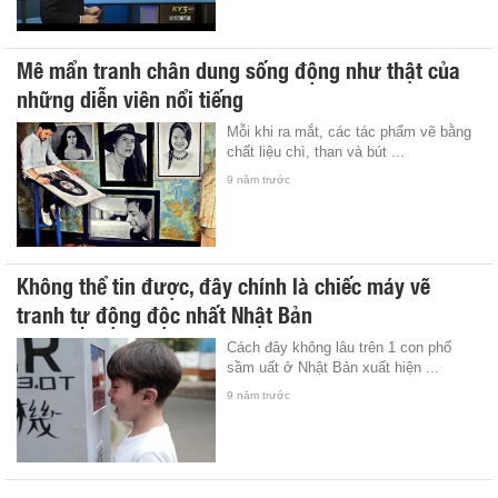
Mê mẩn tranh chân dung sống động như thật của
những diễn viên nổi tiếng
Mỗi khi ra mắt, các tác phẩm vẽ bằng
chất liệu chì, than và bút ...
9 năm trước
Không thể tin được, đây chính là chiếc máy vẽ
tranh tự động độc nhất Nhật Bản
Cách đây không lâu trên 1 con phố
sầm uất ở Nhật Bản xuất hiện ...
9 năm trước