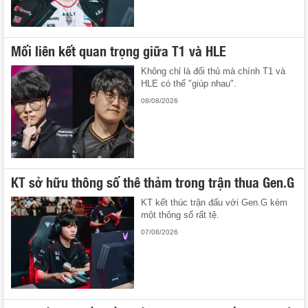
Mối liên kết quan trọng giữa T1 và HLE
Không chỉ là đối thủ mà chính T1 và
HLE có thể "giúp nhau".
08/08/2026
KT sở hữu thông số thê thảm trong trận thua Gen.G
KT kết thúc trận đấu với Gen.G kèm
một thông số rất tệ.
07/08/2026