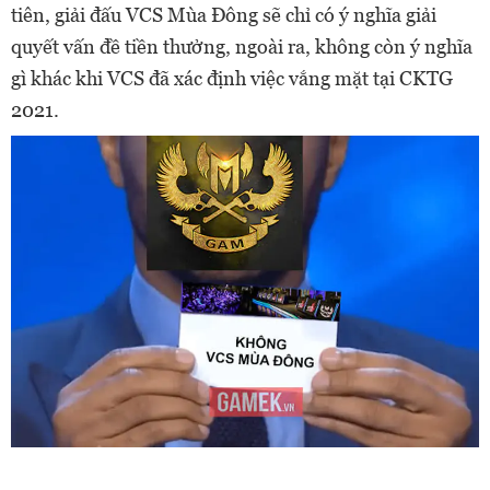
tiên, giải đấu VCS Mùa Đông sẽ chỉ có ý nghĩa giải
quyết vấn đề tiền thưởng, ngoài ra, không còn ý nghĩa
gì khác khi VCS đã xác định việc vắng mặt tại CKTG
2021.