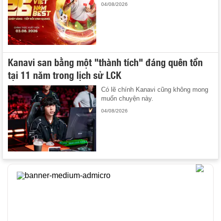
04/08/2026
Kanavi san bằng một "thành tích" đáng quên tồn
tại 11 năm trong lịch sử LCK
Có lẽ chính Kanavi cũng không mong
muốn chuyện này.
04/08/2026