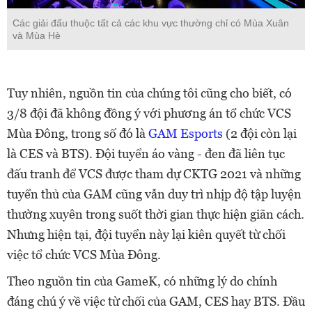
Các giải đấu thuộc tất cả các khu vực thường chỉ có Mùa Xuân
và Mùa Hè
Tuy nhiên, nguồn tin của chúng tôi cũng cho biết, có
3/8 đội đã không đồng ý với phương án tổ chức VCS
Mùa Đông, trong số đó là
GAM Esports
(2 đội còn lại
là CES và BTS). Đội tuyển áo vàng - đen đã liên tục
đấu tranh để VCS được tham dự CKTG 2021 và những
tuyển thủ của GAM cũng vẫn duy trì nhịp độ tập luyện
thường xuyên trong suốt thời gian thực hiện giãn cách.
Nhưng hiện tại, đội tuyển này lại kiên quyết từ chối
việc tổ chức VCS Mùa Đông.
Theo nguồn tin của GameK, có những lý do chính
đáng chú ý về việc từ chối của GAM, CES hay BTS. Đầu