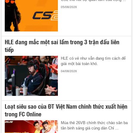
05/08/2026
HLE đang mắc một sai lầm trong 3 trận đấu liên
tiếp
HLE có vẻ như vẫn đang tìm cách để
giải một bài toán khó.
04/08/2026
Loạt siêu sao của ĐT Việt Nam chính thức xuất hiện
trong FC Online
Mùa thẻ 26VB chính thức chào sân ba
tân binh sáng giá cùng dàn Chỉ ...