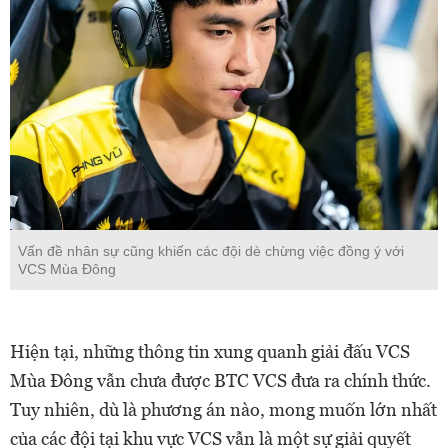
Vấn đề nhân sự cũng khiến các đội dè chừng việc đồng ý với
VCS Mùa Đông
Hiện tại, những thông tin xung quanh giải đấu VCS
Mùa Đông vẫn chưa được BTC VCS đưa ra chính thức.
Tuy nhiên, dù là phương án nào, mong muốn lớn nhất
của các đội tại khu vực VCS vẫn là một sự giải quyết