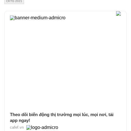
CKTG 2021
Theo dõi biến động thị trường mọi lúc, mọi nơi, tải
app ngay!
cafef.vn