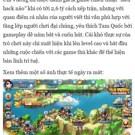
hack não” khi có tới 2,6 tỷ cách xếp trận, nhưng với
quan điểm cá nhân của người viết thì vẫn phù hợp với
tầng lớp người chơi đại chúng, yêu thích Tam Quốc bởi
gameplay dễ nắm bắt và cuốn hút. Cái khó thực sự của
trò chơi này chỉ xuất hiện khi lên level cao và bắt đầu
những cuộc chiến với các game thủ khác để thể hiện
bản lĩnh trí tuệ.
Xem thêm một số ảnh thực tế ngày ra mắt: