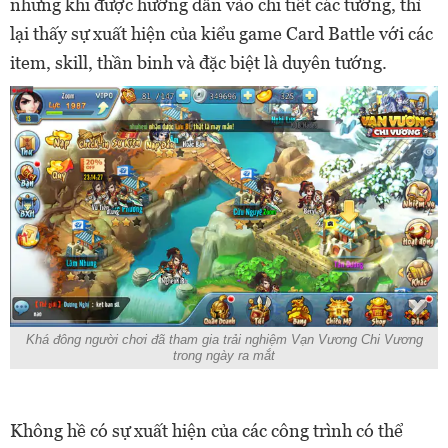
nhưng khi được hướng dẫn vào chi tiết các tướng, thì
lại thấy sự xuất hiện của kiểu game Card Battle với các
item, skill, thần binh và đặc biệt là duyên tướng.
Khá đông người chơi đã tham gia trải nghiệm Vạn Vương Chi Vương
trong ngày ra mắt
Không hề có sự xuất hiện của các công trình có thể