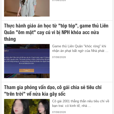
07/08/2026
Thực hành giáo án học từ "tóp tóp", game thủ Liên
Quân "ôm mặt" cay cú vì bị NPH khóa acc nửa
tháng
Game thủ Liên Quân "khóc ròng" khi
nhận án phạt bất ngờ của Nhà phát ...
07/08/2026
Tham gia phỏng vấn dạo, cô gái chia sẻ tiêu chí
"trên trời" về nửa kia gây sốc
Cô gái 2001 thẳng thắn nêu tiêu chí về
bạn trai: có kinh tế, nhà ...
07/08/2026