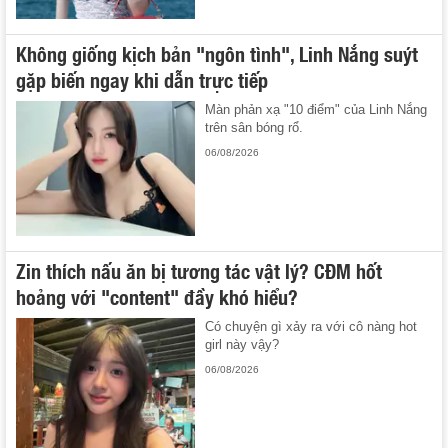
Không giống kịch bản "ngôn tình", Linh Nắng suýt
gặp biến ngay khi dẫn trực tiếp
Màn phản xạ "10 điểm" của Linh Nắng
trên sân bóng rổ.
06/08/2026
Zin thích nấu ăn bị tương tác vật lý? CĐM hốt
hoảng với "content" đầy khó hiểu?
Có chuyện gì xảy ra với cô nàng hot
girl này vậy?
06/08/2026