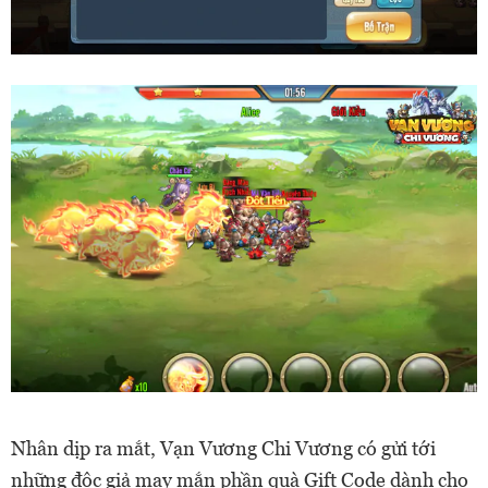
Nhân dịp ra mắt, Vạn Vương Chi Vương có gửi tới
những độc giả may mắn phần quà Gift Code dành cho