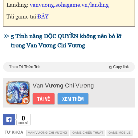
Landing:
vanvuong.sohagame.vn/landing
Tải game tại
ĐÂY
5 Tính năng ĐỘC QUYỀN không nên bỏ lỡ
trong Vạn Vương Chi Vương
Theo
Trí Thức Trẻ
Copy link
Vạn Vương Chi Vương
TẢI VỀ
XEM THÊM
0
CHIA SẺ
TỪ KHÓA
VẠN VƯƠNG CHI VƯƠNG
GAME CHIẾN THUẬT
GAME MOBILE