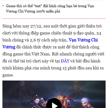
Game thủ có thể “test” đội hình cùng bạn bè trong Vạn
Vương Chi Vương 100% miễn phí
Sáng hôm nay 27/12, sau một thời gian giới thiệu trò
chơi với thông điệp game chiến thuật 9 đạo quân, 24
binh chủng và 2,6 tỷ cách xếp trận,
Vạn Vương Chi
Vương
đã chính thức được ra mắt để thử thách cộng
đồng game thủ Việt Nam. Rất nhanh chóng người viết
đã có thể tải trò chơi này về tại
ĐÂY
và bắt đầu hành
trình khám phá của mình trong 15 phút đầu sau khi ra
game.