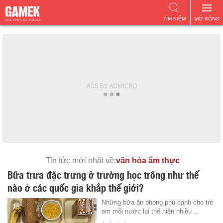
TÌM KIẾM
MỞ RỘNG
Tin tức mới nhất về:
văn hóa ẩm thực
Bữa trưa đặc trưng ở trường học trông như thế
nào ở các quốc gia khắp thế giới?
Những bữa ăn phong phú dành cho trẻ
em mỗi nước lại thể hiện nhiều ...