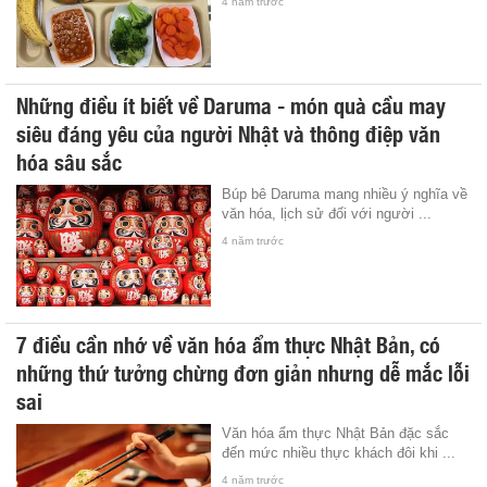
4 năm trước
Những điều ít biết về Daruma - món quà cầu may
siêu đáng yêu của người Nhật và thông điệp văn
hóa sâu sắc
Búp bê Daruma mang nhiều ý nghĩa về
văn hóa, lịch sử đối với người ...
4 năm trước
7 điều cần nhớ về văn hóa ẩm thực Nhật Bản, có
những thứ tưởng chừng đơn giản nhưng dễ mắc lỗi
sai
Văn hóa ẩm thực Nhật Bản đặc sắc
đến mức nhiều thực khách đôi khi ...
4 năm trước