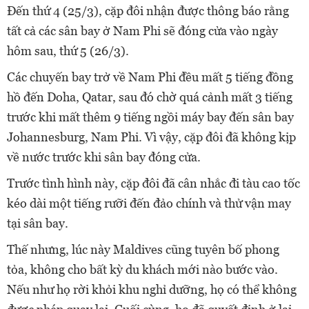
Đến thứ 4 (25/3), cặp đôi nhận được thông báo rằng
tất cả các sân bay ở Nam Phi sẽ đóng cửa vào ngày
hôm sau, thứ 5 (26/3).
Các chuyến bay trở về Nam Phi đều mất 5 tiếng đồng
hồ đến Doha, Qatar, sau đó chờ quá cảnh mất 3 tiếng
trước khi mất thêm 9 tiếng ngồi máy bay đến sân bay
Johannesburg, Nam Phi. Vì vậy, cặp đôi đã không kịp
về nước trước khi sân bay đóng cửa.
Trước tình hình này, cặp đôi đã cân nhắc đi tàu cao tốc
kéo dài một tiếng rưỡi đến đảo chính và thử vận may
tại sân bay.
Thế nhưng, lúc này Maldives cũng tuyên bố phong
tỏa, không cho bất kỳ du khách mới nào bước vào.
Nếu như họ rời khỏi khu nghỉ dưỡng, họ có thể không