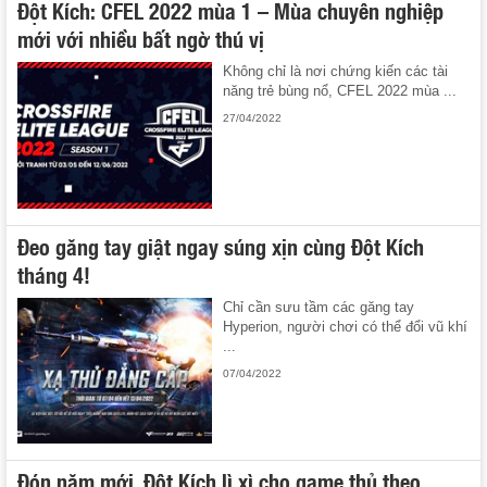
Đột Kích: CFEL 2022 mùa 1 – Mùa chuyên nghiệp
mới với nhiều bất ngờ thú vị
Không chỉ là nơi chứng kiến các tài
năng trẻ bùng nổ, CFEL 2022 mùa ...
27/04/2022
Đeo găng tay giật ngay súng xịn cùng Đột Kích
tháng 4!
Chỉ cần sưu tầm các găng tay
Hyperion, người chơi có thể đổi vũ khí
...
07/04/2022
Đón năm mới, Đột Kích lì xì cho game thủ theo…