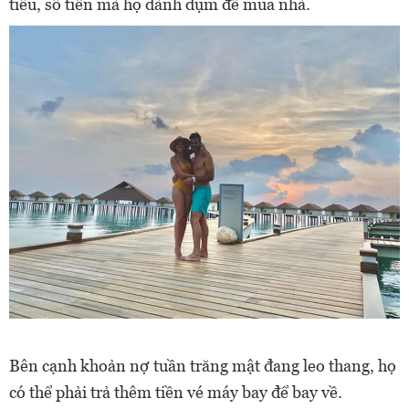
tiêu, số tiền mà họ dành dụm để mua nhà.
Bên cạnh khoản nợ tuần trăng mật đang leo thang, họ
có thể phải trả thêm tiền vé máy bay để bay về.