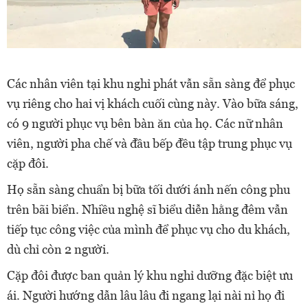
Các nhân viên tại khu nghỉ phát vẫn sẵn sàng để phục
vụ riêng cho hai vị khách cuối cùng này. Vào bữa sáng,
có 9 người phục vụ bên bàn ăn của họ. Các nữ nhân
viên, người pha chế và đầu bếp đều tập trung phục vụ
cặp đôi.
Họ sẵn sàng chuẩn bị bữa tối dưới ánh nến công phu
trên bãi biển. Nhiều nghệ sĩ biểu diễn hằng đêm vẫn
tiếp tục công việc của mình để phục vụ cho du khách,
dù chỉ còn 2 người.
Cặp đôi được ban quản lý khu nghỉ dưỡng đặc biệt ưu
ái. Người hướng dẫn lâu lâu đi ngang lại nài nỉ họ đi