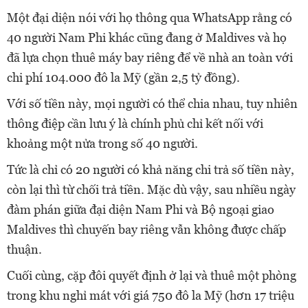
Một đại diện nói với họ thông qua WhatsApp rằng có
40 người Nam Phi khác cũng đang ở Maldives và họ
đã lựa chọn thuê máy bay riêng để về nhà an toàn với
chi phí 104.000 đô la Mỹ (gần 2,5 tỷ đồng).
Với số tiền này, mọi người có thể chia nhau, tuy nhiên
thông điệp cần lưu ý là chính phủ chỉ kết nối với
khoảng một nửa trong số 40 người.
Tức là chỉ có 20 người có khả năng chi trả số tiền này,
còn lại thì từ chối trả tiền. Mặc dù vậy, sau nhiều ngày
đàm phán giữa đại diện Nam Phi và Bộ ngoại giao
Maldives thì chuyến bay riêng vẫn không được chấp
thuận.
Cuối cùng, cặp đôi quyết định ở lại và thuê một phòng
trong khu nghỉ mát với giá 750 đô la Mỹ (hơn 17 triệu