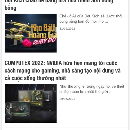
bỏng
Chế độ AI của Đột Kích sẽ được thổi
bùng bằng bản đồ mới mô ...
31/05/2022
COMPUTEX 2022: NVIDIA hứa hẹn mang tới cuộc
cách mạng cho gaming, nhà sáng tạo nội dung và
cả cuộc sống thường nhật
Như thường lệ, trong ngày hội về thiết
bị điện toán lớn nhất thế giới ...
29/05/2022