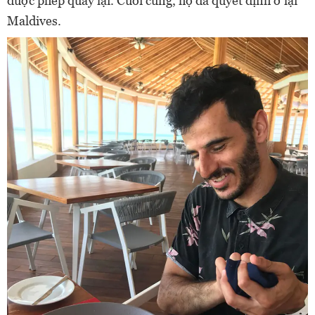
được phép quay lại. Cuối cùng, họ đã quyết định ở lại
Maldives.