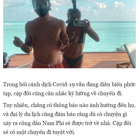
Trong bối cảnh dịch Covid-19 vẫn đang diễn biến phức
tạp, cặp đôi cũng cân nhắc kỹ lưỡng về chuyến đi.
Tuy nhiên, chẳng có thông báo nào ảnh hưởng đến họ,
và đại lý du lịch cũng đảm bảo rằng dù có chuyện gì
xảy ra công dân Nam Phi sẽ được trở về nhà. Cặp đôi
sẽ có một chuyến đi tuyệt vời.