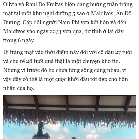
Olivia và Raul De Freitas hiện đang hưởng tuần trăng
mật tại một khu nghỉ dưỡng 5 sao ở Maldives, Ấn Độ
Dương. Cặp đôi người Nam Phi vừa kết hôn và đến
Maldives vào ngày 22/3 vừa qua, dự tính ở lại đây
trong 6 ngày.
Đi trăng mật vào thời điểm này đối với cô dâu 27 tuổi
và chú rể 28 tuổi quả thật là một chuyện khó tin.
Nhưng vì trước đó họ chưa từng sống cùng nhau, vì
vậy đây có thể là một cuộc khởi đầu tốt đẹp cho hôn
nhân của họ.