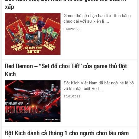
xấp
Game thủ sẽ nhận bao lì xì tính bằng
chục cái với sự kiện lì ...
01/02/2022
Red Demon – “Set đồ chơi Tết” của game thủ Đột
Kích
Đột Kích Việt Nam đã bất ngờ hé lộ bộ
vũ khí đặc biệt Red ...
25/01/2022
Đột Kích dành cả tháng 1 cho người chơi lâu năm