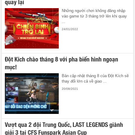
quay lại
Những người chơi không đăng nhập
vào game từ 3 tháng trở lên khi quay
...
24/01/2022
Đột Kích chào tháng 8 với pha biến hình ngoạn
mục!
Bản cập nhật tháng 8 của Đột Kích sẽ
thay đổi lớn cả về giao ...
20/08/2021
Vượt qua 2 đội Trung Quốc, LAST LEGENDS giành
giải 3 tại CFS Funspark Asian Cup