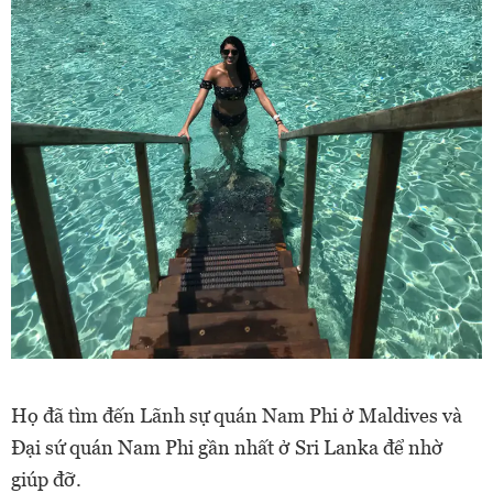
Họ đã tìm đến Lãnh sự quán Nam Phi ở Maldives và
Đại sứ quán Nam Phi gần nhất ở Sri Lanka để nhờ
giúp đỡ.