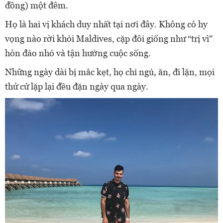
đồng) một đêm.
Họ là hai vị khách duy nhất tại nơi đây. Không có hy
vọng nào rời khỏi Maldives, cặp đôi giống như “trị vì"
hòn đảo nhỏ và tận hưởng cuộc sống.
Những ngày dài bị mắc kẹt, họ chỉ ngủ, ăn, đi lặn, mọi
thứ cứ lặp lại đều đặn ngày qua ngày.