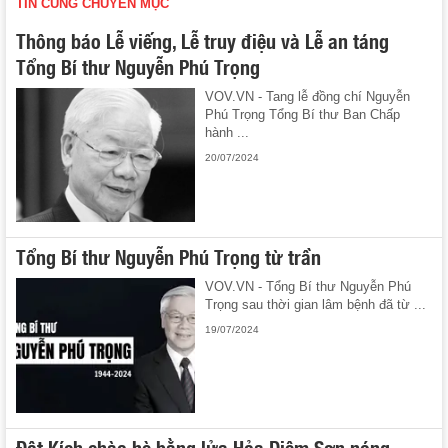
TIN CÙNG CHUYÊN MỤC
Thông báo Lễ viếng, Lễ truy điệu và Lễ an táng
Tổng Bí thư Nguyễn Phú Trọng
VOV.VN - Tang lễ đồng chí Nguyễn
Phú Trọng Tổng Bí thư Ban Chấp
hành ...
20/07/2024
Tổng Bí thư Nguyễn Phú Trọng từ trần
VOV.VN - Tổng Bí thư Nguyễn Phú
Trọng sau thời gian lâm bệnh đã từ ...
19/07/2024
Đột Kích chào hè bằng lửa Hỏa Diệm Sơn nóng