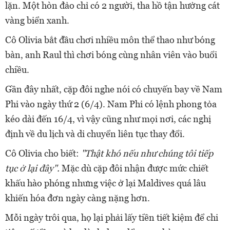
lặn. Một hòn đảo chỉ có 2 người, tha hồ tận hưởng cát
vàng biển xanh.
Cô Olivia bắt đầu chơi nhiều môn thể thao như bóng
bàn, anh Raul thì chơi bóng cùng nhân viên vào buổi
chiều.
Gần đây nhất, cặp đôi nghe nói có chuyến bay về Nam
Phi vào ngày thứ 2 (6/4). Nam Phi có lệnh phong tỏa
kéo dài đến 16/4, vì vậy cũng như mọi nơi, các nghị
định về du lịch và di chuyển liên tục thay đổi.
Cô Olivia cho biết:
"Thật khó nếu như chúng tôi tiếp
tục ở lại đây".
Mặc dù cặp đôi nhận được mức chiết
khấu hào phóng nhưng việc ở lại Maldives quá lâu
khiến hóa đơn ngày càng nặng hơn.
Mỗi ngày trôi qua, họ lại phải lấy tiền tiết kiệm để chi