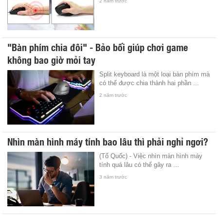
2 năm trước
"Bàn phím chia đôi" - Bảo bối giúp chơi game
không bao giờ mỏi tay
Split keyboard là một loại bàn phím mà
có thể được chia thành hai phần ...
2 năm trước
Nhìn màn hình máy tính bao lâu thì phải nghỉ ngơi?
(Tổ Quốc) - Việc nhìn màn hình máy
tính quá lâu có thể gây ra ...
3 năm trước