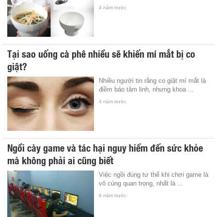
4 năm trước
Tại sao uống cà phê nhiều sẽ khiến mí mắt bị co
giật?
Nhiều người tin rằng co giật mí mắt là
điềm báo tâm linh, nhưng khoa ...
4 năm trước
Ngồi cày game và tác hại nguy hiểm đến sức khỏe
mà không phải ai cũng biết
Việc ngồi đúng tư thế khi chơi game là
vô cùng quan trọng, nhất là ...
6 năm trước