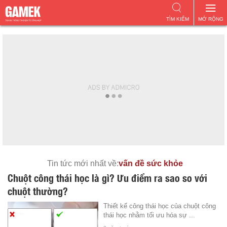
TÌM KIẾM
MỞ RỘNG
Tin tức mới nhất về:
vấn đề sức khỏe
Chuột công thái học là gì? Ưu điểm ra sao so với
chuột thường?
Thiết kế công thái học của chuột công
thái học nhằm tối ưu hóa sự ...