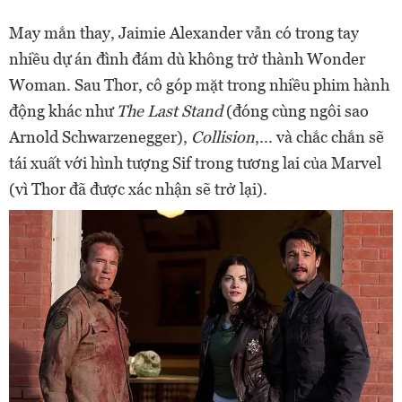
May mắn thay, Jaimie Alexander vẫn có trong tay
nhiều dự án đình đám dù không trở thành Wonder
Woman. Sau Thor, cô góp mặt trong nhiều phim hành
động khác như
The Last Stand
(đóng cùng ngôi sao
Arnold Schwarzenegger),
Collision
,... và chắc chắn sẽ
tái xuất với hình tượng Sif trong tương lai của Marvel
(vì Thor đã được xác nhận sẽ trở lại).