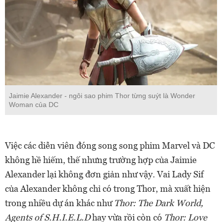
Jaimie Alexander - ngôi sao phim Thor từng suýt là Wonder
Woman của DC
Việc các diễn viên đóng song song phim Marvel và DC
không hề hiếm, thế nhưng trường hợp của Jaimie
Alexander lại không đơn giản như vậy. Vai Lady Sif
của Alexander không chỉ có trong Thor, mà xuất hiện
trong nhiều dự án khác như
Thor: The Dark World,
Agents of S.H.I.E.L.D
hay vừa rồi còn có
Thor: Love