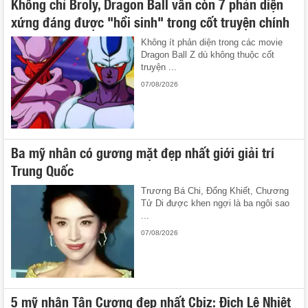
Không chỉ Broly, Dragon Ball vẫn còn 7 phản diện
xứng đáng được "hồi sinh" trong cốt truyện chính
Không ít phản diện trong các movie
Dragon Ball Z dù không thuộc cốt
truyện ...
07/08/2026
Ba mỹ nhân có gương mặt đẹp nhất giới giải trí
Trung Quốc
Trương Bá Chi, Đổng Khiết, Chương
Tử Di được khen ngợi là ba ngôi sao
...
07/08/2026
5 mỹ nhân Tân Cương đẹp nhất Cbiz: Địch Lệ Nhiệt