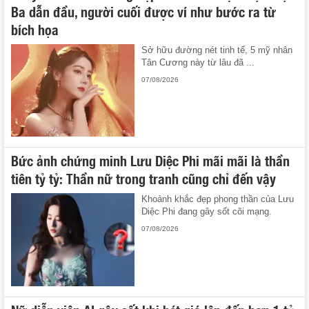
Ba dẫn đầu, người cuối được ví như bước ra từ
bích họa
Sở hữu đường nét tinh tế, 5 mỹ nhân
Tân Cương này từ lâu đã ...
07/08/2026
Bức ảnh chứng minh Lưu Diệc Phi mãi mãi là thần
tiên tỷ tỷ: Thần nữ trong tranh cũng chỉ đến vậy
Khoảnh khắc đẹp phong thần của Lưu
Diệc Phi đang gây sốt cõi mạng.
07/08/2026