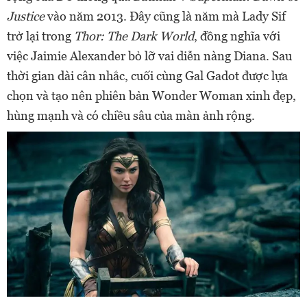
Justice
vào năm 2013. Đây cũng là năm mà Lady Sif
trở lại trong
Thor:
The Dark World
, đồng nghĩa với
việc Jaimie Alexander bỏ lỡ vai diễn nàng Diana. Sau
thời gian dài cân nhắc, cuối cùng Gal Gadot được lựa
chọn và tạo nên phiên bản Wonder Woman xinh đẹp,
hùng mạnh và có chiều sâu của màn ảnh rộng.