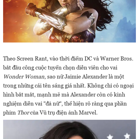
Theo Screen Rant, vào thời điểm DC và Warner Bros.
bắt đầu công cuộc tuyển chọn diễn viên cho vai
Wonder Woman
, sao nữ Jaimie Alexander là một
trong những cái tên sáng giá nhất. Không chỉ có ngoại
hình bắt mắt, mạnh mẽ mà Alexander còn có kinh
nghiệm diễn vai "đả nữ", thể hiện rõ ràng qua phần
phim
Thor
của Vũ trụ điện ảnh Marvel.