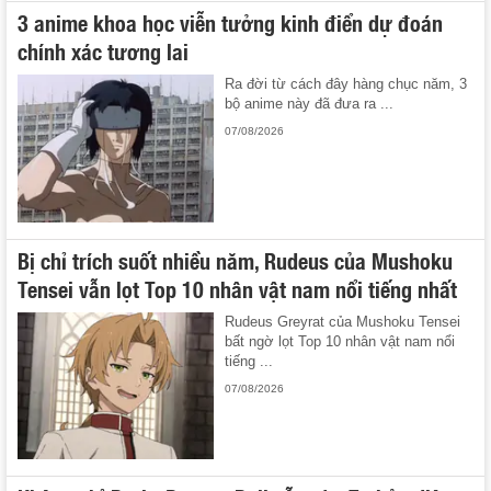
3 anime khoa học viễn tưởng kinh điển dự đoán
chính xác tương lai
Ra đời từ cách đây hàng chục năm, 3
bộ anime này đã đưa ra ...
07/08/2026
Bị chỉ trích suốt nhiều năm, Rudeus của Mushoku
Tensei vẫn lọt Top 10 nhân vật nam nổi tiếng nhất
Rudeus Greyrat của Mushoku Tensei
bất ngờ lọt Top 10 nhân vật nam nổi
tiếng ...
07/08/2026