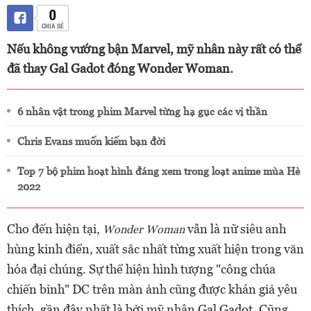
0
CHIA SẺ
Nếu không vướng bận Marvel, mỹ nhân này rất có thể
đã thay Gal Gadot đóng Wonder Woman.
6 nhân vật trong phim Marvel từng hạ gục các vị thần
Chris Evans muốn kiếm bạn đời
Top 7 bộ phim hoạt hình đáng xem trong loạt anime mùa Hè
2022
Cho đến hiện tại,
vẫn là nữ siêu anh
Wonder Woman
hùng kinh điển, xuất sắc nhất từng xuất hiện trong văn
hóa đại chúng. Sự thể hiện hình tượng "công chúa
chiến binh" DC trên màn ảnh cũng được khán giả yêu
thích, gần đây nhất là bởi mỹ nhân Gal Gadot. Cũng