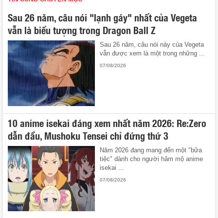
Sau 26 năm, câu nói "lạnh gáy" nhất của Vegeta
vẫn là biểu tượng trong Dragon Ball Z
Sau 26 năm, câu nói này của Vegeta
vẫn được xem là một trong những ...
07/08/2026
10 anime isekai đáng xem nhất năm 2026: Re:Zero
dẫn đầu, Mushoku Tensei chỉ đứng thứ 3
Năm 2026 đang mang đến một "bữa
tiệc" dành cho người hâm mộ anime
isekai ...
07/08/2026