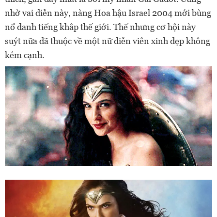
nhờ vai diễn này, nàng Hoa hậu Israel 2004 mới bùng
nổ danh tiếng khắp thế giới. Thế nhưng cơ hội này
suýt nữa đã thuộc về một nữ diễn viên xinh đẹp không
kém cạnh.