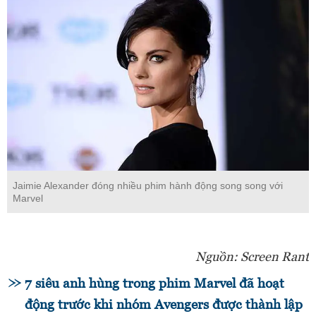
Jaimie Alexander đóng nhiều phim hành động song song với
Marvel
Nguồn: Screen Rant
7 siêu anh hùng trong phim Marvel đã hoạt
động trước khi nhóm Avengers được thành lập