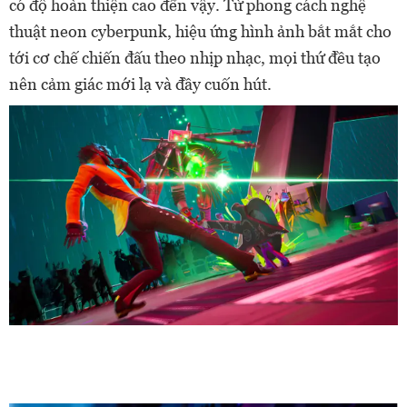
có độ hoàn thiện cao đến vậy. Từ phong cách nghệ
thuật neon cyberpunk, hiệu ứng hình ảnh bắt mắt cho
tới cơ chế chiến đấu theo nhịp nhạc, mọi thứ đều tạo
nên cảm giác mới lạ và đầy cuốn hút.