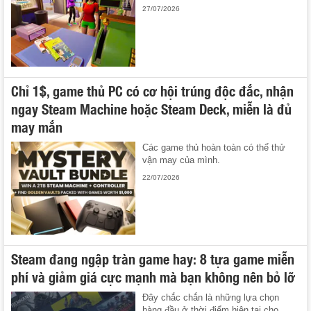
27/07/2026
Chỉ 1$, game thủ PC có cơ hội trúng độc đắc, nhận
ngay Steam Machine hoặc Steam Deck, miễn là đủ
may mắn
Các game thủ hoàn toàn có thể thử
vận may của mình.
22/07/2026
Steam đang ngập tràn game hay: 8 tựa game miễn
phí và giảm giá cực mạnh mà bạn không nên bỏ lỡ
Đây chắc chắn là những lựa chọn
hàng đầu ở thời điểm hiện tại cho ...