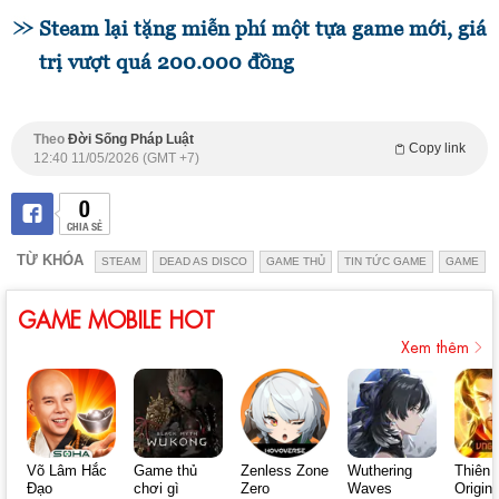
Steam lại tặng miễn phí một tựa game mới, giá
trị vượt quá 200.000 đồng
Theo
Đời Sống Pháp Luật
Copy link
12:40 11/05/2026 (GMT +7)
0
CHIA SẺ
TỪ KHÓA
STEAM
DEAD AS DISCO
GAME THỦ
TIN TỨC GAME
GAME
GAME MOBILE HOT
Xem thêm
Võ Lâm Hắc
Game thủ
Zenless Zone
Wuthering
Thiên 
Đạo
chơi gì
Zero
Waves
Origin