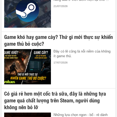
21/07/2026
Game khó hay game cày? Thứ gì mới thực sự khiến
game thủ bỏ cuộc?
Đây có lẽ cũng là nỗi niềm của không
ít game thủ.
17/07/2026
Có giá rẻ hơn một cốc trà sữa, đây là những tựa
game quá chất lượng trên Steam, người dùng
không nên bỏ lỡ
Những lựa chọn ngon - bổ - rẻ dành