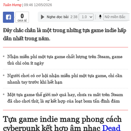
Tuấn Hưng
| 09:46 12/05/2026
0
Nghe đọc bài
2:38
CHIA SẺ
Đây chắc chắn là một trong những tựa game indie hấp
dẫn nhất trong năm.
Nhận miễn phí một tựa game chất lượng trên Steam, game
thủ chỉ còn ít ngày
Người chơi có cơ hội nhận miễn phí một tựa game, chỉ cần
nhanh tay trước khi hết hạn
Một tựa game thế giới mở quá hay, chưa ra mắt trên Steam
đã cho chơi thử, là sự kết hợp của loạt bom tấn đình đám
Tựa game indie mang phong cách
cyberpunk kết hợp âm nhạc
Dead