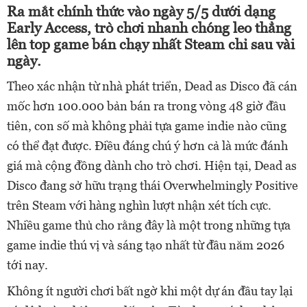
Ra mắt chính thức vào ngày 5/5 dưới dạng
Early Access, trò chơi nhanh chóng leo thẳng
lên top game bán chạy nhất Steam chỉ sau vài
ngày.
Theo xác nhận từ nhà phát triển, Dead as Disco đã cán
mốc hơn 100.000 bản bán ra trong vòng 48 giờ đầu
tiên, con số mà không phải tựa game indie nào cũng
có thể đạt được. Điều đáng chú ý hơn cả là mức đánh
giá mà cộng đồng dành cho trò chơi. Hiện tại, Dead as
Disco đang sở hữu trạng thái Overwhelmingly Positive
trên Steam với hàng nghìn lượt nhận xét tích cực.
Nhiều game thủ cho rằng đây là một trong những tựa
game indie thú vị và sáng tạo nhất từ đầu năm 2026
tới nay.
Không ít người chơi bất ngờ khi một dự án đầu tay lại