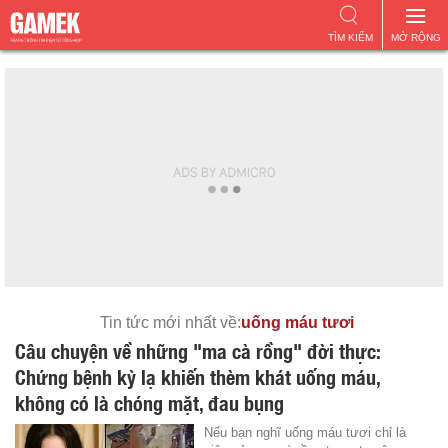
TÌM KIẾM
MỞ RỘNG
Tin tức mới nhất về:
uống máu tươi
Câu chuyện về những "ma cà rồng" đời thực:
Chứng bệnh kỳ lạ khiến thèm khát uống máu,
không có là chóng mặt, đau bụng
Nếu bạn nghĩ uống máu tươi chỉ là