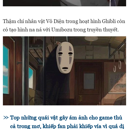
Thậm chí nhân vật Vô Diện trong hoạt hình Ghibli còn
có tạo hình na ná với Umibozu trong truyền thuyết.
Top những quái vật gây ám ảnh cho game thủ
cả trong mơ, khiếp fan phải khiếp vía vì quá dị