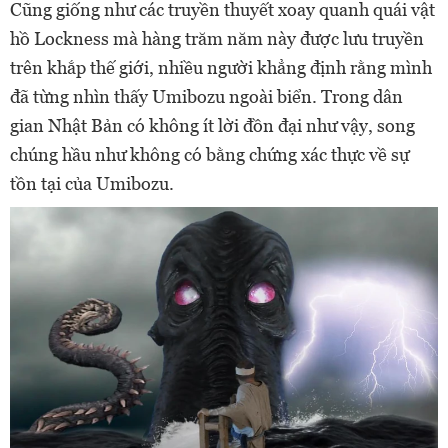
Cũng giống như các truyền thuyết xoay quanh quái vật
hồ Lockness mà hàng trăm năm này được lưu truyền
trên khắp thế giới, nhiều người khẳng định rằng mình
đã từng nhìn thấy Umibozu ngoài biển. Trong dân
gian Nhật Bản có không ít lời đồn đại như vậy, song
chúng hầu như không có bằng chứng xác thực về sự
tồn tại của Umibozu.