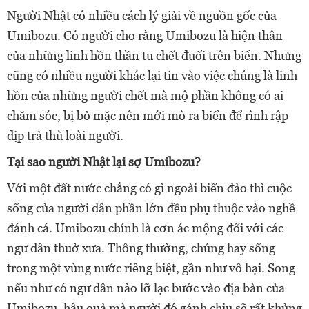
Người Nhật có nhiều cách lý giải về nguồn gốc của
Umibozu. Có người cho rằng Umibozu là hiện thân
của những linh hồn thần tu chết đuối trên biển. Nhưng
cũng có nhiều người khác lại tin vào việc chúng là linh
hồn của những người chết mà mộ phần không có ai
chăm sóc, bị bỏ mặc nên mới mò ra biển để rình rập
dịp trả thù loài người.
Tại sao người Nhật lại sợ Umibozu?
Với một đất nước chẳng có gì ngoài biển đảo thì cuộc
sống của người dân phần lớn đều phụ thuộc vào nghề
đánh cá. Umibozu chính là cơn ác mộng đối với các
ngư dân thuở xưa. Thông thường, chúng hay sống
trong một vùng nước riêng biệt, gần như vô hại. Song
nếu như có ngư dân nào lỡ lạc bước vào địa bàn của
Umibozu, hậu quả mà người đó gánh chịu sẽ rất khủng