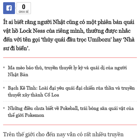
0
CHIA SẺ
Ít ai biết rằng người Nhật cũng có một phiên bản quái
vật hồ Lock Ness của riêng mình, thường được nhắc
đến với tên gọi ‘thủy quái đầu trọc Umibozu’ hay ‘Nhà
sư đi biển’.
Ma mèo báo thù, truyền thuyết ly kỳ và quái dị của người
Nhật Bản
Bạch Kê Tinh: Loài đại yêu quái đại chiến rùa thần và truyền
thuyết xây thành Cổ Loa
Những điều chưa biết về Pokeball, trái bóng săn quái vật của
thế giới Pokemon
Trên thế giới cho đến nay vẫn có rất nhiều truyền