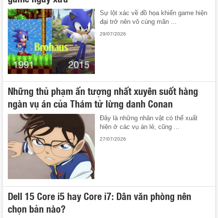
Sự lột xác về đồ họa khiến game hiện
đại trở nên vô cùng mãn ...
29/07/2026
Những thủ phạm ấn tượng nhất xuyên suốt hàng
ngàn vụ án của Thám tử lừng danh Conan
Đây là những nhân vật có thể xuất
hiện ở các vụ án lẻ, cũng ...
27/07/2026
Dell 15 Core i5 hay Core i7: Dân văn phòng nên
chọn bản nào?