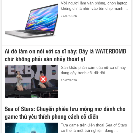
Với người làm văn phòng, chọn laptop
không chỉ là nhìn vào tên chip mạnh ...
27/07/2026
Ai đó làm ơn nói với ca sĩ này: Đây là WATERBOMB
chứ không phải sàn nhảy thoát y!
Sân khấu phản cảm của nữ ca sĩ này
đang gây tranh cãi dữ dội.
26/07/2026
Sea of Stars: Chuyến phiêu lưu mộng mơ dành cho
game thủ yêu thích phong cách cổ điển
Tựa game trên điện thoại Sea of Stars
có thể là một trải nghiệm đáng ...