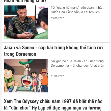
Huấn Hoa Hồng là ai?
Từ "giang hồ mạng" đến doanh nhân,
Huấn Hoa Hồng vẫn là cái tên liên ...
03/08/2026
Jaian và Suneo - cặp bài trùng không thể tách rời
trong Doraemon
Sự gắn bó của Jaian và Suneo trong
Doraemon là một char dev (phát triển
...
31/07/2026
Xem The Odyssey chiếu năm 1997 để biết thế nào
là "dân chơi" Hy Lạp cổ đại: ngạo mạn và hưởng