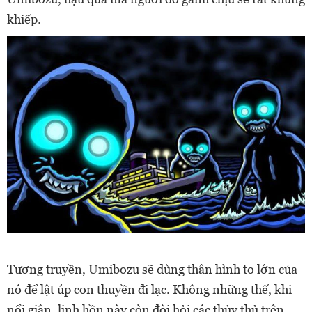
khiếp.
Tương truyền, Umibozu sẽ dùng thân hình to lớn của
nó để lật úp con thuyền đi lạc. Không những thế, khi
nổi giận, linh hồn này còn đòi hỏi các thủy thủ trên