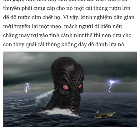
thuyền phải cung cấp cho nó một cái thùng rượu lớn
để đổ nước dìm chết họ. Vì vậy, kinh nghiệm dân gian
mới truyền lại một mẹo, mách người đi biển nếu
chẳng may rơi vào tình cảnh như thế thì nên đưa cho
con thủy quái cái thùng không đáy để đánh lừa nó.