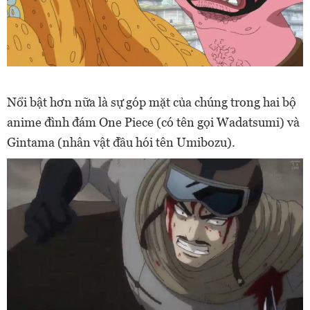
Nổi bật hơn nữa là sự góp mặt của chúng trong hai bộ
anime đình đám One Piece (có tên gọi Wadatsumi) và
Gintama (nhân vật đầu hói tên Umibozu).