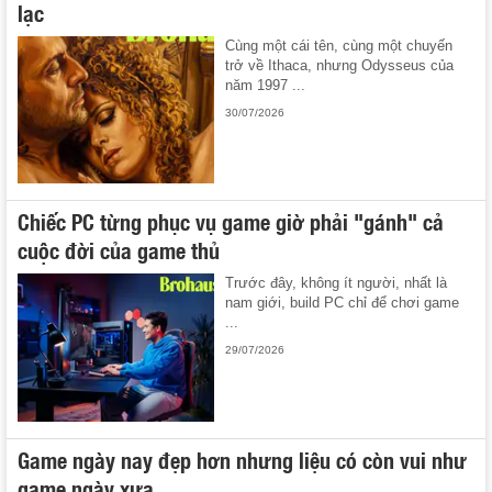
lạc
Cùng một cái tên, cùng một chuyến
trở về Ithaca, nhưng Odysseus của
năm 1997 ...
30/07/2026
Chiếc PC từng phục vụ game giờ phải "gánh" cả
cuộc đời của game thủ
Trước đây, không ít người, nhất là
nam giới, build PC chỉ để chơi game
...
29/07/2026
Game ngày nay đẹp hơn nhưng liệu có còn vui như
game ngày xưa