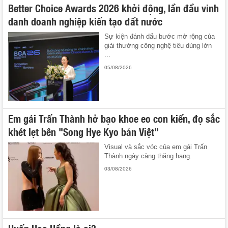
Better Choice Awards 2026 khởi động, lần đầu vinh
danh doanh nghiệp kiến tạo đất nước
Sự kiện đánh dấu bước mở rộng của
giải thưởng công nghệ tiêu dùng lớn
...
05/08/2026
Em gái Trấn Thành hở bạo khoe eo con kiến, đọ sắc
khét lẹt bên "Song Hye Kyo bản Việt"
Visual và sắc vóc của em gái Trấn
Thành ngày càng thăng hạng.
03/08/2026