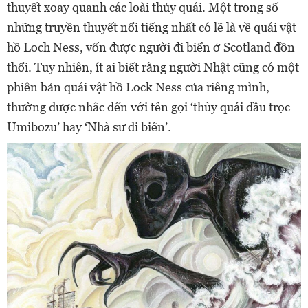
thuyết xoay quanh các loài thủy quái. Một trong số
những truyền thuyết nổi tiếng nhất có lẽ là về quái vật
hồ Loch Ness, vốn được người đi biển ở Scotland đồn
thổi. Tuy nhiên, ít ai biết rằng người Nhật cũng có một
phiên bản quái vật hồ Lock Ness của riêng mình,
thường được nhắc đến với tên gọi ‘thủy quái đầu trọc
Umibozu’ hay ‘Nhà sư đi biển’.