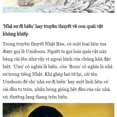
‘Nhà sư đi biển’ hay truyền thuyết về con quái vật
khủng khiếp
Trong truyền thuyết Nhật Bản, có một loại hồn ma
được gọi là Umibozu. Người ta gọi loài quái vật này
bằng cái tên như vậy vì ngoại hình của chúng khá đặc
biệt. ‘Umi’ có nghĩa là biển, còn ‘Bozu’ có nghĩa là nhà
sư trong tiếng Nhật. Khi ghép hai từ lại, cái tên
Umibozu để chỉ ‘nhà sư đi biển’ hay một linh hồn có
cái đầu to tròn, nhẵn bóng giống hệt đầu của các nhà
sư, thường lang thang trên biển.