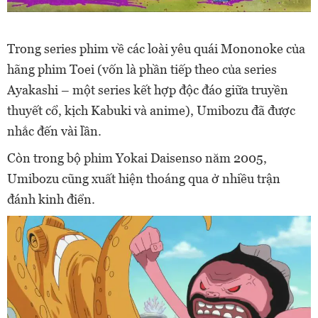
Trong series phim về các loài yêu quái Mononoke của
hãng phim Toei (vốn là phần tiếp theo của series
Ayakashi – một series kết hợp độc đáo giữa truyền
thuyết cổ, kịch Kabuki và anime), Umibozu đã được
nhắc đến vài lần.
Còn trong bộ phim Yokai Daisenso năm 2005,
Umibozu cũng xuất hiện thoáng qua ở nhiều trận
đánh kinh điển.