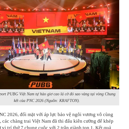
port PUBG Việt Nam tự hào giơ cao lá cờ đỏ sao vàng tại vòng Chung
kết của PNC 2026 (Nguồn: KRAFTON).
NC 2026, đối mặt với áp lực bảo vệ ngôi vương vô cùng
 các chàng trai Việt Nam đã thi đấu kiên cường để khép
ở vị trí thứ 7 chung cuộc với 2 trận giành top 1. Kết quả