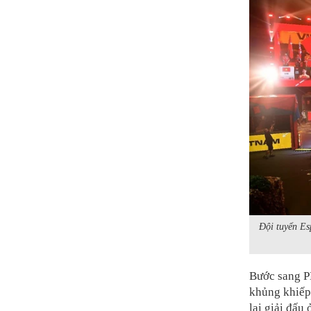
Đội tuyển Es
Bước sang P
khủng khiếp,
lại giải đấu 