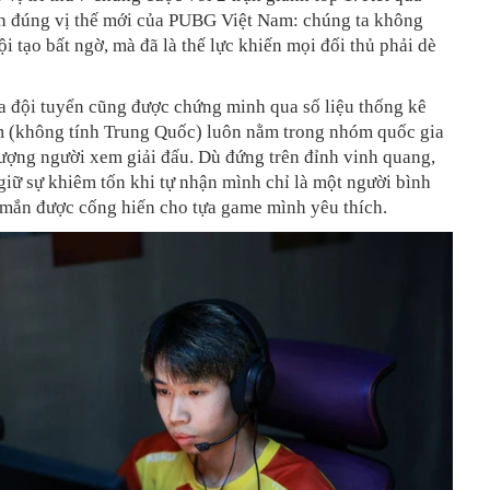
h đúng vị thế mới của PUBG Việt Nam: chúng ta không
ội tạo bất ngờ, mà đã là thế lực khiến mọi đối thủ phải dè
a đội tuyển cũng được chứng minh qua số liệu thống kê
m (không tính Trung Quốc) luôn nằm trong nhóm quốc gia
ượng người xem giải đấu. Dù đứng trên đỉnh vinh quang,
iữ sự khiêm tốn khi tự nhận mình chỉ là một người bình
mắn được cống hiến cho tựa game mình yêu thích.