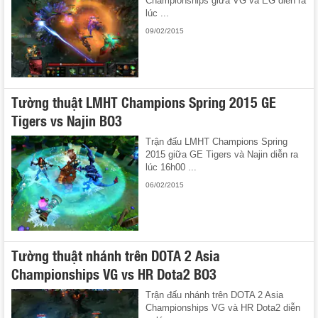
Championships giữa VG và EG diễn ra
lúc ...
09/02/2015
Tường thuật LMHT Champions Spring 2015 GE
Tigers vs Najin BO3
Trận đấu LMHT Champions Spring
2015 giữa GE Tigers và Najin diễn ra
lúc 16h00 ...
06/02/2015
Tường thuật nhánh trên DOTA 2 Asia
Championships VG vs HR Dota2 BO3
Trận đấu nhánh trên DOTA 2 Asia
Championships VG và HR Dota2 diễn