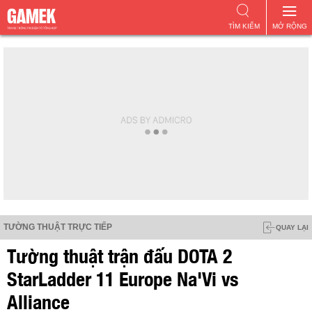
TÌM KIẾM
MỞ RỘNG
TƯỜNG THUẬT TRỰC TIẾP
QUAY LẠI
Tường thuật trận đấu DOTA 2
StarLadder 11 Europe Na'Vi vs
Alliance