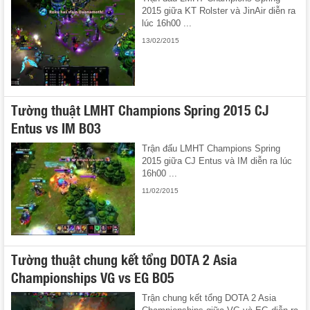
2015 giữa KT Rolster và JinAir diễn ra
lúc 16h00 ...
13/02/2015
Tường thuật LMHT Champions Spring 2015 CJ
Entus vs IM BO3
Trận đấu LMHT Champions Spring
2015 giữa CJ Entus và IM diễn ra lúc
16h00 ...
11/02/2015
Tường thuật chung kết tổng DOTA 2 Asia
Championships VG vs EG BO5
Trận chung kết tổng DOTA 2 Asia