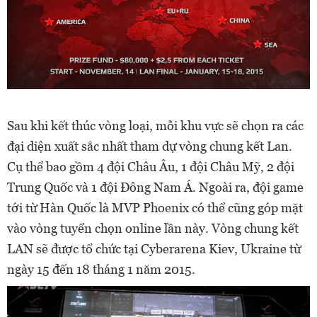
Sau khi kết thúc vòng loại, mỗi khu vực sẽ chọn ra các
đại diện xuất sắc nhất tham dự vòng chung kết Lan.
Cụ thể bao gồm 4 đội Châu Âu, 1 đội Châu Mỹ, 2 đội
Trung Quốc và 1 đội Đông Nam Á. Ngoài ra, đội game
tới từ Hàn Quốc là MVP Phoenix có thể cũng góp mặt
vào vòng tuyển chọn online lần này. Vòng chung kết
LAN sẽ được tổ chức tại Cyberarena Kiev, Ukraine từ
ngày 15 đến 18 tháng 1 năm 2015.