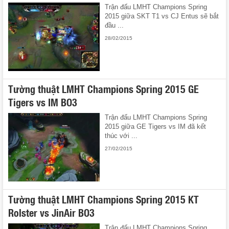
Trận đấu LMHT Champions Spring
2015 giữa SKT T1 vs CJ Entus sẽ bắt
đầu ...
28/02/2015
Tường thuật LMHT Champions Spring 2015 GE
Tigers vs IM BO3
Trận đấu LMHT Champions Spring
2015 giữa GE Tigers vs IM đã kết
thúc với ...
27/02/2015
Tường thuật LMHT Champions Spring 2015 KT
Rolster vs JinAir BO3
Trận đấu LMHT Champions Spring