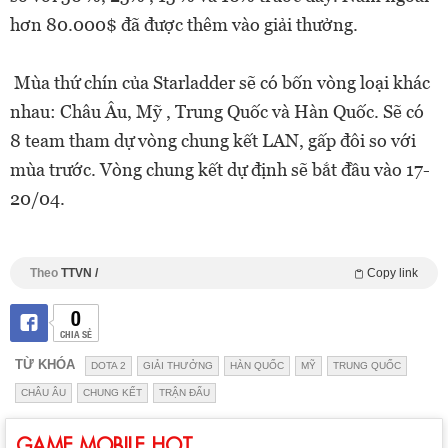
hơn 80.000$ đã được thêm vào giải thưởng.
Mùa thứ chín của Starladder sẽ có bốn vòng loại khác
nhau: Châu Âu, Mỹ , Trung Quốc và Hàn Quốc. Sẽ có
8 team tham dự vòng chung kết LAN, gấp đôi so với
mùa trước. Vòng chung kết dự định sẽ bắt đầu vào 17-
20/04.
Theo
TTVN /
Copy link
0
CHIA SẺ
TỪ KHÓA
DOTA 2
GIẢI THƯỞNG
HÀN QUỐC
MỸ
TRUNG QUỐC
CHÂU ÂU
CHUNG KẾT
TRẬN ĐẤU
GAME MOBILE HOT