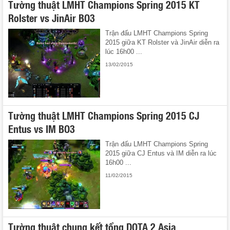
Tường thuật LMHT Champions Spring 2015 KT
Rolster vs JinAir BO3
Trận đấu LMHT Champions Spring
2015 giữa KT Rolster và JinAir diễn ra
lúc 16h00 ...
13/02/2015
Tường thuật LMHT Champions Spring 2015 CJ
Entus vs IM BO3
Trận đấu LMHT Champions Spring
2015 giữa CJ Entus và IM diễn ra lúc
16h00 ...
11/02/2015
Tường thuật chung kết tổng DOTA 2 Asia