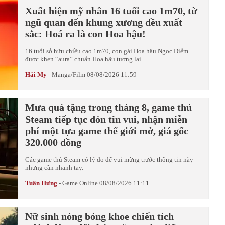
Xuất hiện mỹ nhân 16 tuổi cao 1m70, từ
ngũ quan đến khung xương đều xuất
sắc: Hoá ra là con Hoa hậu!
16 tuổi sở hữu chiều cao 1m70, con gái Hoa hậu Ngọc Diễm
được khen “aura” chuẩn Hoa hậu tương lai.
Hải My
-
Manga/Film
08/08/2026 11:59
Mưa quà tặng trong tháng 8, game thủ
Steam tiếp tục đón tin vui, nhận miễn
phí một tựa game thế giới mở, giá gốc
320.000 đồng
Các game thủ Steam có lý do để vui mừng trước thông tin này
nhưng cần nhanh tay.
Tuấn Hưng
-
Game Online
08/08/2026 11:11
Nữ sinh nóng bỏng khoe chiến tích