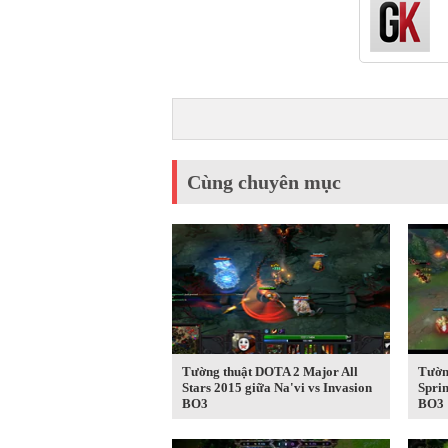
Cùng chuyên mục
Tường thuật DOTA 2 Major All
Tườn
Stars 2015 giữa Na'vi vs Invasion
Spri
BO3
BO3