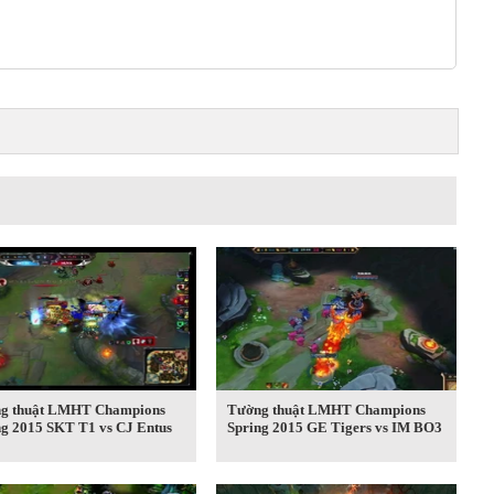
g thuật LMHT Champions
Tường thuật LMHT Champions
ng 2015 SKT T1 vs CJ Entus
Spring 2015 GE Tigers vs IM BO3