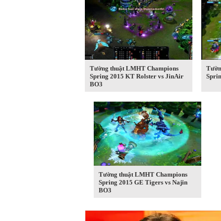
Tường thuật LMHT Champions
Tườn
Spring 2015 KT Rolster vs JinAir
Spri
BO3
Tường thuật LMHT Champions
Spring 2015 GE Tigers vs Najin
BO3