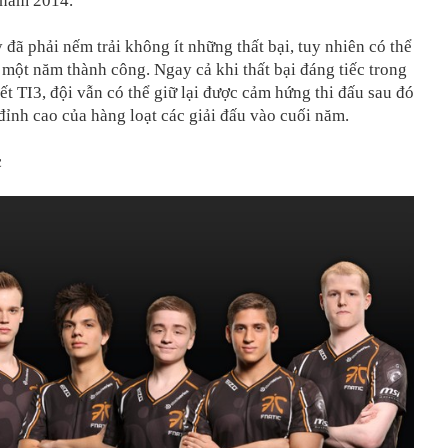
 năm 2014.
 đã phải nếm trải không ít những thất bại, tuy nhiên có thể
 một năm thành công. Ngay cả khi thất bại đáng tiếc trong
ết TI3, đội vẫn có thể giữ lại được cảm hứng thi đấu sau đó
đỉnh cao của hàng loạt các giải đấu vào cuối năm.
c