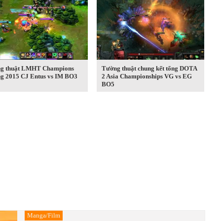
g thuật LMHT Champions
Tường thuật chung kết tổng DOTA
ng 2015 CJ Entus vs IM BO3
2 Asia Championships VG vs EG
BO5
Manga/Film