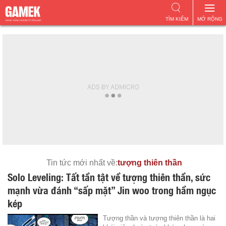
TÌM KIẾM
MỞ RỘNG
Tin tức mới nhất về:
tượng thiên thần
Solo Leveling: Tất tần tật về tượng thiên thần, sức
mạnh vừa đánh “sấp mặt” Jin woo trong hầm ngục
kép
Tượng thần và tượng thiên thần là hai