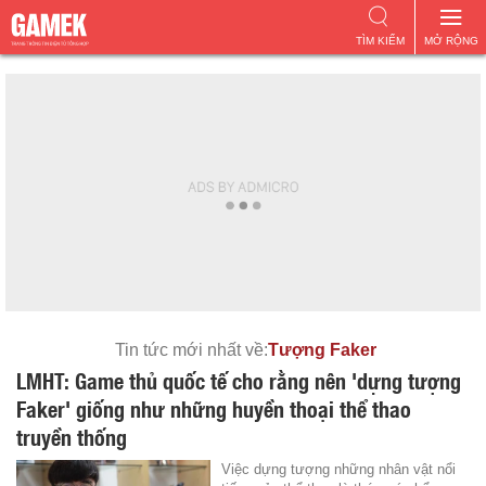
TÌM KIẾM
MỞ RỘNG
Tin tức mới nhất về:
Tượng Faker
LMHT: Game thủ quốc tế cho rằng nên 'dựng tượng
Faker' giống như những huyền thoại thể thao
truyền thống
Việc dựng tượng những nhân vật nổi