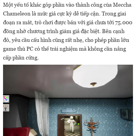
Một yếu tố khác góp phần vào thành công của Meccha
Chameleon là mức giá cực kỳ dễ tiếp cận. Trong giai
đoạn ra mắt, trò chơi được bán với giá chưa tới 75.000
đồng nhờ chương trình giảm giá đặc biệt. Bên cạnh
đó, yêu cầu cấu hình cũng rất nhẹ, cho phép phần lớn
game thủ PC có thể trải nghiệm mà không cần nâng
cấp phần cứng.