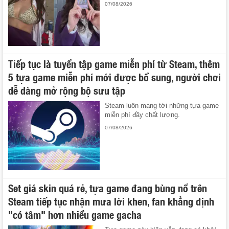
07/08/2026
Tiếp tục là tuyển tập game miễn phí từ Steam, thêm
5 tựa game miễn phí mới được bổ sung, người chơi
dễ dàng mở rộng bộ sưu tập
Steam luôn mang tới những tựa game
miễn phí đầy chất lượng.
07/08/2026
Set giá skin quá rẻ, tựa game đang bùng nổ trên
Steam tiếp tục nhận mưa lời khen, fan khẳng định
"có tâm" hơn nhiều game gacha