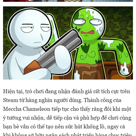
Hiện tại, trò chơi đang nhận đánh giá rất tích cực trên
Steam từ hàng nghìn người dùng. Thành công của
Meccha Chameleon tiếp tục cho thấy rằng đôi khi một
ý tưởng vui nhộn, dễ tiếp cận và phù hợp để chơi cùng
bạn bè vẫn có thể tạo nên sức hút khổng lồ, ngay cả
khi không sở hữu ngân sách phát triển hàng chục triệu