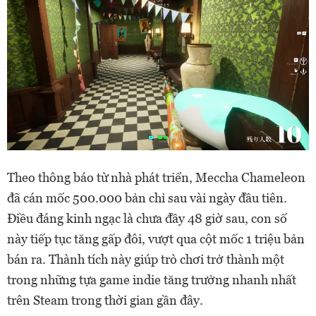
Theo thông báo từ nhà phát triển, Meccha Chameleon
đã cán mốc 500.000 bản chỉ sau vài ngày đầu tiên.
Điều đáng kinh ngạc là chưa đầy 48 giờ sau, con số
này tiếp tục tăng gấp đôi, vượt qua cột mốc 1 triệu bản
bán ra. Thành tích này giúp trò chơi trở thành một
trong những tựa game indie tăng trưởng nhanh nhất
trên Steam trong thời gian gần đây.