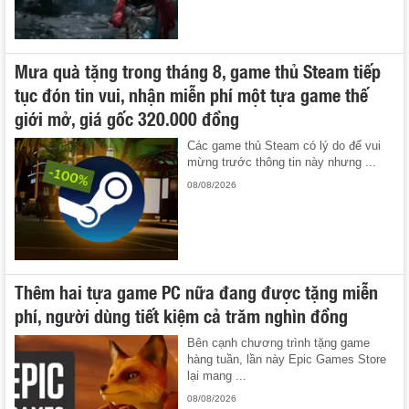
Mưa quà tặng trong tháng 8, game thủ Steam tiếp
tục đón tin vui, nhận miễn phí một tựa game thế
giới mở, giá gốc 320.000 đồng
Các game thủ Steam có lý do để vui
mừng trước thông tin này nhưng ...
08/08/2026
Thêm hai tựa game PC nữa đang được tặng miễn
phí, người dùng tiết kiệm cả trăm nghìn đồng
Bên cạnh chương trình tặng game
hàng tuần, lần này Epic Games Store
lại mang ...
08/08/2026