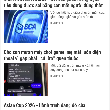
tiêu dùng được soi bằng con mắt người dùng thật
Với sự kết hợp giữa chuyên môn của
giới công nghệ và góc nhìn từ ...
05/08/2026
Cho con mượn máy chơi game, mẹ mất luôn điện
thoại vì gặp phải "cú lừa" quen thuộc
Một bài đăng trên mạng xã hội mới
đây đang thu hút sự chú ý ...
05/08/2026
Asian Cup 2026 - Hành trình dang dở của