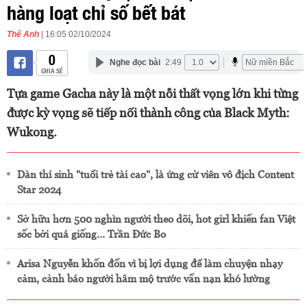
hàng loạt chỉ số bết bát
Thế Anh
| 16:05 02/10/2024
0
Nghe đọc bài
2:49
CHIA SẺ
Tựa game Gacha này là một nỗi thất vọng lớn khi từng
được kỳ vọng sẽ tiếp nối thành công của Black Myth:
Wukong.
Dàn thí sinh "tuổi trẻ tài cao", là ứng cử viên vô địch Content
Star 2024
Sở hữu hơn 500 nghìn người theo dõi, hot girl khiến fan Việt
sốc bởi quá giống… Trần Đức Bo
Arisa Nguyễn khốn đốn vì bị lợi dụng để làm chuyện nhạy
cảm, cảnh báo người hâm mộ trước vấn nạn khó lường