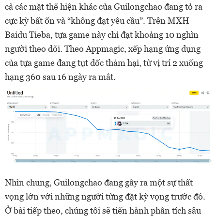
cả các mặt thể hiện khác của Guilongchao đang tỏ ra
cực kỳ bất ổn và “không đạt yêu cầu”. Trên MXH
Baidu Tieba, tựa game này chỉ đạt khoảng 10 nghìn
người theo dõi. Theo Appmagic, xếp hạng ứng dụng
của tựa game đang tụt dốc thảm hại, từ vị trí 2 xuống
hạng 360 sau 16 ngày ra mắt.
Nhìn chung, Guilongchao đang gây ra một sự thất
vọng lớn với những người từng đặt kỳ vọng trước đó.
Ở bài tiếp theo, chúng tôi sẽ tiến hành phân tích sâu