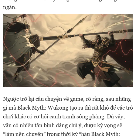
ngắn.
Ngược trở lại câu chuyện về game, rõ ràng, sau những
gì mà Black Myth: Wukong tạo ra thì rất khó để các trò
chơi khác có cơ hội cạnh tranh sóng phẳng. Dù vậy,
vẫn có nhiều tân binh đáng chú ý, được kỳ vọng sẽ
“làm nên chuyện” trong thời kỳ “hậu Black Myth: