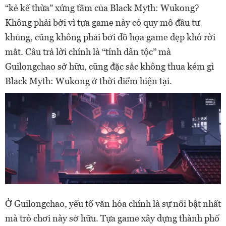
“kẻ kế thừa” xứng tầm của Black Myth: Wukong?
Không phải bởi vì tựa game này có quy mô đầu tư
khủng, cũng không phải bởi đồ họa game đẹp khó rời
mắt. Câu trả lời chính là “tính dân tộc” mà
Guilongchao sở hữu, cũng đặc sắc không thua kém gì
Black Myth: Wukong ở thời điểm hiện tại.
Ở Guilongchao, yếu tố văn hóa chính là sự nổi bật nhất
mà trò chơi này sở hữu. Tựa game xây dựng thành phố