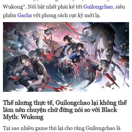
Wukong”. Nổi bật nhất phải kể tới
Guilongchao
, siêu
phẩm
Gacha
với phong cách cực kỳ mới lạ.
Thế nhưng thực tế, Guilongchao lại không thể
làm nên chuyện chứ đừng nói so với
Black
Myth: Wukong
Tại sao nhiều game thủ lại cho rằng Guilongchao là