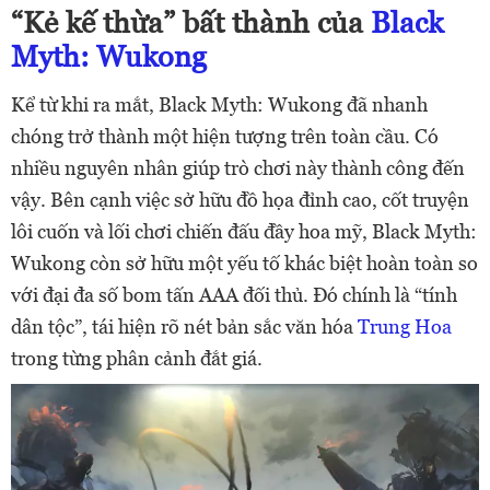
“Kẻ kế thừa” bất thành của
Black
Myth: Wukong
Kể từ khi ra mắt, Black Myth: Wukong đã nhanh
chóng trở thành một hiện tượng trên toàn cầu. Có
nhiều nguyên nhân giúp trò chơi này thành công đến
vậy. Bên cạnh việc sở hữu đồ họa đỉnh cao, cốt truyện
lôi cuốn và lối chơi chiến đấu đầy hoa mỹ, Black Myth:
Wukong còn sở hữu một yếu tố khác biệt hoàn toàn so
với đại đa số bom tấn AAA đối thủ. Đó chính là “tính
dân tộc”, tái hiện rõ nét bản sắc văn hóa
Trung Hoa
trong từng phân cảnh đắt giá.