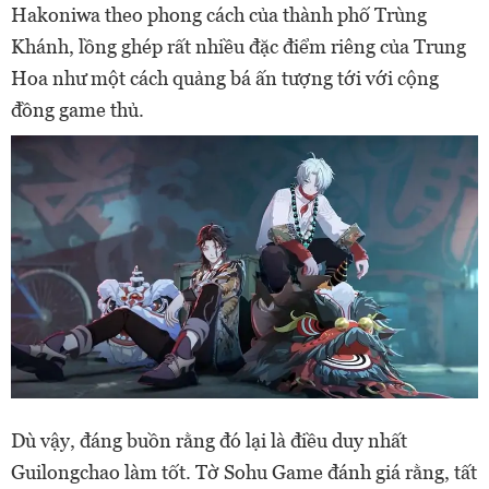
Hakoniwa theo phong cách của thành phố Trùng
Khánh, lồng ghép rất nhiều đặc điểm riêng của Trung
Hoa như một cách quảng bá ấn tượng tới với cộng
đồng game thủ.
Dù vậy, đáng buồn rằng đó lại là điều duy nhất
Guilongchao làm tốt. Tờ Sohu Game đánh giá rằng, tất