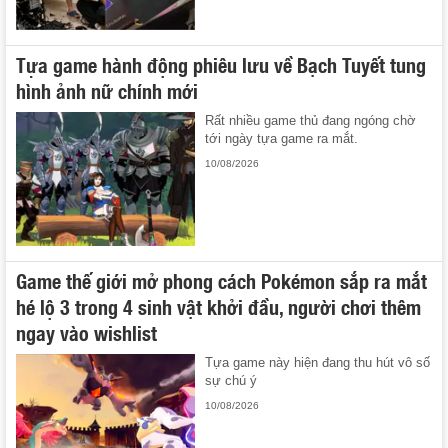
Tựa game hành động phiêu lưu về Bạch Tuyết tung
hình ảnh nữ chính mới
Rất nhiều game thủ đang ngóng chờ
tới ngày tựa game ra mắt.
10/08/2026
Game thế giới mở phong cách Pokémon sắp ra mắt
hé lộ 3 trong 4 sinh vật khởi đầu, người chơi thêm
ngay vào wishlist
Tựa game này hiện đang thu hút vô số
sự chú ý
10/08/2026