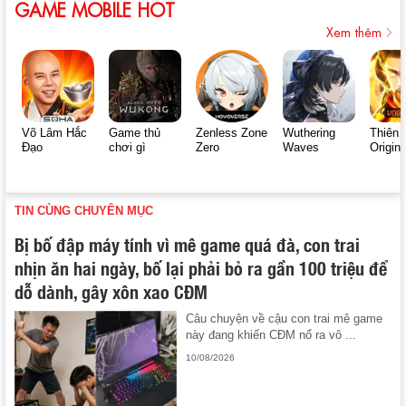
GAME MOBILE HOT
Xem thêm
Võ Lâm Hắc
Game thủ
Zenless Zone
Wuthering
Thiên 
Đạo
chơi gì
Zero
Waves
Origin
TIN CÙNG CHUYÊN MỤC
Bị bố đập máy tính vì mê game quá đà, con trai
nhịn ăn hai ngày, bố lại phải bỏ ra gần 100 triệu để
dỗ dành, gây xôn xao CĐM
Câu chuyện về cậu con trai mê game
này đang khiến CĐM nổ ra vô ...
10/08/2026