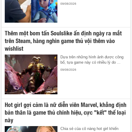
09/08/2026
Thêm một bom tấn Soulslike ấn định ngày ra mắt
trên Steam, hàng nghìn game thủ vội thêm vào
wishlist
Dựa trên những hình ảnh được công
bố, tựa game này có nhiều lý do ...
09/08/2026
Hot girl gợi cảm là nữ diễn viên Marvel, khẳng định
bản thân là game thủ chính hiệu, cực "kết" thể loại
này
Chia sẻ của cô nàng hot girl khiến