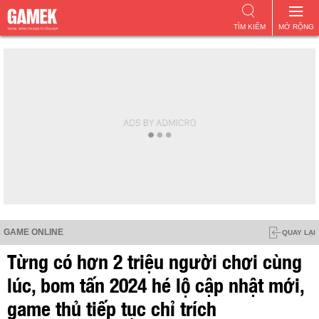
TÌM KIẾM
MỞ RỘNG
GAME ONLINE
QUAY LẠI
Từng có hơn 2 triệu người chơi cùng
lúc, bom tấn 2024 hé lộ cập nhật mới,
game thủ tiếp tục chỉ trích