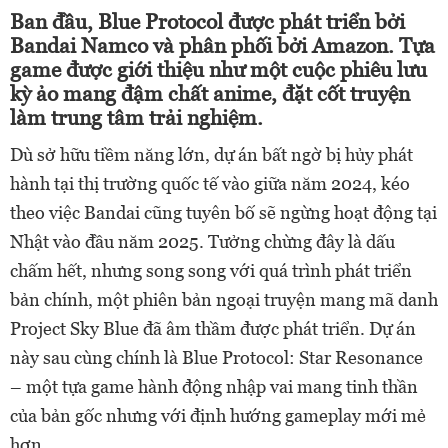
Ban đầu, Blue Protocol được phát triển bởi
Bandai Namco và phân phối bởi Amazon. Tựa
game được giới thiệu như một cuộc phiêu lưu
kỳ ảo mang đậm chất anime, đặt cốt truyện
làm trung tâm trải nghiệm.
Dù sở hữu tiềm năng lớn, dự án bất ngờ bị hủy phát
hành tại thị trường quốc tế vào giữa năm 2024, kéo
theo việc Bandai cũng tuyên bố sẽ ngừng hoạt động tại
Nhật vào đầu năm 2025. Tưởng chừng đây là dấu
chấm hết, nhưng song song với quá trình phát triển
bản chính, một phiên bản ngoại truyện mang mã danh
Project Sky Blue đã âm thầm được phát triển. Dự án
này sau cùng chính là Blue Protocol: Star Resonance
– một tựa game hành động nhập vai mang tinh thần
của bản gốc nhưng với định hướng gameplay mới mẻ
hơn.