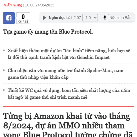
Tuấn Hưng
| 10:00 24/05/2025
0
Nghe đọc bài
2:07
CHIA SẺ
Tựa game ấy mang tên Blue Protocol.
Xuất hiện thêm một dự án "tân binh" tiềm năng, hứa hẹn sẽ
là đối thủ cạnh tranh kịch liệt với Genshin Impact
Cho nhện cắn với mong ước trở thành Spider-Man, nam
game thủ nhập viện khẩn cấp
Thiết kế WC quá vô dụng, bom tấn siêu chất lượng của năm
bất ngờ bị game thủ chỉ trích mạnh mẽ
Từng bị Amazon khai tử vào tháng
8/2024, dự án MMO nhiều tham
vọng Blue Protocol tưởng chừng đã