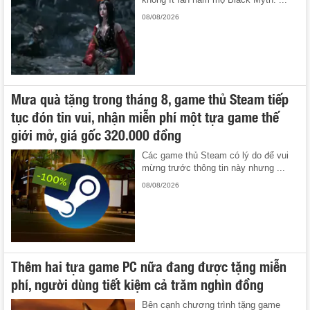
08/08/2026
Mưa quà tặng trong tháng 8, game thủ Steam tiếp
tục đón tin vui, nhận miễn phí một tựa game thế
giới mở, giá gốc 320.000 đồng
Các game thủ Steam có lý do để vui
mừng trước thông tin này nhưng ...
08/08/2026
Thêm hai tựa game PC nữa đang được tặng miễn
phí, người dùng tiết kiệm cả trăm nghìn đồng
Bên cạnh chương trình tặng game