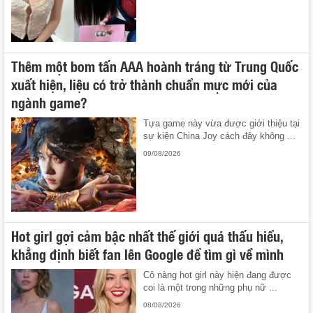
Thêm một bom tấn AAA hoành tráng từ Trung Quốc
xuất hiện, liệu có trở thành chuẩn mực mới của
ngành game?
Tựa game này vừa được giới thiệu tại
sự kiện China Joy cách đây không ...
09/08/2026
Hot girl gợi cảm bậc nhất thế giới quá thấu hiểu,
khẳng định biết fan lên Google để tìm gì về mình
Cô nàng hot girl này hiện đang được
coi là một trong những phụ nữ ...
08/08/2026