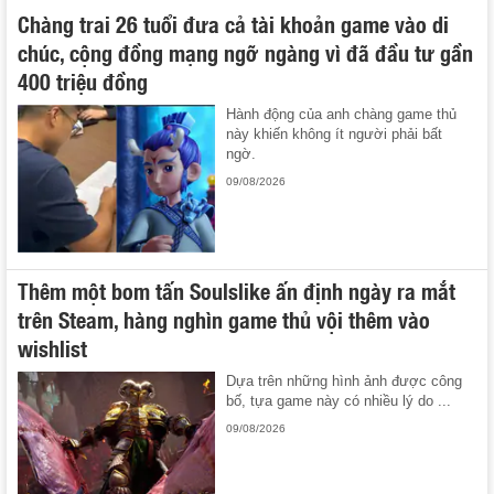
Chàng trai 26 tuổi đưa cả tài khoản game vào di
chúc, cộng đồng mạng ngỡ ngàng vì đã đầu tư gần
400 triệu đồng
Hành động của anh chàng game thủ
này khiến không ít người phải bất
ngờ.
09/08/2026
Thêm một bom tấn Soulslike ấn định ngày ra mắt
trên Steam, hàng nghìn game thủ vội thêm vào
wishlist
Dựa trên những hình ảnh được công
bố, tựa game này có nhiều lý do ...
09/08/2026