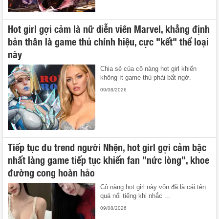
Hot girl gợi cảm là nữ diễn viên Marvel, khẳng định
bản thân là game thủ chính hiệu, cực "kết" thể loại
này
Chia sẻ của cô nàng hot girl khiến
không ít game thủ phải bất ngờ.
09/08/2026
Tiếp tục đu trend người Nhện, hot girl gợi cảm bậc
nhất làng game tiếp tục khiến fan "nức lòng", khoe
đường cong hoàn hảo
Cô nàng hot girl này vốn đã là cái tên
quá nổi tiếng khi nhắc ...
09/08/2026