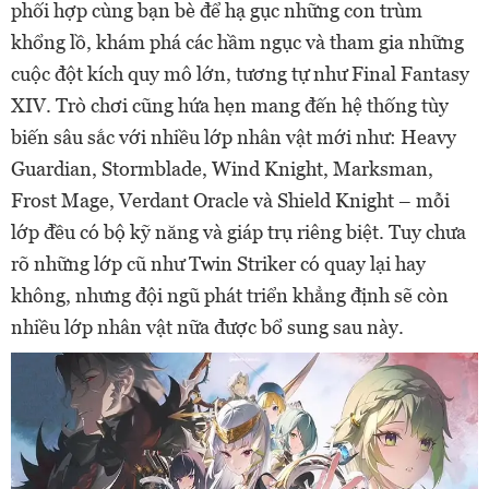
phối hợp cùng bạn bè để hạ gục những con trùm
khổng lồ, khám phá các hầm ngục và tham gia những
cuộc đột kích quy mô lớn, tương tự như Final Fantasy
XIV. Trò chơi cũng hứa hẹn mang đến hệ thống tùy
biến sâu sắc với nhiều lớp nhân vật mới như: Heavy
Guardian, Stormblade, Wind Knight, Marksman,
Frost Mage, Verdant Oracle và Shield Knight – mỗi
lớp đều có bộ kỹ năng và giáp trụ riêng biệt. Tuy chưa
rõ những lớp cũ như Twin Striker có quay lại hay
không, nhưng đội ngũ phát triển khẳng định sẽ còn
nhiều lớp nhân vật nữa được bổ sung sau này.