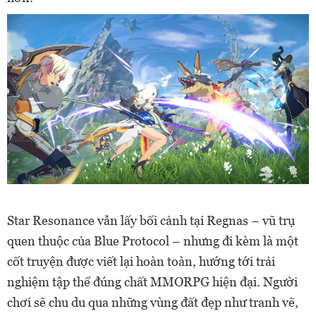
Star Resonance vẫn lấy bối cảnh tại Regnas – vũ trụ
quen thuộc của Blue Protocol – nhưng đi kèm là một
cốt truyện được viết lại hoàn toàn, hướng tới trải
nghiệm tập thể đúng chất MMORPG hiện đại. Người
chơi sẽ chu du qua những vùng đất đẹp như tranh vẽ,