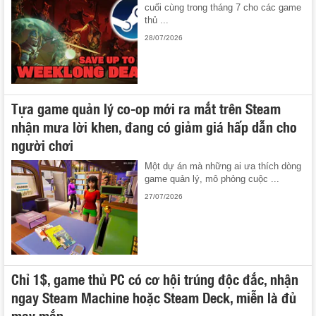
cuối cùng trong tháng 7 cho các game
thủ ...
28/07/2026
Tựa game quản lý co-op mới ra mắt trên Steam
nhận mưa lời khen, đang có giảm giá hấp dẫn cho
người chơi
Một dự án mà những ai ưa thích dòng
game quản lý, mô phỏng cuộc ...
27/07/2026
Chỉ 1$, game thủ PC có cơ hội trúng độc đắc, nhận
ngay Steam Machine hoặc Steam Deck, miễn là đủ
may mắn