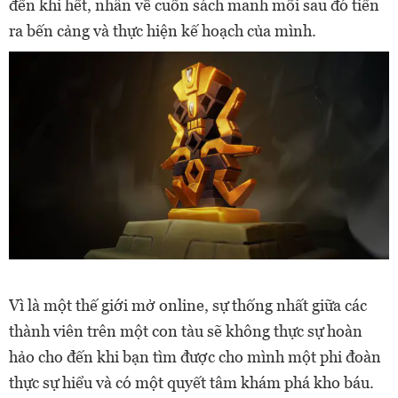
đến khi hết, nhân về cuốn sách manh mối sau đó tiến
ra bến cảng và thực hiện kế hoạch của mình.
Vì là một thế giới mở online, sự thống nhất giữa các
thành viên trên một con tàu sẽ không thực sự hoàn
hảo cho đến khi bạn tìm được cho mình một phi đoàn
thực sự hiểu và có một quyết tâm khám phá kho báu.