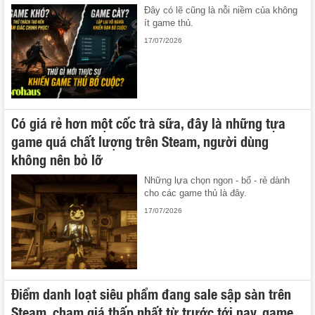
Đây có lẽ cũng là nỗi niềm của không
ít game thủ.
17/07/2026
Có giá rẻ hơn một cốc trà sữa, đây là những tựa
game quá chất lượng trên Steam, người dùng
không nên bỏ lỡ
Những lựa chọn ngon - bổ - rẻ dành
cho các game thủ là đây.
17/07/2026
Điểm danh loạt siêu phẩm đang sale sập sàn trên
Steam, chạm giá thấp nhất từ trước tới nay, game