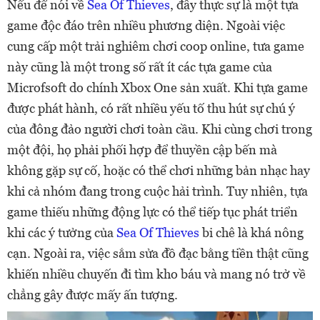
Nếu để nói về
Sea Of Thieves
, đây thực sự là một tựa
game độc đáo trên nhiều phương diện. Ngoài việc
cung cấp một trải nghiêm chơi coop online, tưa game
này cũng là một trong số rất ít các tựa game của
Microfsoft do chính Xbox One sản xuất. Khi tựa game
được phát hành, có rất nhiều yếu tố thu hút sự chú ý
của đông đảo người chơi toàn cầu. Khi cùng chơi trong
một đội, họ phải phối hợp để thuyền cập bến mà
không gặp sự cố, hoặc có thể chơi những bản nhạc hay
khi cả nhóm đang trong cuộc hải trình. Tuy nhiên, tựa
game thiếu những động lực có thể tiếp tục phát triển
khi các ý tưởng của
Sea Of Thieves
bi chê là khá nông
cạn. Ngoài ra, việc sắm sửa đồ đạc bằng tiền thật cũng
khiến nhiều chuyến đi tìm kho báu và mang nó trở về
chẳng gây được mấy ấn tượng.