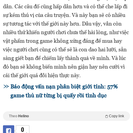
dẫn. Các câu đố cũng hấp dẫn hơn và có thể che lấp đi
sự kém thú vị của câu truyện. Và này bạn sẽ có nhiều
sự tương tác với thế giới này hơn. Dẫu vậy, vẫn còn
nhiều thứ khiến người chơi chưa thể hài lòng, như việc
vật phẩm trong game không xứng đáng để mua hay
việc người chơi cùng có thể sẽ là con dao hai lưỡi, sẵn
sàng giết bạn để chiếm lấy thành quả về mình. Và lúc
đó bạn sẽ không biến mình nên giận hay nên cười vì
cái thế giới quá đỗi hiện thực này.
Báo động vấn nạn phân biệt giới tính: 57%
game thủ nữ từng bị quấy rồi tình dục
Theo
Helino
Copy link
0