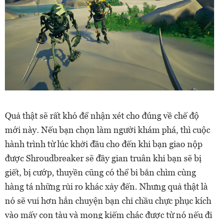
Quả thật sẽ rất khó để nhận xét cho đúng về chế độ
mới này. Nếu bạn chọn làm người khám phá, thì cuộc
hành trình từ lúc khởi đầu cho đến khi bạn giao nộp
được Shroudbreaker sẽ đầy gian truân khi bạn sẽ bị
giết, bị cướp, thuyền cũng có thể bi bắn chìm cùng
hàng tá những rủi ro khác xảy đến. Nhưng quả thật là
nó sẽ vui hơn hẳn chuyện bạn chỉ chầu chực phục kích
vào mấy con tàu và mong kiếm chác được từ nó nếu đi