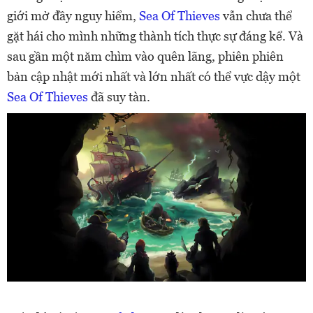
giới mở đầy nguy hiểm,
Sea Of Thieves
vẫn chưa thể
gặt hái cho mình những thành tích thực sự đáng kể. Và
sau gần một năm chìm vào quên lãng, phiên phiên
bản cập nhật mới nhất và lớn nhất có thể vực dậy một
Sea Of Thieves
đã suy tàn.