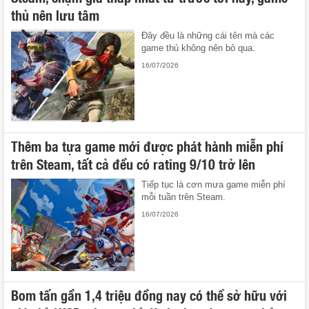
thủ nên lưu tâm
Đây đều là những cái tên mà các
game thủ không nên bỏ qua.
16/07/2026
Thêm ba tựa game mới được phát hành miễn phí
trên Steam, tất cả đều có rating 9/10 trở lên
Tiếp tục là cơn mưa game miễn phí
mỗi tuần trên Steam.
16/07/2026
Bom tấn gần 1,4 triệu đồng nay có thể sở hữu với