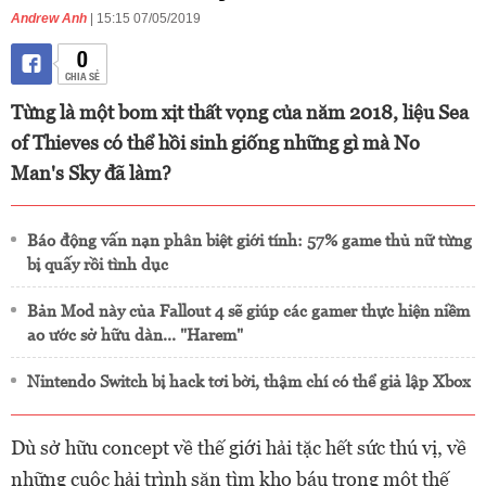
Andrew Anh
| 15:15 07/05/2019
0
CHIA SẺ
Từng là một bom xịt thất vọng của năm 2018, liệu Sea
of Thieves có thể hồi sinh giống những gì mà No
Man's Sky đã làm?
Báo động vấn nạn phân biệt giới tính: 57% game thủ nữ từng
bị quấy rồi tình dục
Bản Mod này của Fallout 4 sẽ giúp các gamer thực hiện niềm
ao ước sở hữu dàn... "Harem"
Nintendo Switch bị hack tơi bời, thậm chí có thể giả lập Xbox
Dù sở hữu concept về thế giới hải tặc hết sức thú vị, về
những cuộc hải trình săn tìm kho báu trong một thế