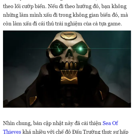
theo lối cướp biển. Nếu đi theo hướng đó, bạn không
những làm mình xấu đi trong không gian biển đó, mà
còn làm xấu đi cái thú trải nghiệm của cả tựa game.
Nhìn chung, bản cập nhật này đã cải thiện
Sea Of
Thieves
khá nhiều với chế độ Đấu Trường thực sự hấp