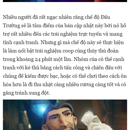
Nhiều người đã rất ngạc nhiên rằng chế độ Đấu
Trường sẽ là tâm điểm của bản cập nhật này bởi nó hỗ
trợ rất nhiều đến các trải nghiệm trực tuyến và mang
tính cạnh tranh. Nhưng gì mà chế độ này sẽ thực hiện
là làm nổi bật trải nghiệm coop cùng thủy thủ đoàn
trong khoảng 24 phút một lần. Nhóm của có thể cạnh
tranh với kẻ thù bằng cách tấn công và chiến đấu với
chúng để kiếm được bạc, hoặc có thể chơi theo cách ôn
hòa hơn là đi thu nhặt càng nhiều rương càng tốt và có
gắng tránh xung đột.