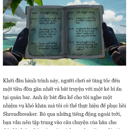
Khởi đầu hành trình này, người chơi sẽ tăng tốc đến
một tiền đồn gần nhất và bắt truyện với một kẻ bí ẩn
tại quán bar. Anh ấy bắt đầu kể cho tôi nghe một
nhiệm vụ khó khăn mà tôi có thể thực hiện để phục hồi
Shroudbreaker. Bỏ qua những tiếng động ngoài trời,
bạn vẫn nên tập trung vào câu chuyện của hắn cho