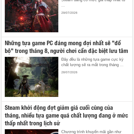
...
29/07/2026
Những tựa game PC đáng mong đợi nhất sẽ "đổ
bộ" trong tháng 8, người chơi cần đặc biệt lưu tâm
Đây đều là những tựa game cực kỳ
chất lượng sẽ ra mắt trong tháng ...
28/07/2026
Steam khởi động đợt giảm giá cuối cùng của
tháng, nhiều tựa game quá chất lượng đang ở mức
thấp nhất trong lịch sử
Chương trình khuyến mãi gần như