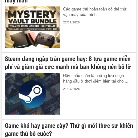
Các game thủ hoàn toàn có thể thử
vận may của mình.
22/07/2026
Steam đang ngập tràn game hay: 8 tựa game miễn
phí và giảm giá cực mạnh mà bạn không nên bỏ lỡ
Đây chắc chắn là những lựa chọn
hàng đầu ở thời điểm hiện tại cho ...
21/07/2026
Game khó hay game cày? Thứ gì mới thực sự khiến
game thủ bỏ cuộc?