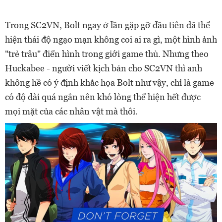
Trong SC2VN, Bolt ngay ở lần gặp gỡ đầu tiên đã thể
hiện thái độ ngạo mạn không coi ai ra gì, một hình ảnh
"trẻ trâu" điển hình trong giới game thủ. Nhưng theo
Huckabee - người viết kịch bản cho SC2VN thì anh
không hề có ý định khắc họa Bolt như vậy, chỉ là game
có độ dài quá ngắn nên khó lòng thể hiện hết được
mọi mặt của các nhân vật mà thôi.