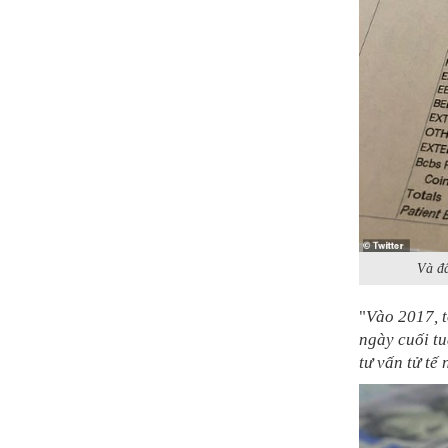
Và đâ
"
Vào 2017, tô
ngày cuối t
tư vấn tử tế 