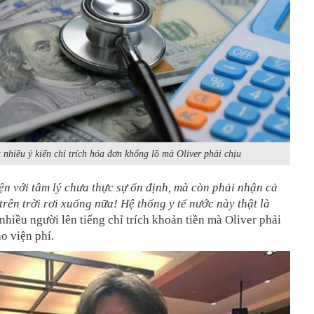
 nhiều ý kiến chỉ trích hóa đơn khổng lồ mà Oliver phải chịu
ện với tâm lý chưa thực sự ổn định, mà còn phải nhận cả
trên trời rơi xuống nữa! Hệ thống y tế nước này thật là
 nhiều người lên tiếng chỉ trích khoản tiền mà Oliver phải
o viện phí.