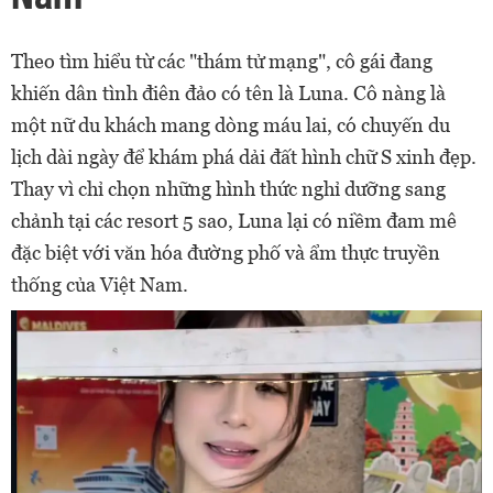
Theo tìm hiểu từ các "thám tử mạng", cô gái đang
khiến dân tình điên đảo có tên là Luna. Cô nàng là
một nữ du khách mang dòng máu lai, có chuyến du
lịch dài ngày để khám phá dải đất hình chữ S xinh đẹp.
Thay vì chỉ chọn những hình thức nghỉ dưỡng sang
chảnh tại các resort 5 sao, Luna lại có niềm đam mê
đặc biệt với văn hóa đường phố và ẩm thực truyền
thống của Việt Nam.