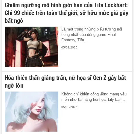
Chiêm ngưỡng mô hình giới hạn của Tifa Lockhart:
Chỉ 99 chiếc trên toàn thế giới, sở hữu mức giá gây
bất ngờ
Là một trong những biểu tượng nổi
tiếng nhất của dòng game Final
Fantasy, Tifa ...
05/08/2026
Hóa thiên thần giáng trần, nữ họa sĩ Gen Z gây bất
ngờ lớn
Không chỉ khiến cộng đồng mạng yêu
mến nhờ tài năng hội họa, Lily Lai ...
05/08/2026