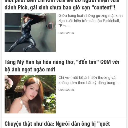
đánh Pick, gái xinh chưa bao giờ cạn "content"!
Giữa hàng loạt những gương mặt xinh
đẹp xuất hiện trên sân tập Pickleball,
"Em ...
06/08/2026
Tăng Mỹ Hàn lại hóa nàng thơ, "đốn tim" CĐM với
bộ ảnh ngọt ngào mới
Chỉ với một bộ ảnh đời thường và
không kèm theo bất kỳ dòng trạng ...
06/08/2026
Chuyện thật như đùa: Người đàn ông bị "quét