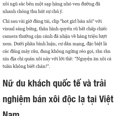
xôi ngũ sắc bên một sạp hàng nhỏ ven đường đã
nhanh chóng thu hút sự chú ý.
Chỉ sau vài giờ đăng tải, clip "hot girl bán xôi" với
visual sáng bừng, thân hình quyến rũ bất chấp chiếc
camera thường cận cảnh đã nhận về hàng triệu lượt
xem. Dưới phần bình luận, cư dân mạng, đặc biệt là
các đấng mày râu, đang không ngừng réo gọi, rần rần
xin địa chỉ quán xôi này với lời thề: "Nguyện ăn xôi cả
tuần không biết chán!".
Nữ du khách quốc tế và trải
nghiệm bán xôi độc lạ tại Việt
Nam