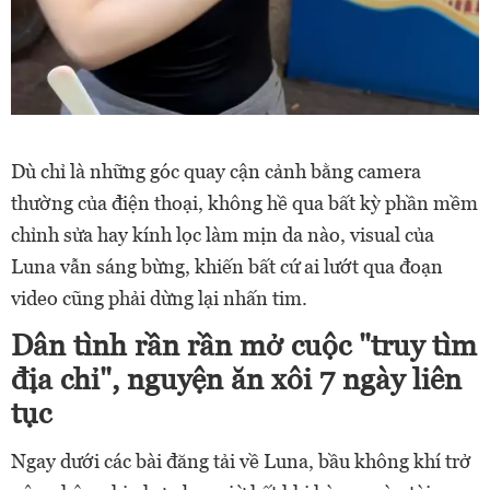
Dù chỉ là những góc quay cận cảnh bằng camera
thường của điện thoại, không hề qua bất kỳ phần mềm
chỉnh sửa hay kính lọc làm mịn da nào, visual của
Luna vẫn sáng bừng, khiến bất cứ ai lướt qua đoạn
video cũng phải dừng lại nhấn tim.
Dân tình rần rần mở cuộc "truy tìm
địa chỉ", nguyện ăn xôi 7 ngày liên
tục
Ngay dưới các bài đăng tải về Luna, bầu không khí trở