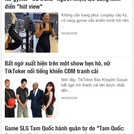
điển "hút view"
Không cần trang phục cosplay cầu kỳ,
cô nàng gymer vẫn khiến mình trở nên
...
06/08/2026
Bất ngờ xuất hiện trên một show hẹn hò, nữ
TikToker nổi tiếng khiến CĐM tranh cãi
Mới đây, TikToker Bảo Khuyên Susan
bất ngờ trở thành cái tên được nhắc
đến ...
06/08/2026
Game SLG Tam Quốc hành quân tự do "Tam Quốc: