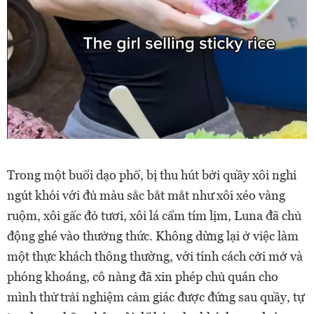
Trong một buổi dạo phố, bị thu hút bởi quầy xôi nghi
ngút khói với đủ màu sắc bắt mắt như xôi xéo vàng
ruộm, xôi gấc đỏ tươi, xôi lá cẩm tím lịm, Luna đã chủ
động ghé vào thưởng thức. Không dừng lại ở việc làm
một thực khách thông thường, với tính cách cởi mở và
phóng khoáng, cô nàng đã xin phép chủ quán cho
mình thử trải nghiệm cảm giác được đứng sau quầy, tự