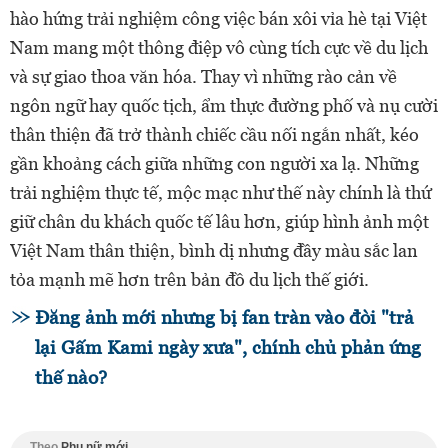
hào hứng trải nghiệm công việc bán xôi vỉa hè tại Việt
Nam mang một thông điệp vô cùng tích cực về du lịch
và sự giao thoa văn hóa. Thay vì những rào cản về
ngôn ngữ hay quốc tịch, ẩm thực đường phố và nụ cười
thân thiện đã trở thành chiếc cầu nối ngắn nhất, kéo
gần khoảng cách giữa những con người xa lạ. Những
trải nghiệm thực tế, mộc mạc như thế này chính là thứ
giữ chân du khách quốc tế lâu hơn, giúp hình ảnh một
Việt Nam thân thiện, bình dị nhưng đầy màu sắc lan
tỏa mạnh mẽ hơn trên bản đồ du lịch thế giới.
Đăng ảnh mới nhưng bị fan tràn vào đòi "trả
lại Gấm Kami ngày xưa", chính chủ phản ứng
thế nào?
Theo
Phụ nữ mới