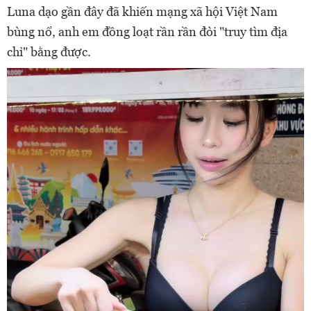
Luna dạo gần đây đã khiến mạng xã hội Việt Nam
bùng nổ, anh em đồng loạt rần rần đòi "truy tìm địa
chỉ" bằng được.