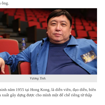
h ông.
Vương Tinh.
inh năm 1955 tại Hong Kong, là diễn viên, đạo diễn, biên
n xuất gây dựng được cho mình một đế chế riêng từ thập