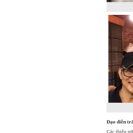
Đạo diễn tr
Các thiếu nữ 