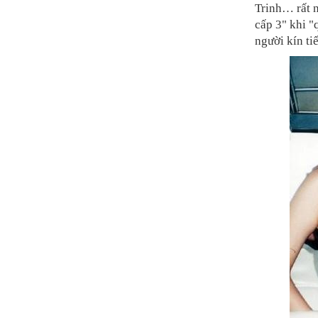
Trinh… rất 
cấp 3" khi "
người kín ti