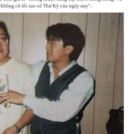
"không có tôi sao có Thư Kỳ của ngày nay".