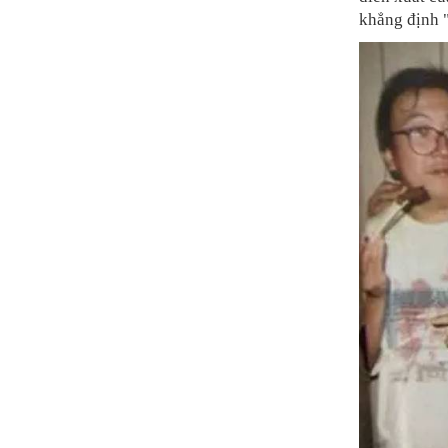
khẳng định 