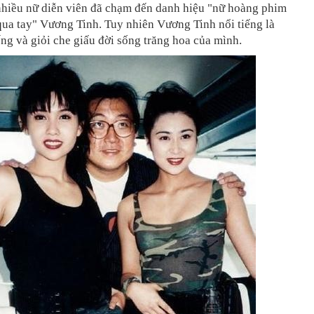
nhiều nữ diễn viên đã chạm đến danh hiệu "nữ hoàng phim
qua tay" Vương Tinh. Tuy nhiên Vương Tinh nổi tiếng là
ếng và giỏi che giấu đời sống trăng hoa của mình.