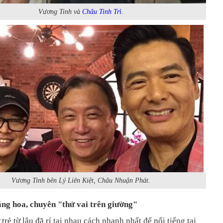
Vương Tinh và
Châu Tinh Trì
.
Vương Tinh bên Lý Liên Kiệt, Châu Nhuận Phát.
ăng hoa, chuyên "thử vai trên giường"
trẻ từ lâu đã rỉ tai nhau cách nhanh nhất để nổi tiếng tại