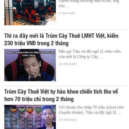
Game mang thương hiệu KOW, ông
chủ ...
8 năm trước
Thì ra đây mới là Trùm Cày Thuê LMHT Việt, kiếm
230 triệu VNĐ trong 2 tháng
Nếu gọi Trâu và đội ngũ 11 nhân viên
của anh là Công ty Cày ...
10 năm trước
Trùm Cày Thuê Việt tự hào khoe chiến tích thu về
hơn 70 triệu chỉ trong 2 tháng
Với khoản thu nhập 70 triệu (chưa tính
chuyển khoản), Trâu và đội ngũ 11 ...
10 năm trước