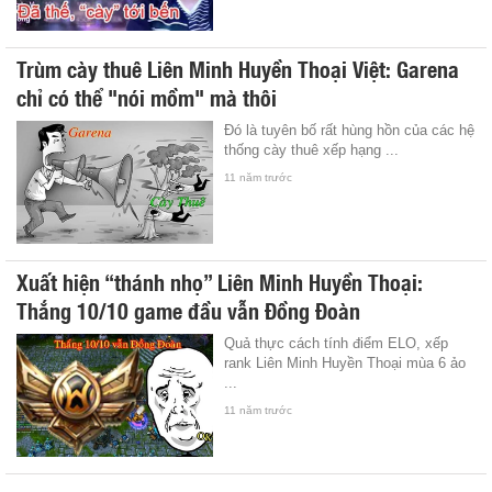
Trùm cày thuê Liên Minh Huyền Thoại Việt: Garena
chỉ có thể "nói mồm" mà thôi
Đó là tuyên bố rất hùng hồn của các hệ
thống cày thuê xếp hạng ...
11 năm trước
Xuất hiện “thánh nhọ” Liên Minh Huyền Thoại:
Thắng 10/10 game đầu vẫn Đồng Đoàn
Quả thực cách tính điểm ELO, xếp
rank Liên Minh Huyền Thoại mùa 6 ảo
...
11 năm trước